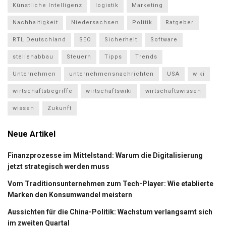
Künstliche Intelligenz
logistik
Marketing
Nachhaltigkeit
Niedersachsen
Politik
Ratgeber
RTL Deutschland
SEO
Sicherheit
Software
stellenabbau
Steuern
Tipps
Trends
Unternehmen
unternehmensnachrichten
USA
wiki
wirtschaftsbegriffe
wirtschaftswiki
wirtschaftswissen
wissen
Zukunft
Neue Artikel
Finanzprozesse im Mittelstand: Warum die Digitalisierung
jetzt strategisch werden muss
Vom Traditionsunternehmen zum Tech-Player: Wie etablierte
Marken den Konsumwandel meistern
Aussichten für die China-Politik: Wachstum verlangsamt sich
im zweiten Quartal