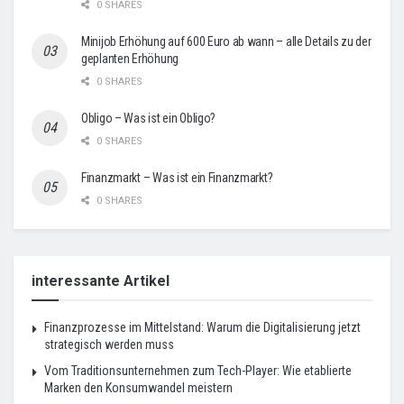
0 SHARES
Minijob Erhöhung auf 600 Euro ab wann – alle Details zu der
geplanten Erhöhung
0 SHARES
Obligo – Was ist ein Obligo?
0 SHARES
Finanzmarkt – Was ist ein Finanzmarkt?
0 SHARES
interessante Artikel
Finanzprozesse im Mittelstand: Warum die Digitalisierung jetzt
strategisch werden muss
Vom Traditionsunternehmen zum Tech-Player: Wie etablierte
Marken den Konsumwandel meistern