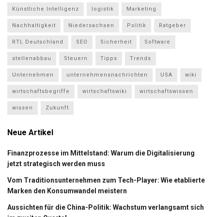
Künstliche Intelligenz
logistik
Marketing
Nachhaltigkeit
Niedersachsen
Politik
Ratgeber
RTL Deutschland
SEO
Sicherheit
Software
stellenabbau
Steuern
Tipps
Trends
Unternehmen
unternehmensnachrichten
USA
wiki
wirtschaftsbegriffe
wirtschaftswiki
wirtschaftswissen
wissen
Zukunft
Neue Artikel
Finanzprozesse im Mittelstand: Warum die Digitalisierung
jetzt strategisch werden muss
Vom Traditionsunternehmen zum Tech-Player: Wie etablierte
Marken den Konsumwandel meistern
Aussichten für die China-Politik: Wachstum verlangsamt sich