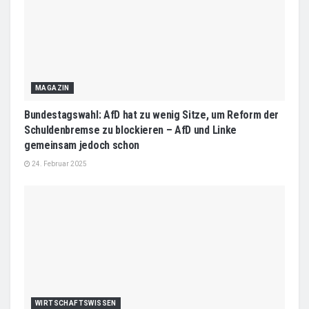
MAGAZIN
Bundestagswahl: AfD hat zu wenig Sitze, um Reform der
Schuldenbremse zu blockieren – AfD und Linke
gemeinsam jedoch schon
24. Februar 2025
WIRTSCHAFTSWISSEN