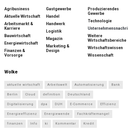
Agribusiness
Gastgewerbe
Produzierendes
Gewerbe
Aktuelle Wirtschaft
Handel
Technologie
Arbeitsmarkt &
Handwerk
Karriere
Unternehmensnachri
Logistik
Bauwirtschaft
Weitere
Magazin
Wirtschaftsbereiche
Energiewirtschaft
Marketing &
Wirtschaftswissen
Finanzen &
Design
Vorsorge
Wissenschaft
Wolke
aktuelle wirtschaft
Arbeitswelt
Automatisierung
Bank
Berlin
Cloud
definition
Deutschland
Digitalisierung
dpa
DUH
E-Commerce
Effizienz
Energieeffizienz
Energiewende
Fachkräftemangel
finanzen
Info
ki
Kommentar
Kredit