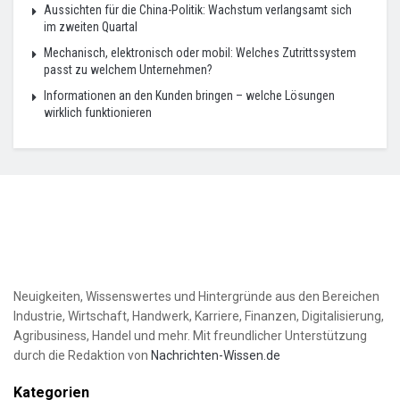
Aussichten für die China-Politik: Wachstum verlangsamt sich
im zweiten Quartal
Mechanisch, elektronisch oder mobil: Welches Zutrittssystem
passt zu welchem Unternehmen?
Informationen an den Kunden bringen – welche Lösungen
wirklich funktionieren
Neuigkeiten, Wissenswertes und Hintergründe aus den Bereichen
Industrie, Wirtschaft, Handwerk, Karriere, Finanzen, Digitalisierung,
Agribusiness, Handel und mehr. Mit freundlicher Unterstützung
durch die Redaktion von
Nachrichten-Wissen.de
Kategorien