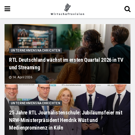
UNTERNEHMENSNACHRICHTEN
RTL Deutschland wächst im ersten Quartal 2026 in TV
und Streaming
14. April 2026
UNTERNEHMENSNACHRICHTEN
25 Jahre RTL Journalistenschule: Jubiläumsfeier mit
NRW-Ministerpräsident Hendrik Wüst und
Medienprominenz in Köln