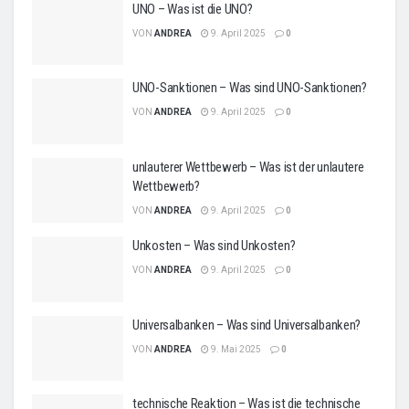
UNO – Was ist die UNO?
VON
ANDREA
9. April 2025
0
UNO-Sanktionen – Was sind UNO-Sanktionen?
VON
ANDREA
9. April 2025
0
unlauterer Wettbewerb – Was ist der unlautere
Wettbewerb?
VON
ANDREA
9. April 2025
0
Unkosten – Was sind Unkosten?
VON
ANDREA
9. April 2025
0
Universalbanken – Was sind Universalbanken?
VON
ANDREA
9. Mai 2025
0
technische Reaktion – Was ist die technische