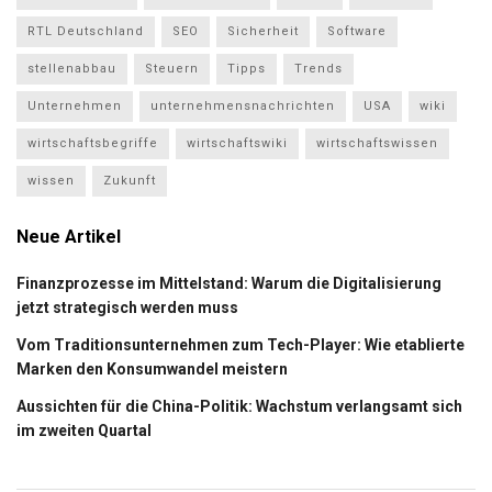
RTL Deutschland
SEO
Sicherheit
Software
stellenabbau
Steuern
Tipps
Trends
Unternehmen
unternehmensnachrichten
USA
wiki
wirtschaftsbegriffe
wirtschaftswiki
wirtschaftswissen
wissen
Zukunft
Neue Artikel
Finanzprozesse im Mittelstand: Warum die Digitalisierung
jetzt strategisch werden muss
Vom Traditionsunternehmen zum Tech-Player: Wie etablierte
Marken den Konsumwandel meistern
Aussichten für die China-Politik: Wachstum verlangsamt sich
im zweiten Quartal