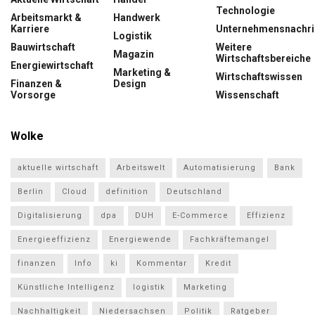
Technologie
Arbeitsmarkt &
Handwerk
Karriere
Unternehmensnachri
Logistik
Bauwirtschaft
Weitere
Magazin
Wirtschaftsbereiche
Energiewirtschaft
Marketing &
Wirtschaftswissen
Finanzen &
Design
Vorsorge
Wissenschaft
Wolke
aktuelle wirtschaft
Arbeitswelt
Automatisierung
Bank
Berlin
Cloud
definition
Deutschland
Digitalisierung
dpa
DUH
E-Commerce
Effizienz
Energieeffizienz
Energiewende
Fachkräftemangel
finanzen
Info
ki
Kommentar
Kredit
Künstliche Intelligenz
logistik
Marketing
Nachhaltigkeit
Niedersachsen
Politik
Ratgeber