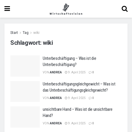
Start
Tag
wiki
Schlagwort:
wiki
Unterbeschäftigung – Was ist die
Unterbeschäftigung?
VON
ANDREA
9. April 2025
0
Unterbeschäftigungsgleichgewicht – Was ist
das Unterbeschäftigungsgleichgewicht?
VON
ANDREA
9. April 2025
0
unsichtbare Hand – Was ist die unsichtbare
Hand?
VON
ANDREA
9. April 2025
0