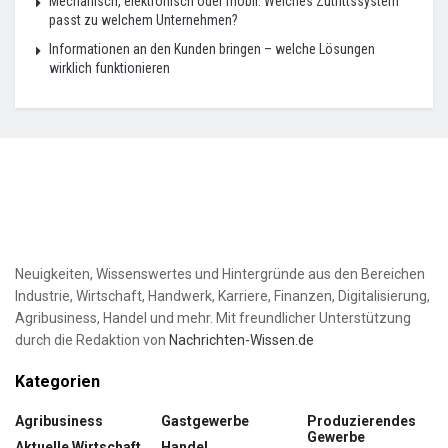
Mechanisch, elektronisch oder mobil: Welches Zutrittssystem
passt zu welchem Unternehmen?
Informationen an den Kunden bringen – welche Lösungen
wirklich funktionieren
Neuigkeiten, Wissenswertes und Hintergründe aus den Bereichen
Industrie, Wirtschaft, Handwerk, Karriere, Finanzen, Digitalisierung,
Agribusiness, Handel und mehr. Mit freundlicher Unterstützung
durch die Redaktion von
Nachrichten-Wissen.de
Kategorien
Agribusiness
Gastgewerbe
Produzierendes
Gewerbe
Aktuelle Wirtschaft
Handel