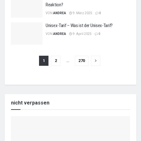
Reaktion?
VON
ANDREA
9. März 2025
0
Unisex-Tarif – Was ist der Unisex-Tarif?
VON
ANDREA
9. April 2025
0
1
2
…
270
nicht verpassen