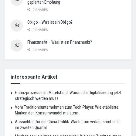
geplanten Erhöhung
0 SHARES
Obligo – Was ist ein Obligo?
0 SHARES
Finanzmarkt – Was ist ein Finanzmarkt?
0 SHARES
interessante Artikel
Finanzprozesse im Mittelstand: Warum die Digitalisierung jetzt
strategisch werden muss
Vom Traditionsunternehmen zum Tech-Player: Wie etablierte
Marken den Konsumwandel meistern
Aussichten für die China-Politik: Wachstum verlangsamt sich
im zweiten Quartal