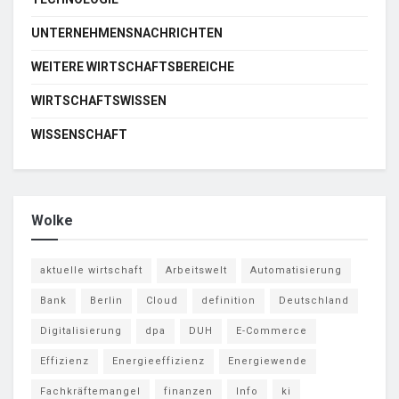
UNTERNEHMENSNACHRICHTEN
WEITERE WIRTSCHAFTSBEREICHE
WIRTSCHAFTSWISSEN
WISSENSCHAFT
Wolke
aktuelle wirtschaft
Arbeitswelt
Automatisierung
Bank
Berlin
Cloud
definition
Deutschland
Digitalisierung
dpa
DUH
E-Commerce
Effizienz
Energieeffizienz
Energiewende
Fachkräftemangel
finanzen
Info
ki