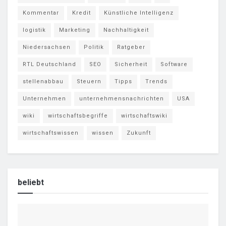
Kommentar
Kredit
Künstliche Intelligenz
logistik
Marketing
Nachhaltigkeit
Niedersachsen
Politik
Ratgeber
RTL Deutschland
SEO
Sicherheit
Software
stellenabbau
Steuern
Tipps
Trends
Unternehmen
unternehmensnachrichten
USA
wiki
wirtschaftsbegriffe
wirtschaftswiki
wirtschaftswissen
wissen
Zukunft
beliebt