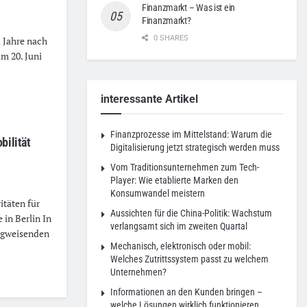
Finanzmarkt – Was ist ein
Finanzmarkt?
0 SHARES
 Jahre nach
m 20. Juni
interessante Artikel
Finanzprozesse im Mittelstand: Warum die
bilität
Digitalisierung jetzt strategisch werden muss
Vom Traditionsunternehmen zum Tech-
Player: Wie etablierte Marken den
Konsumwandel meistern
itäten für
Aussichten für die China-Politik: Wachstum
 in Berlin In
verlangsamt sich im zweiten Quartal
wegweisenden
Mechanisch, elektronisch oder mobil:
Welches Zutrittssystem passt zu welchem
Unternehmen?
Informationen an den Kunden bringen –
welche Lösungen wirklich funktionieren