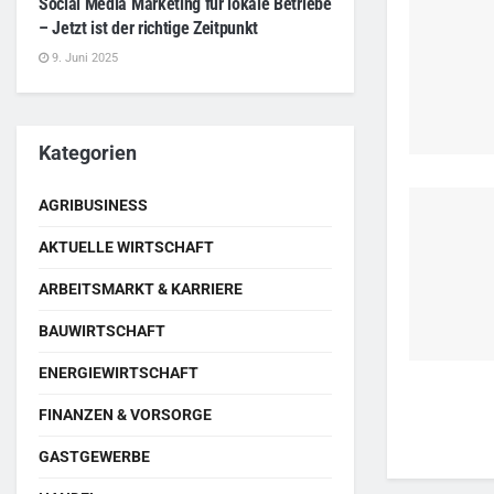
Social Media Marketing für lokale Betriebe
– Jetzt ist der richtige Zeitpunkt
9. Juni 2025
Kategorien
AGRIBUSINESS
AKTUELLE WIRTSCHAFT
ARBEITSMARKT & KARRIERE
BAUWIRTSCHAFT
ENERGIEWIRTSCHAFT
FINANZEN & VORSORGE
GASTGEWERBE