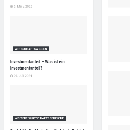
5. März 2025
WIRTSCHAFTSWISSEN
Investmentanteil – Was ist ein
Investmentanteil?
29. Juli 2024
WEITERE WIRTSCHAFTSBEREICHE