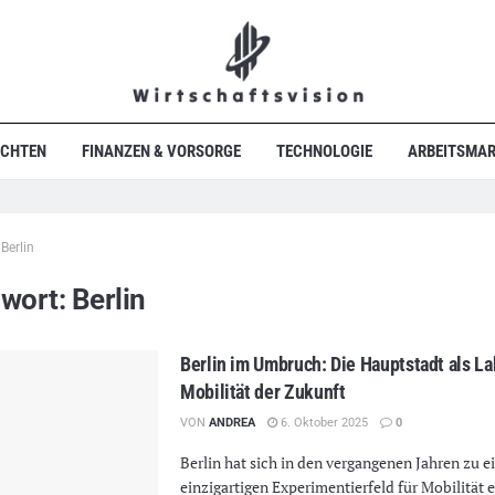
ICHTEN
FINANZEN & VORSORGE
TECHNOLOGIE
ARBEITSMAR
Berlin
gwort:
Berlin
Berlin im Umbruch: Die Hauptstadt als La
Mobilität der Zukunft
VON
ANDREA
6. Oktober 2025
0
Berlin hat sich in den vergangenen Jahren zu 
einzigartigen Experimentierfeld für Mobilität e