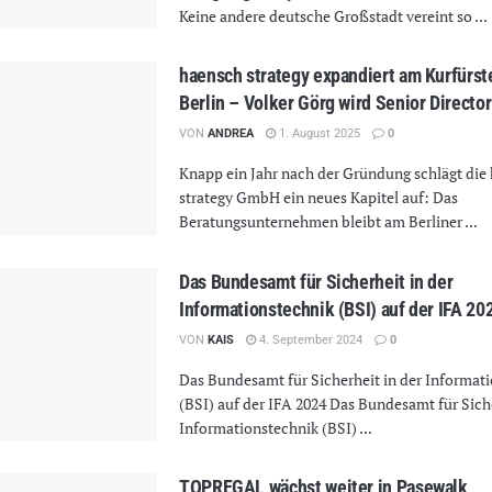
Keine andere deutsche Großstadt vereint so ...
haensch strategy expandiert am Kurfür
Berlin – Volker Görg wird Senior Director
VON
ANDREA
1. August 2025
0
Knapp ein Jahr nach der Gründung schlägt die
strategy GmbH ein neues Kapitel auf: Das
Beratungsunternehmen bleibt am Berliner ...
Das Bundesamt für Sicherheit in der
Informationstechnik (BSI) auf der IFA 20
VON
KAIS
4. September 2024
0
Das Bundesamt für Sicherheit in der Informat
(BSI) auf der IFA 2024 Das Bundesamt für Siche
Informationstechnik (BSI) ...
TOPREGAL wächst weiter in Pasewalk