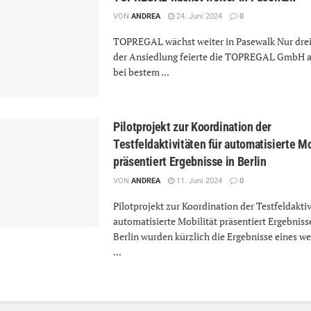
VON
ANDREA
24. Juni 2024
0
TOPREGAL wächst weiter in Pasewalk Nur drei
der Ansiedlung feierte die TOPREGAL GmbH a
bei bestem ...
Pilotprojekt zur Koordination der
Testfeldaktivitäten für automatisierte Mo
präsentiert Ergebnisse in Berlin
VON
ANDREA
11. Juni 2024
0
Pilotprojekt zur Koordination der Testfeldaktiv
automatisierte Mobilität präsentiert Ergebnisse
Berlin wurden kürzlich die Ergebnisse eines 
...