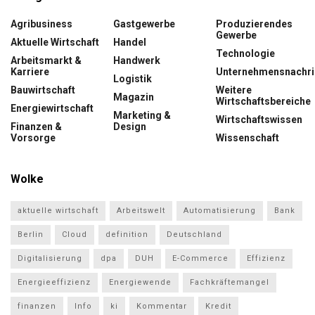
Agribusiness
Gastgewerbe
Produzierendes
Gewerbe
Aktuelle Wirtschaft
Handel
Technologie
Arbeitsmarkt &
Handwerk
Karriere
Unternehmensnachri
Logistik
Bauwirtschaft
Weitere
Magazin
Wirtschaftsbereiche
Energiewirtschaft
Marketing &
Wirtschaftswissen
Finanzen &
Design
Vorsorge
Wissenschaft
Wolke
aktuelle wirtschaft
Arbeitswelt
Automatisierung
Bank
Berlin
Cloud
definition
Deutschland
Digitalisierung
dpa
DUH
E-Commerce
Effizienz
Energieeffizienz
Energiewende
Fachkräftemangel
finanzen
Info
ki
Kommentar
Kredit