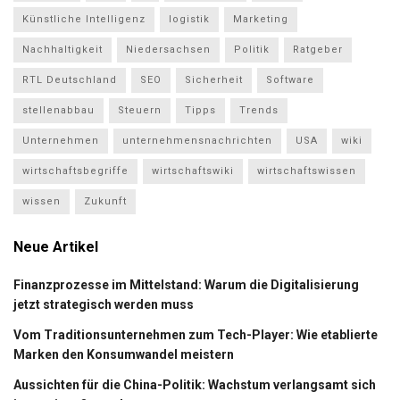
Künstliche Intelligenz
logistik
Marketing
Nachhaltigkeit
Niedersachsen
Politik
Ratgeber
RTL Deutschland
SEO
Sicherheit
Software
stellenabbau
Steuern
Tipps
Trends
Unternehmen
unternehmensnachrichten
USA
wiki
wirtschaftsbegriffe
wirtschaftswiki
wirtschaftswissen
wissen
Zukunft
Neue Artikel
Finanzprozesse im Mittelstand: Warum die Digitalisierung
jetzt strategisch werden muss
Vom Traditionsunternehmen zum Tech-Player: Wie etablierte
Marken den Konsumwandel meistern
Aussichten für die China-Politik: Wachstum verlangsamt sich