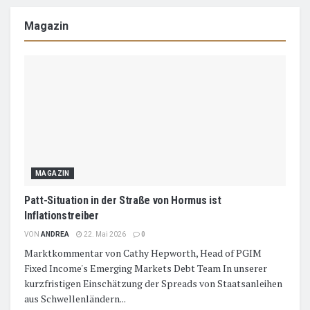
Magazin
MAGAZIN
Patt-Situation in der Straße von Hormus ist
Inflationstreiber
VON
ANDREA
22. Mai 2026
0
Marktkommentar von Cathy Hepworth, Head of PGIM
Fixed Income's Emerging Markets Debt Team In unserer
kurzfristigen Einschätzung der Spreads von Staatsanleihen
aus Schwellenländern...