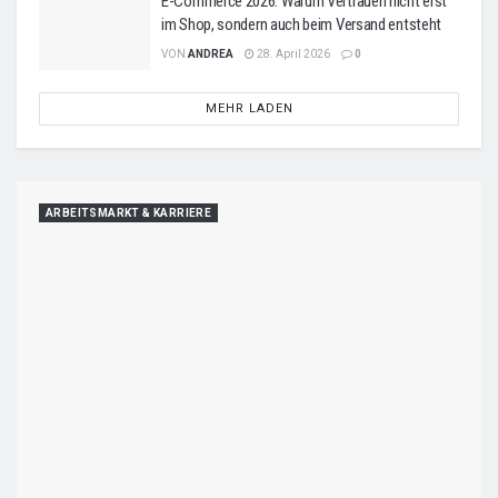
E-Commerce 2026: Warum Vertrauen nicht erst
im Shop, sondern auch beim Versand entsteht
VON
ANDREA
28. April 2026
0
MEHR LADEN
ARBEITSMARKT & KARRIERE