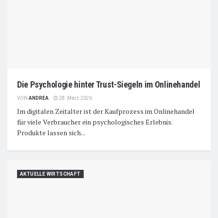
Die Psychologie hinter Trust-Siegeln im Onlinehandel
VON
ANDREA
28. März 2026
Im digitalen Zeitalter ist der Kaufprozess im Onlinehandel
für viele Verbraucher ein psychologisches Erlebnis.
Produkte lassen sich...
AKTUELLE WIRTSCHAFT