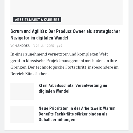
ARBEITSMARKT & KARRIERE
Scrum und Agilität: Der Product Owner als strategischer
Navigator im digitalen Wandel
VON
ANDREA
21. Juli 2025
0
In einer zunehmend vernetzten und komplexen Welt
geraten klassische Projektmanagementmethoden an ihre
Grenzen. Der technologische Fortschritt, insbesondere im
Bereich Künstlicher...
KI im Arbeitsschutz: Verantwortung im
digitalen Wandel
Neue Prioritäten in der Arbeitswelt: Warum
Benefits Fachkräfte stärker binden als
Gehaltserhöhungen