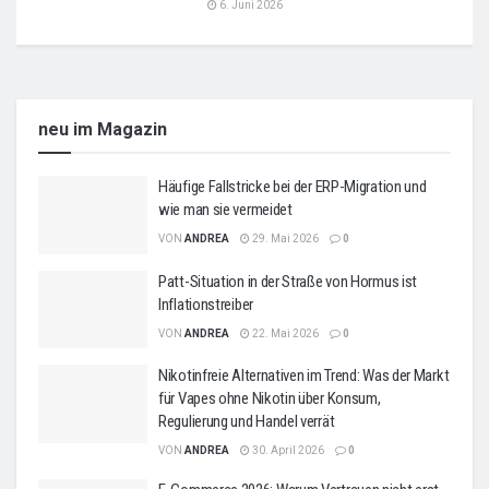
6. Juni 2026
neu im Magazin
Häufige Fallstricke bei der ERP-Migration und
wie man sie vermeidet
VON
ANDREA
29. Mai 2026
0
Patt-Situation in der Straße von Hormus ist
Inflationstreiber
VON
ANDREA
22. Mai 2026
0
Nikotinfreie Alternativen im Trend: Was der Markt
für Vapes ohne Nikotin über Konsum,
Regulierung und Handel verrät
VON
ANDREA
30. April 2026
0