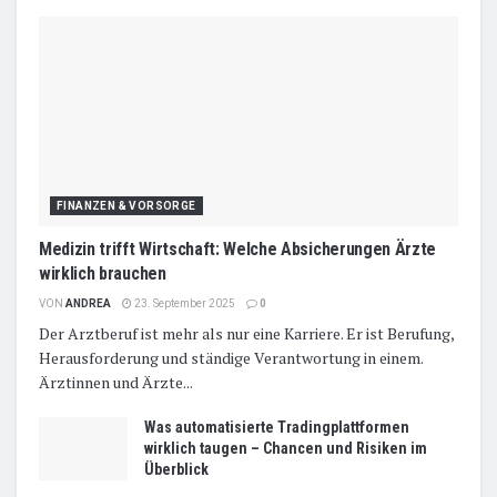
FINANZEN & VORSORGE
Medizin trifft Wirtschaft: Welche Absicherungen Ärzte
wirklich brauchen
VON
ANDREA
23. September 2025
0
Der Arztberuf ist mehr als nur eine
Karriere
. Er ist Berufung,
Herausforderung
und ständige Verantwortung in einem.
Ärztinnen und Ärzte...
Was automatisierte Tradingplattformen
wirklich taugen – Chancen und Risiken im
Überblick