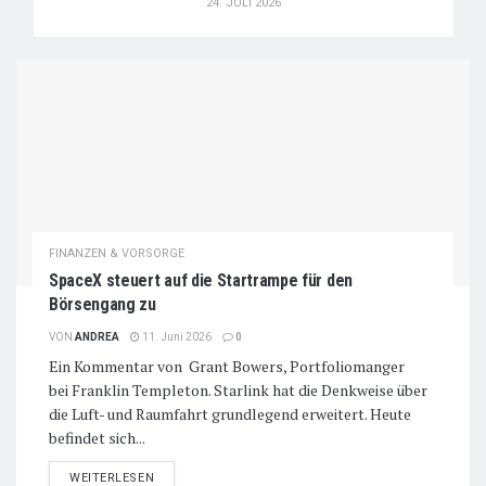
24. JULI 2026
FINANZEN & VORSORGE
SpaceX steuert auf die Startrampe für den
Börsengang zu
VON
ANDREA
11. Juni 2026
0
Ein Kommentar von Grant Bowers, Portfoliomanger
bei Franklin Templeton. Starlink hat die Denkweise über
die Luft- und Raumfahrt grundlegend erweitert. Heute
befindet sich...
DETAILS
WEITERLESEN