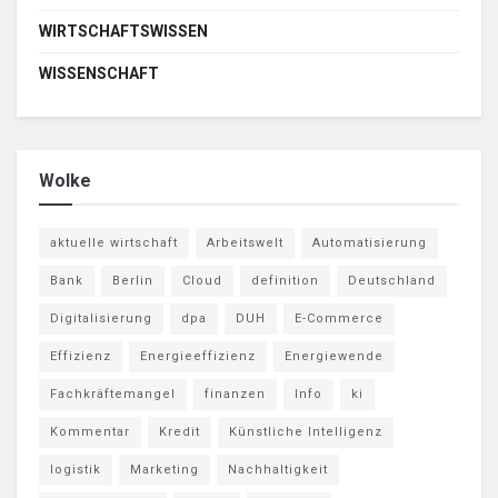
WIRTSCHAFTSWISSEN
WISSENSCHAFT
Wolke
aktuelle wirtschaft
Arbeitswelt
Automatisierung
Bank
Berlin
Cloud
definition
Deutschland
Digitalisierung
dpa
DUH
E-Commerce
Effizienz
Energieeffizienz
Energiewende
Fachkräftemangel
finanzen
Info
ki
Kommentar
Kredit
Künstliche Intelligenz
logistik
Marketing
Nachhaltigkeit