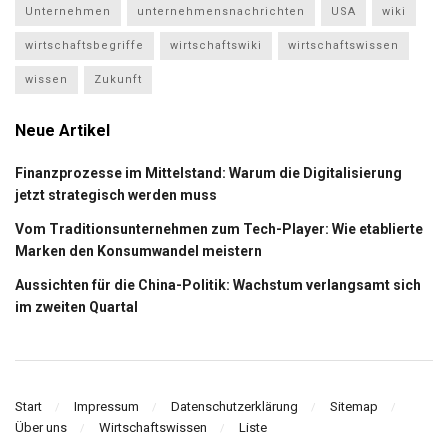
Unternehmen
unternehmensnachrichten
USA
wiki
wirtschaftsbegriffe
wirtschaftswiki
wirtschaftswissen
wissen
Zukunft
Neue Artikel
Finanzprozesse im Mittelstand: Warum die Digitalisierung
jetzt strategisch werden muss
Vom Traditionsunternehmen zum Tech-Player: Wie etablierte
Marken den Konsumwandel meistern
Aussichten für die China-Politik: Wachstum verlangsamt sich
im zweiten Quartal
Start
Impressum
Datenschutzerklärung
Sitemap
Über uns
Wirtschaftswissen
Liste