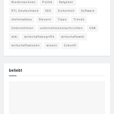
Niedersachsen
Politik
Ratgeber
RTL Deutschland
SEO
Sicherheit
Software
stellenabbau
Steuern
Tipps
Trends
Unternehmen
unternehmensnachrichten
USA
wiki
wirtschaftsbegriffe
wirtschaftswiki
wirtschaftswissen
wissen
Zukunft
beliebt