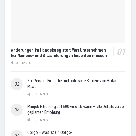
Änderungen im Handelsregister: Was Unternehmen
bei Namens- und Sitzänderungen beachten müssen
0 SHARES
Zur Person: Biografie und politische Karriere von Heiko
Maas
0 SHARES
Minijob Erhöhung auf 600 Euro ab wann – alle Details zu der
geplanten Erhöhung
0 SHARES
Obligo – Was ist ein Obligo?