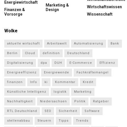
Energiewirtschaft
Marketing &
Wirtschaftswissen
Finanzen &
Design
Vorsorge
Wissenschaft
Wolke
aktuelle wirtschaft
Arbeitswelt
Automatisierung
Bank
Berlin
Cloud
definition
Deutschland
Digitalisierung
dpa
DUH
E-Commerce
Effizienz
Energieeffizienz
Energiewende
Fachkräftemangel
finanzen
Info
ki
Kommentar
Kredit
Künstliche Intelligenz
logistik
Marketing
Nachhaltigkeit
Niedersachsen
Politik
Ratgeber
RTL Deutschland
SEO
Sicherheit
Software
stellenabbau
Steuern
Tipps
Trends