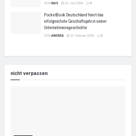
VON
KAIS
22. Juli 2024
0
PocketBook Deutschland feiert das
erfolgreichste Geschäftsjahr in seiner
Unternehmensgeschichte
VON
ANDREA
22. Februar 2024
0
nicht verpassen