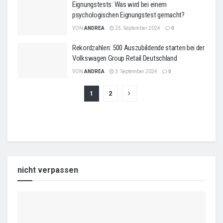
Eignungstests: Was wird bei einem
psychologischen Eignungstest gemacht?
VON
ANDREA
25. September 2024
0
Rekordzahlen: 500 Auszubildende starten bei der
Volkswagen Group Retail Deutschland
VON
ANDREA
3. September 2024
0
1
2
nicht verpassen