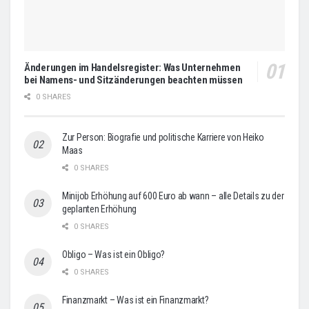
Änderungen im Handelsregister: Was Unternehmen
bei Namens- und Sitzänderungen beachten müssen
0 SHARES
Zur Person: Biografie und politische Karriere von Heiko
Maas
0 SHARES
Minijob Erhöhung auf 600 Euro ab wann – alle Details zu der
geplanten Erhöhung
0 SHARES
Obligo – Was ist ein Obligo?
0 SHARES
Finanzmarkt – Was ist ein Finanzmarkt?