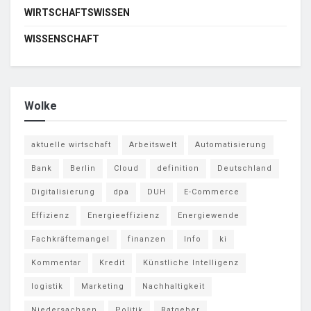
WIRTSCHAFTSWISSEN
WISSENSCHAFT
Wolke
aktuelle wirtschaft
Arbeitswelt
Automatisierung
Bank
Berlin
Cloud
definition
Deutschland
Digitalisierung
dpa
DUH
E-Commerce
Effizienz
Energieeffizienz
Energiewende
Fachkräftemangel
finanzen
Info
ki
Kommentar
Kredit
Künstliche Intelligenz
logistik
Marketing
Nachhaltigkeit
Niedersachsen
Politik
Ratgeber