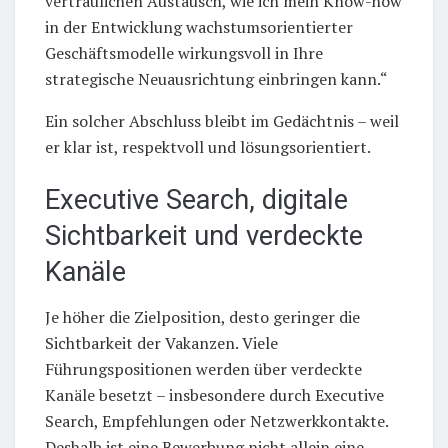
vertraulichen Austausch, wie ich mein Know-how
in der Entwicklung wachstumsorientierter
Geschäftsmodelle wirkungsvoll in Ihre
strategische Neuausrichtung einbringen kann.“
Ein solcher Abschluss bleibt im Gedächtnis – weil
er klar ist, respektvoll und lösungsorientiert.
Executive Search, digitale
Sichtbarkeit und verdeckte
Kanäle
Je höher die Zielposition, desto geringer die
Sichtbarkeit der Vakanzen. Viele
Führungspositionen werden über verdeckte
Kanäle besetzt – insbesondere durch Executive
Search, Empfehlungen oder Netzwerkkontakte.
Deshalb ist eine Bewerbung nicht allein eine