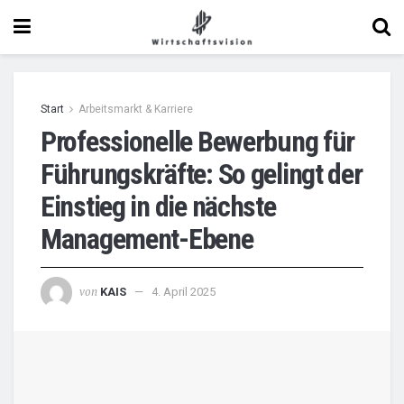
Start
Arbeitsmarkt & Karriere
Professionelle Bewerbung für
Führungskräfte: So gelingt der
Einstieg in die nächste
Management-Ebene
von
KAIS
4. April 2025