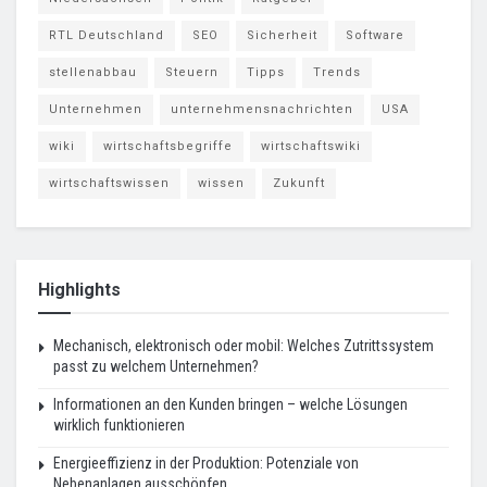
RTL Deutschland
SEO
Sicherheit
Software
stellenabbau
Steuern
Tipps
Trends
Unternehmen
unternehmensnachrichten
USA
wiki
wirtschaftsbegriffe
wirtschaftswiki
wirtschaftswissen
wissen
Zukunft
Highlights
Mechanisch, elektronisch oder mobil: Welches Zutrittssystem
passt zu welchem Unternehmen?
Informationen an den Kunden bringen – welche Lösungen
wirklich funktionieren
Energieeffizienz in der Produktion: Potenziale von
Nebenanlagen ausschöpfen