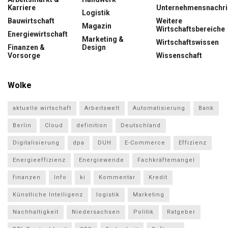
Karriere
Unternehmensnachri
Logistik
Bauwirtschaft
Weitere
Magazin
Wirtschaftsbereiche
Energiewirtschaft
Marketing &
Wirtschaftswissen
Finanzen &
Design
Vorsorge
Wissenschaft
Wolke
aktuelle wirtschaft
Arbeitswelt
Automatisierung
Bank
Berlin
Cloud
definition
Deutschland
Digitalisierung
dpa
DUH
E-Commerce
Effizienz
Energieeffizienz
Energiewende
Fachkräftemangel
finanzen
Info
ki
Kommentar
Kredit
Künstliche Intelligenz
logistik
Marketing
Nachhaltigkeit
Niedersachsen
Politik
Ratgeber