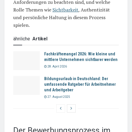
Anforderungen zu beachten sind, und welche
Rolle Themen wie
Sichtbarkeit
, Authentizität
und persönliche Haltung in diesem Prozess
spielen.
ähnliche
Artikel
Fachkräftemangel 2026: Wie kleine und
mittlere Unternehmen sichtbarer werden
28. April 2026
Bildungsurlaub in Deutschland: Der
umfassende Ratgeber für Arbeitnehmer
und Arbeitgeber
27. August 2025
Der Bewerbungsprozess im