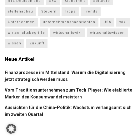
RTL Deutschland
SEO
Sicherheit
Software
stellenabbau
Steuern
Tipps
Trends
Unternehmen
unternehmensnachrichten
USA
wiki
wirtschaftsbegriffe
wirtschaftswiki
wirtschaftswissen
wissen
Zukunft
Neue Artikel
Finanzprozesse im Mittelstand: Warum die Digitalisierung
jetzt strategisch werden muss
Vom Traditionsunternehmen zum Tech-Player: Wie etablierte
Marken den Konsumwandel meistern
Aussichten für die China-Politik: Wachstum verlangsamt sich
im zweiten Quartal