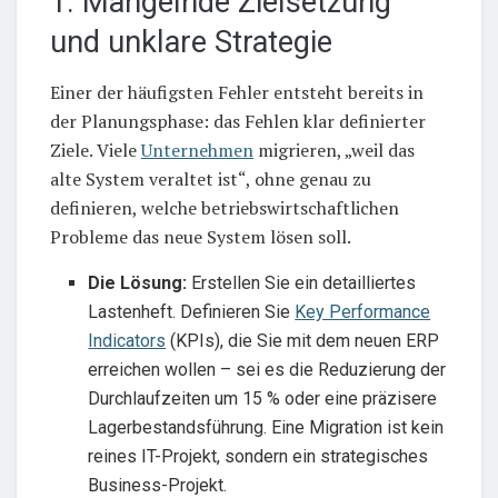
1. Mangelnde Zielsetzung
und unklare Strategie
Einer der häufigsten Fehler entsteht bereits in
der Planungsphase: das Fehlen klar definierter
Ziele. Viele
Unternehmen
migrieren, „weil das
alte System veraltet ist“, ohne genau zu
definieren, welche betriebswirtschaftlichen
Probleme das neue System lösen soll.
Die Lösung:
Erstellen Sie ein detailliertes
Lastenheft. Definieren Sie
Key Performance
Indicators
(KPIs), die Sie mit dem neuen ERP
erreichen wollen – sei es die Reduzierung der
Durchlaufzeiten um 15 % oder eine präzisere
Lagerbestandsführung. Eine Migration ist kein
reines IT-Projekt, sondern ein strategisches
Business-Projekt.