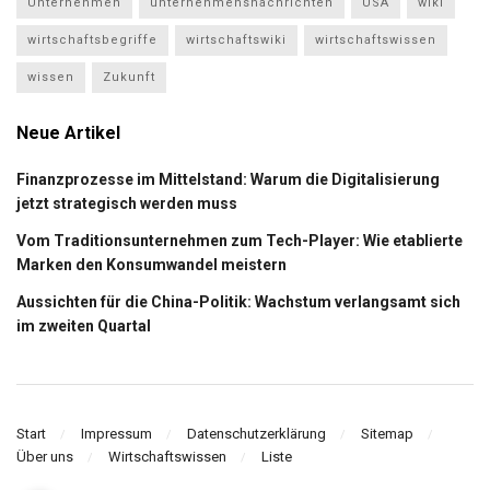
Unternehmen
unternehmensnachrichten
USA
wiki
wirtschaftsbegriffe
wirtschaftswiki
wirtschaftswissen
wissen
Zukunft
Neue Artikel
Finanzprozesse im Mittelstand: Warum die Digitalisierung
jetzt strategisch werden muss
Vom Traditionsunternehmen zum Tech-Player: Wie etablierte
Marken den Konsumwandel meistern
Aussichten für die China-Politik: Wachstum verlangsamt sich
im zweiten Quartal
Start
Impressum
Datenschutzerklärung
Sitemap
Über uns
Wirtschaftswissen
Liste