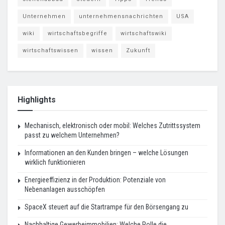
Unternehmen
unternehmensnachrichten
USA
wiki
wirtschaftsbegriffe
wirtschaftswiki
wirtschaftswissen
wissen
Zukunft
Highlights
Mechanisch, elektronisch oder mobil: Welches Zutrittssystem
passt zu welchem Unternehmen?
Informationen an den Kunden bringen – welche Lösungen
wirklich funktionieren
Energieeffizienz in der Produktion: Potenziale von
Nebenanlagen ausschöpfen
SpaceX steuert auf die Startrampe für den Börsengang zu
Nachhaltige Gewerbeimmobilien: Welche Rolle die