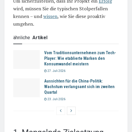
Um sicherzustellen, dass Ihr Projekt ein
Erfolg
wird, müssen Sie die typischen Stolperfallen
kennen – und
wissen
, wie Sie diese proaktiv
umgehen.
ähnliche
Artikel
Vom Traditionsunternehmen zum Tech-
Player: Wie etablierte Marken den
Konsumwandel meistern
27. Juli 2026
Aussichten für die China-Politik:
Wachstum verlangsamt sich im zweiten
Quartal
23. Juli 2026