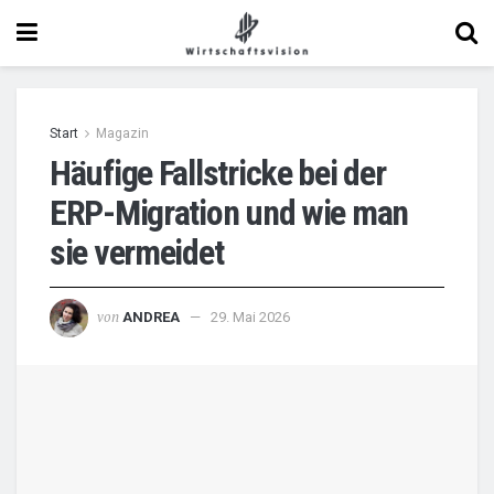
Start
Magazin
Häufige Fallstricke bei der
ERP-Migration und wie man
sie vermeidet
von
ANDREA
29. Mai 2026