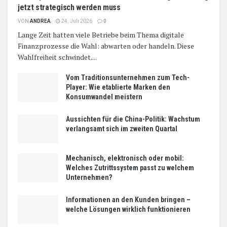
jetzt strategisch werden muss
VON
ANDREA
24. Juli 2026
0
Lange Zeit hatten viele Betriebe beim Thema digitale
Finanzprozesse die Wahl: abwarten oder handeln. Diese
Wahlfreiheit schwindet....
Vom Traditionsunternehmen zum Tech-
Player: Wie etablierte Marken den
Konsumwandel meistern
Aussichten für die China-Politik: Wachstum
verlangsamt sich im zweiten Quartal
Mechanisch, elektronisch oder mobil:
Welches Zutrittssystem passt zu welchem
Unternehmen?
Informationen an den Kunden bringen –
welche Lösungen wirklich funktionieren