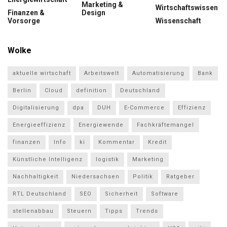
Marketing &
Wirtschaftswissen
Finanzen &
Design
Vorsorge
Wissenschaft
Wolke
aktuelle wirtschaft
Arbeitswelt
Automatisierung
Bank
Berlin
Cloud
definition
Deutschland
Digitalisierung
dpa
DUH
E-Commerce
Effizienz
Energieeffizienz
Energiewende
Fachkräftemangel
finanzen
Info
ki
Kommentar
Kredit
Künstliche Intelligenz
logistik
Marketing
Nachhaltigkeit
Niedersachsen
Politik
Ratgeber
RTL Deutschland
SEO
Sicherheit
Software
stellenabbau
Steuern
Tipps
Trends