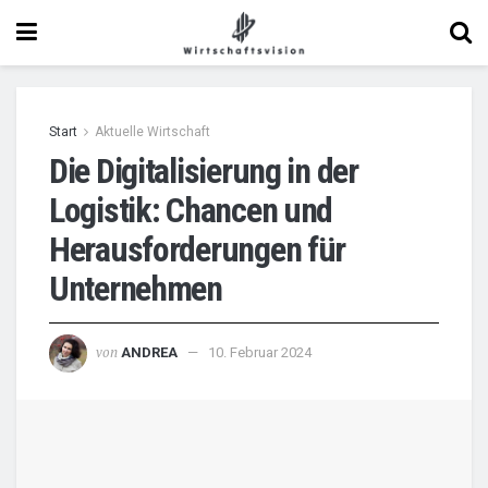
Start
Aktuelle Wirtschaft
Die Digitalisierung in der
Logistik: Chancen und
Herausforderungen für
Unternehmen
von
ANDREA
10. Februar 2024