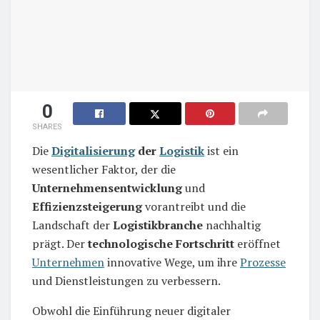
0
SHARES
Die
Digitalisierung
der
Logistik
ist ein
wesentlicher Faktor, der die
Unternehmensentwicklung
und
Effizienzsteigerung
vorantreibt und die
Landschaft der
Logistikbranche
nachhaltig
prägt. Der
technologische Fortschritt
eröffnet
Unternehmen
innovative Wege, um ihre
Prozesse
und Dienstleistungen zu verbessern.
Obwohl die Einführung neuer digitaler