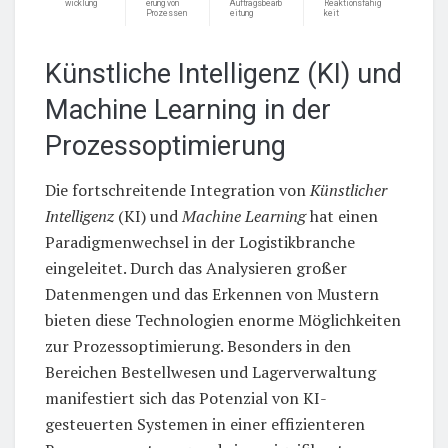
wicklung
erung von
Auftragsbearb
Reaktionsfähig
Prozessen
eitung
keit
Künstliche Intelligenz (KI) und
Machine Learning in der
Prozessoptimierung
Die fortschreitende Integration von
Künstlicher
Intelligenz
(KI) und
Machine Learning
hat einen
Paradigmenwechsel in der Logistikbranche
eingeleitet. Durch das Analysieren großer
Datenmengen und das Erkennen von Mustern
bieten diese Technologien enorme Möglichkeiten
zur Prozessoptimierung. Besonders in den
Bereichen Bestellwesen und Lagerverwaltung
manifestiert sich das Potenzial von KI-
gesteuerten Systemen in einer effizienteren