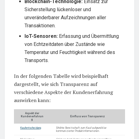
Blockchain-Technologie:
Einsatz zur
Sicherstellung lückenloser und
unveränderbarer Aufzeichnungen aller
Transaktionen.
IoT-Sensoren:
Erfassung und Übermittlung
von Echtzeitdaten über Zustände wie
Temperatur und Feuchtigkeit während des
Transports.
In der folgenden Tabelle wird beispielhaft
dargestellt, wie sich Transparenz auf
verschiedene Aspekte der Kundenerfahrung
auswirken kann:
Aspekt der
Kundenerfahrun
Einfluss von Transparenz
g
Kaufentscheidung
Erhöhte Bereitschaft zum Kauf aufgrund klar
kommunizierter Produktinformationen.