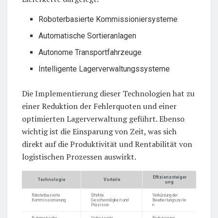
Roboterbasierte Kommissioniersysteme
Automatische Sortieranlagen
Autonome Transportfahrzeuge
Intelligente Lagerverwaltungssysteme
Die Implementierung dieser Technologien hat zu
einer Reduktion der Fehlerquoten und einer
optimierten Lagerverwaltung geführt. Ebenso
wichtig ist die Einsparung von Zeit, was sich
direkt auf die Produktivität und Rentabilität von
logistischen Prozessen auswirkt.
Effizienzsteiger
Technologie
Vorteile
ung
Roboterbasierte
Erhöhte
Verkürzung der
Kommissionierung
Geschwindigkeit und
Bearbeitungszeite
Präzision
n
Automatische
Verbesserte
Reduzierung