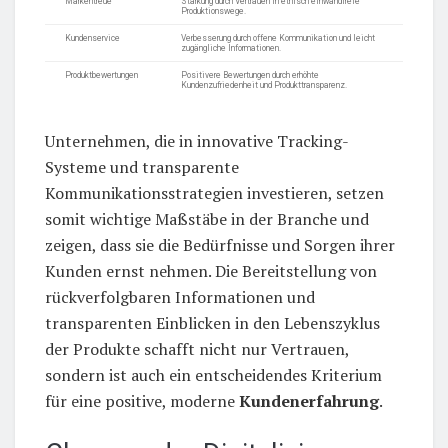
Markentreue
Stärkung durch Vertrauen in ethisch einwandfreie
Produktionswege.
Kundenservice
Verbesserung durch offene Kommunikation und leicht
zugängliche Informationen.
Produktbewertungen
Positivere Bewertungen durch erhöhte
Kundenzufriedenheit und Produkttransparenz.
Unternehmen, die in innovative Tracking-
Systeme und transparente
Kommunikationsstrategien investieren, setzen
somit wichtige Maßstäbe in der Branche und
zeigen, dass sie die Bedürfnisse und Sorgen ihrer
Kunden ernst nehmen. Die Bereitstellung von
rückverfolgbaren Informationen und
transparenten Einblicken in den Lebenszyklus
der Produkte schafft nicht nur Vertrauen,
sondern ist auch ein entscheidendes Kriterium
für eine positive, moderne
Kundenerfahrung
.