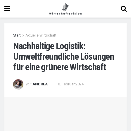
Start
Aktuelle Wirtschaft
Nachhaltige Logistik:
Umweltfreundliche Lösungen
für eine grünere Wirtschaft
von
ANDREA
10. Februar 2024