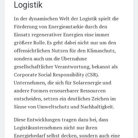
Logistik
In der dynamischen Welt der Logistik spielt die
Förderung von Energieautarkie durch den
Einsatz regenerativer Energien eine immer
größere Rolle. Es geht dabei nicht nur um den
offensichtlichen Nutzen für den Klimaschutz,
sondern auch um die Übernahme
gesellschaftlicher Verantwortung, bekannt als
Corporate Social Responsibility (CSR).
Unternehmen, die sich für Solarenergie und
andere Formen erneuerbarer Ressourcen
entscheiden, setzen ein deutliches Zeichen im
Sinne von Umweltschutz und Nachhaltigkeit.
Diese Entwicklungen tragen dazu bei, dass
Logistikunternehmen nicht nur ihren
Energiebedarf selbst decken, sondern auch eine