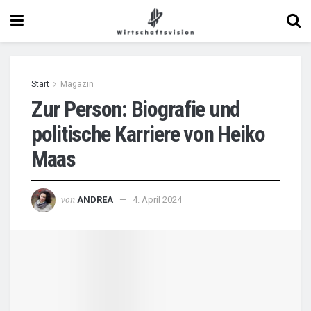
Start
Magazin
Zur Person: Biografie und
politische Karriere von Heiko
Maas
von
ANDREA
4. April 2024