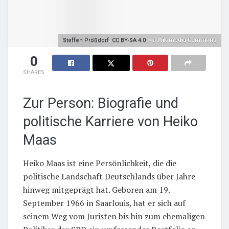
Steffen Prößdorf
,
CC BY-SA 4.0
, via Wikimedia Commons
0
SHARES
Zur Person: Biografie und
politische Karriere von Heiko
Maas
Heiko Maas ist eine Persönlichkeit, die die
politische Landschaft Deutschlands über Jahre
hinweg mitgeprägt hat. Geboren am 19.
September 1966 in Saarlouis, hat er sich auf
seinem Weg vom Juristen bis hin zum ehemaligen