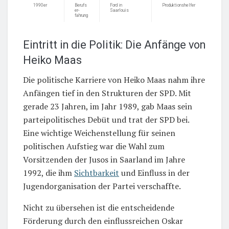
1990er
Berufs
Ford in
Produktionshelfer
er-
Saarlouis
fahrung
Eintritt in die Politik: Die Anfänge von
Heiko Maas
Die politische Karriere von Heiko Maas nahm ihre
Anfängen tief in den Strukturen der SPD. Mit
gerade 23 Jahren, im Jahr 1989, gab Maas sein
parteipolitisches Debüt und trat der SPD bei.
Eine wichtige Weichenstellung für seinen
politischen Aufstieg war die Wahl zum
Vorsitzenden der Jusos in Saarland im Jahre
1992, die ihm
Sichtbarkeit
und Einfluss in der
Jugendorganisation der Partei verschaffte.
Nicht zu übersehen ist die entscheidende
Förderung durch den einflussreichen Oskar