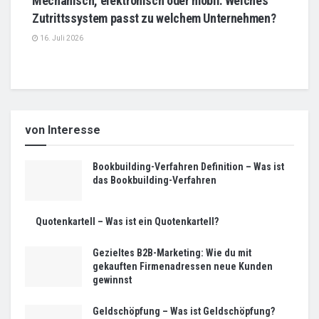
Mechanisch, elektronisch oder mobil: Welches
Zutrittssystem passt zu welchem Unternehmen?
16. Juli 2026
von Interesse
Bookbuilding-Verfahren Definition – Was ist
das Bookbuilding-Verfahren
Quotenkartell – Was ist ein Quotenkartell?
Gezieltes B2B-Marketing: Wie du mit
gekauften Firmenadressen neue Kunden
gewinnst
Geldschöpfung – Was ist Geldschöpfung?