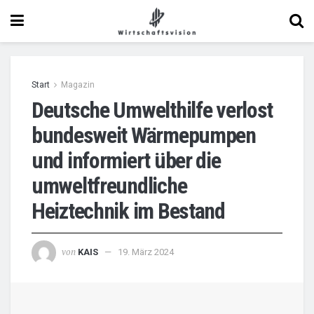
Start
Magazin
Deutsche Umwelthilfe verlost
bundesweit Wärmepumpen
und informiert über die
umweltfreundliche
Heiztechnik im Bestand
von
KAIS
19. März 2024