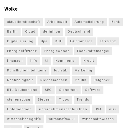
Wolke
aktuelle wirtschaft
Arbeitswelt
Automatisierung
Bank
Berlin
Cloud
definition
Deutschland
Digitalisierung
dpa
DUH
E-Commerce
Effizienz
Energieeffizienz
Energiewende
Fachkräftemangel
finanzen
Info
ki
Kommentar
Kredit
Künstliche Intelligenz
logistik
Marketing
Nachhaltigkeit
Niedersachsen
Politik
Ratgeber
RTL Deutschland
SEO
Sicherheit
Software
stellenabbau
Steuern
Tipps
Trends
Unternehmen
unternehmensnachrichten
USA
wiki
wirtschaftsbegriffe
wirtschaftswiki
wirtschaftswissen