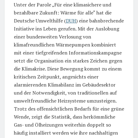
Unter der Parole „Für eine klimasichere und
bezahlbare Zukunft: Wärme für alle“ hat die
Deutsche Umwelthilfe (
DUH
) eine bahnbrechende
Initiative ins Leben gerufen. Mit der Auslobung
einer bundesweiten Verlosung von
klimafreundlichen Wärmepumpen kombiniert
mit einer tiefgreifenden Informationskampagne
setzt die Organisation ein starkes Zeichen gegen
die Klimakrise. Diese Bewegung kommt zu einem
kritischen Zeitpunkt, angesichts einer
alarmierenden Klimabilanz im Gebäudesektor
und der Notwendigkeit, von traditionellen auf
umweltfreundliche Heizsysteme umzusteigen.
Trotz des offensichtlichen Bedarfs für eine grüne
Wende, zeigt die Statistik, dass herkömmliche
Gas- und Ölheizungen weiterhin doppelt so
häufig installiert werden wie ihre nachhaltigen