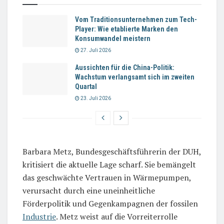
Vom Traditionsunternehmen zum Tech-
Player: Wie etablierte Marken den
Konsumwandel meistern
27. Juli 2026
Aussichten für die China-Politik:
Wachstum verlangsamt sich im zweiten
Quartal
23. Juli 2026
Barbara Metz, Bundesgeschäftsführerin der DUH,
kritisiert die aktuelle Lage scharf. Sie bemängelt
das geschwächte Vertrauen in Wärmepumpen,
verursacht durch eine uneinheitliche
Förderpolitik und Gegenkampagnen der fossilen
Industrie
. Metz weist auf die Vorreiterrolle