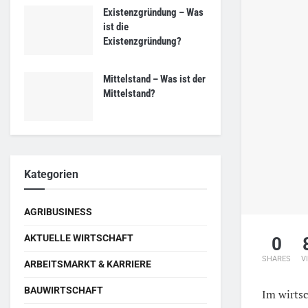
Existenzgründung – Was
ist die
Existenzgründung?
Mittelstand – Was ist der
Mittelstand?
Kategorien
AGRIBUSINESS
AKTUELLE WIRTSCHAFT
0
SHARES
V
ARBEITSMARKT & KARRIERE
BAUWIRTSCHAFT
Im wirts