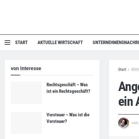
START
AKTUELLE WIRTSCHAFT
UNTERNEHMENSNACHR
von Interesse
Start
Wirt
Ange
Rechtsgeschäft – Was
ist ein Rechtsgeschäft?
ein
Vorsteuer – Was ist die
Vorsteuer?
von