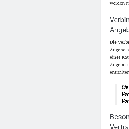
werden m
Verbi
Angeb
Die
Verbi
Angebots
eines Kau
Angebote
enthalte
Die
Ver
Vor
Beson
Vertr