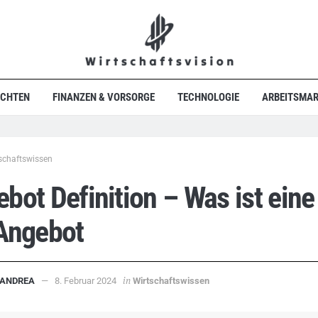
ICHTEN
FINANZEN & VORSORGE
TECHNOLOGIE
ARBEITSMAR
schaftswissen
bot Definition – Was ist eine
 Angebot
in
ANDREA
8. Februar 2024
Wirtschaftswissen