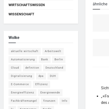
ähnliche
WIRTSCHAFTSWISSEN
WISSENSCHAFT
Wolke
aktuelle wirtschaft
Arbeitswelt
Automatisierung
Bank
Berlin
Cloud
definition
Deutschland
Digitalisierung
dpa
DUH
E-Commerce
Effizienz
Sich
Energieeffizienz
Energiewende
„+Fr
Fachkräftemangel
finanzen
Info
des 