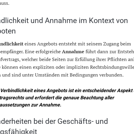
uss.
ndlichkeit und Annahme im Kontext von
oten
ndlichkeit
eines Angebots entsteht mit seinem Zugang beim
empfänger. Eine erfolgreiche
Annahme
führt dann zur Entste
fvertrags, welcher beide Seiten zur Erfüllung ihrer Pflichten an
 können einen expliziten oder impliziten Rechtsbindungswill
n und sind unter Umständen mit Bedingungen verbunden.
Verbindlichkeit
eines Angebots ist ein entscheidender Aspekt
tragsrechts und erfordert die genaue Beachtung aller
aussetzungen zur
Annahme
.
derheiten bei der Geschäfts- und
agsfähigkeit