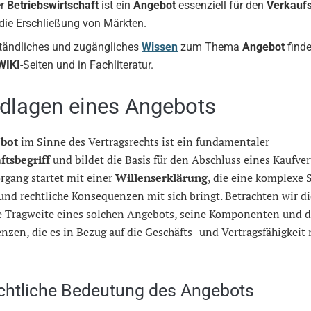
er
Betriebswirtschaft
ist ein
Angebot
essenziell für den
Verkauf
die Erschließung von Märkten.
tändliches und zugängliches
Wissen
zum Thema
Angebot
finde
WIKI
-Seiten und in Fachliteratur.
dlagen eines Angebots
bot
im Sinne des Vertragsrechts ist ein fundamentaler
ftsbegriff
und bildet die Basis für den Abschluss eines Kaufver
rgang startet mit einer
Willenserklärung
, die eine komplexe 
und rechtliche Konsequenzen mit sich bringt. Betrachten wir di
he Tragweite eines solchen Angebots, seine Komponenten und d
zen, die es in Bezug auf die Geschäfts- und Vertragsfähigkeit 
echtliche Bedeutung des Angebots