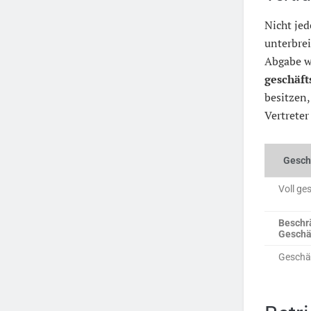
Nicht jed
unterbrei
Abgabe wi
geschäft
besitzen
Vertreter
Gesch
Voll ge
Beschr
Geschä
Geschäf