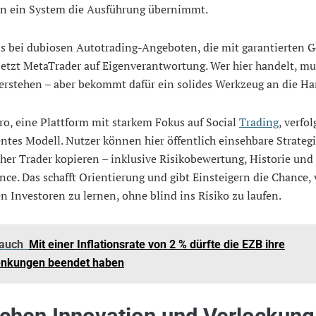
n ein System die Ausführung übernimmt.
ls bei dubiosen Autotrading-Angeboten, die mit garantierten
etzt MetaTrader auf Eigenverantwortung. Wer hier handelt, mu
erstehen – aber bekommt dafür ein solides Werkzeug an die Ha
o, eine Plattform mit starkem Fokus auf Social
Trading
, verfol
ntes Modell. Nutzer können hier öffentlich einsehbare Strateg
cher Trader kopieren – inklusive Risikobewertung, Historie und 
ce. Das schafft Orientierung und gibt Einsteigern die Chance,
n Investoren zu lernen, ohne blind ins Risiko zu laufen.
 auch
Mit einer Inflationsrate von 2 % dürfte die EZB ihre
enkungen beendet haben