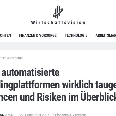
ICHTEN
FINANZEN & VORSORGE
TECHNOLOGIE
ARBEITSMAR
nzen & Vorsorge
automatisierte
ingplattformen wirklich taug
cen und Risiken im Überblic
in
ANDREA
22. September 2025
Finanzen & Vorsorge