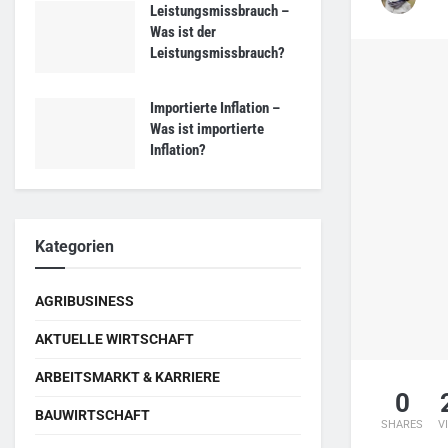
Leistungsmissbrauch –
Was ist der
Leistungsmissbrauch?
Importierte Inflation –
Was ist importierte
Inflation?
Kategorien
AGRIBUSINESS
AKTUELLE WIRTSCHAFT
ARBEITSMARKT & KARRIERE
0
BAUWIRTSCHAFT
SHARES
V