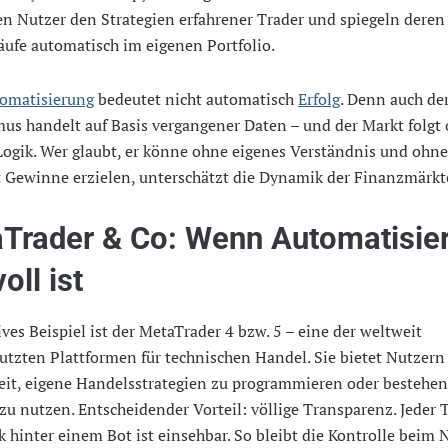
en Nutzer den Strategien erfahrener Trader und spiegeln deren
ufe automatisch im eigenen Portfolio.
omatisierung
bedeutet nicht automatisch
Erfolg
. Denn auch de
us handelt auf Basis vergangener Daten – und der Markt folgt o
ogik. Wer glaubt, er könne ohne eigenes Verständnis und ohne
t Gewinne erzielen, unterschätzt die Dynamik der Finanzmärkt
Trader & Co: Wenn Automatisie
oll ist
ives Beispiel ist der MetaTrader 4 bzw. 5 – eine der weltweit
tzten Plattformen für technischen Handel. Sie bietet Nutzern
eit, eigene Handelsstrategien zu programmieren oder bestehen
zu nutzen. Entscheidender Vorteil: völlige Transparenz. Jeder 
k hinter einem Bot ist einsehbar. So bleibt die Kontrolle beim 