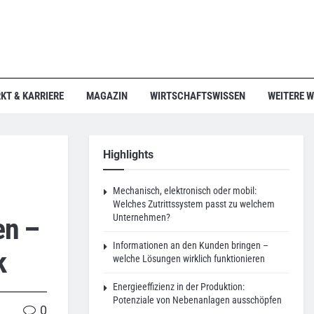
KT & KARRIERE
MAGAZIN
WIRTSCHAFTSWISSEN
WEITERE 
Highlights
Mechanisch, elektronisch oder mobil:
Welches Zutrittssystem passt zu welchem
en –
Unternehmen?
Informationen an den Kunden bringen –
k
welche Lösungen wirklich funktionieren
Energieeffizienz in der Produktion:
Potenziale von Nebenanlagen ausschöpfen
0