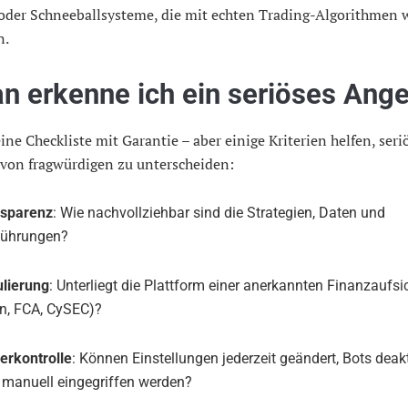
oder Schneeballsysteme, die mit echten Trading-Algorithmen 
n.
n erkenne ich ein seriöses Ang
eine Checkliste mit Garantie – aber einige Kriterien helfen, seri
 von fragwürdigen zu unterscheiden:
nsparenz
: Wie nachvollziehbar sind die Strategien, Daten und
führungen?
lierung
: Unterliegt die Plattform einer anerkannten Finanzaufsich
n, FCA, CySEC)?
erkontrolle
: Können Einstellungen jederzeit geändert, Bots deakt
 manuell eingegriffen werden?