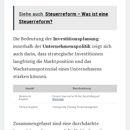
Siehe auch
Steuerreform – Was ist eine
Steuerreform?
Die Bedeutung der
Investitionsplanung
innerhalb der
Unternehmenspolitik
zeigt sich
auch darin, dass strategische Investitionen
langfristig die Marktposition und das
Wachstumspotenzial eines Unternehmens
stärken können.
Aspekt
Beschreibung
Materielle
Einsatz finanzieller Mittel, Ausrichtung auf
Aspekte
Wachstum
Formale Aspekte
Strategische Planung, Risikomanagement
Zusammengefasst sind eine durchdachte