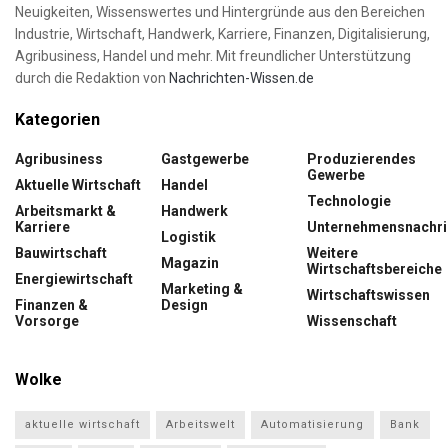
Neuigkeiten, Wissenswertes und Hintergründe aus den Bereichen
Industrie, Wirtschaft, Handwerk, Karriere, Finanzen, Digitalisierung,
Agribusiness, Handel und mehr. Mit freundlicher Unterstützung
durch die Redaktion von
Nachrichten-Wissen.de
Kategorien
Agribusiness
Gastgewerbe
Produzierendes
Gewerbe
Aktuelle Wirtschaft
Handel
Technologie
Arbeitsmarkt &
Handwerk
Karriere
Unternehmensnachri
Logistik
Bauwirtschaft
Weitere
Magazin
Wirtschaftsbereiche
Energiewirtschaft
Marketing &
Wirtschaftswissen
Finanzen &
Design
Vorsorge
Wissenschaft
Wolke
aktuelle wirtschaft
Arbeitswelt
Automatisierung
Bank