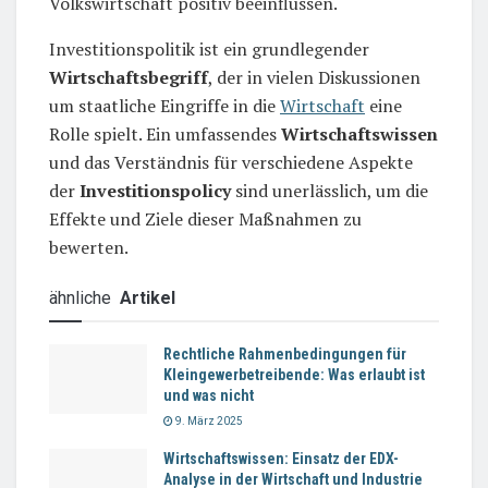
Volkswirtschaft positiv beeinflussen.
Investitionspolitik ist ein grundlegender
Wirtschaftsbegriff
, der in vielen Diskussionen
um staatliche Eingriffe in die
Wirtschaft
eine
Rolle spielt. Ein umfassendes
Wirtschaftswissen
und das Verständnis für verschiedene Aspekte
der
Investitionspolicy
sind unerlässlich, um die
Effekte und Ziele dieser Maßnahmen zu
bewerten.
ähnliche
Artikel
Rechtliche Rahmenbedingungen für
Kleingewerbetreibende: Was erlaubt ist
und was nicht
9. März 2025
Wirtschaftswissen: Einsatz der EDX-
Analyse in der Wirtschaft und Industrie