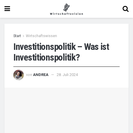
Start
Wirtschaftswissen
Investitionspolitik – Was ist
Investitionspolitik?
von
ANDREA
28. Juli 2024