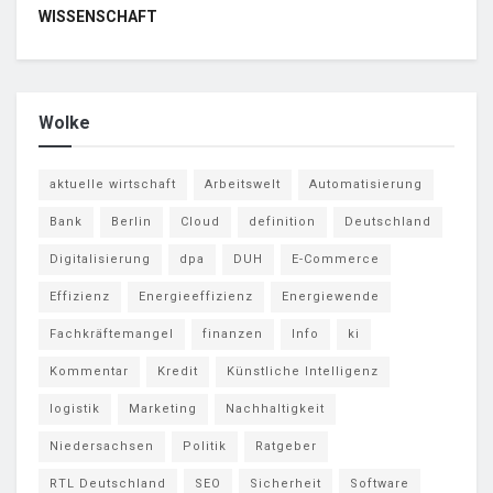
WISSENSCHAFT
Wolke
aktuelle wirtschaft
Arbeitswelt
Automatisierung
Bank
Berlin
Cloud
definition
Deutschland
Digitalisierung
dpa
DUH
E-Commerce
Effizienz
Energieeffizienz
Energiewende
Fachkräftemangel
finanzen
Info
ki
Kommentar
Kredit
Künstliche Intelligenz
logistik
Marketing
Nachhaltigkeit
Niedersachsen
Politik
Ratgeber
RTL Deutschland
SEO
Sicherheit
Software