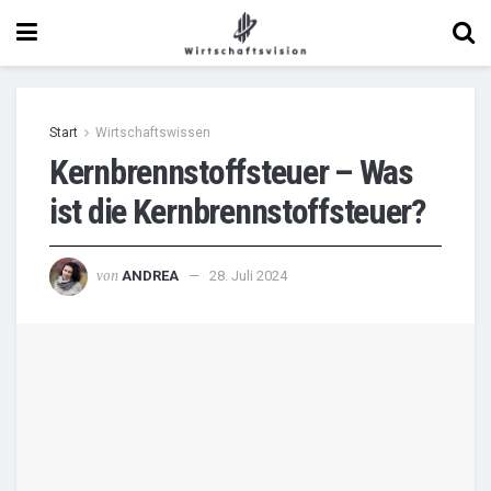
Start
Wirtschaftswissen
Kernbrennstoffsteuer – Was
ist die Kernbrennstoffsteuer?
von
ANDREA
28. Juli 2024