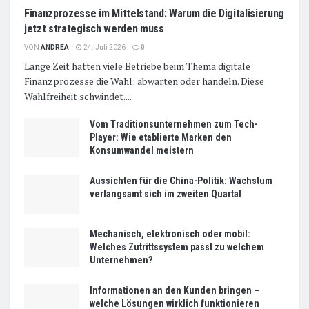
Finanzprozesse im Mittelstand: Warum die Digitalisierung
jetzt strategisch werden muss
VON
ANDREA
24. Juli 2026
0
Lange Zeit hatten viele Betriebe beim Thema digitale
Finanzprozesse die Wahl: abwarten oder handeln. Diese
Wahlfreiheit schwindet....
Vom Traditionsunternehmen zum Tech-
Player: Wie etablierte Marken den
Konsumwandel meistern
Aussichten für die China-Politik: Wachstum
verlangsamt sich im zweiten Quartal
Mechanisch, elektronisch oder mobil:
Welches Zutrittssystem passt zu welchem
Unternehmen?
Informationen an den Kunden bringen –
welche Lösungen wirklich funktionieren