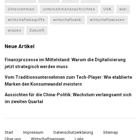
Unternehmen
unternehmensnachrichten
USA
wiki
wirtschaftsbegriffe
wirtschaftswiki
wirtschaftswissen
wissen
Zukunft
Neue Artikel
Finanzprozesse im Mittelstand: Warum die Digitalisierung
jetzt strategisch werden muss
Vom Traditionsunternehmen zum Tech-Player: Wie etablierte
Marken den Konsumwandel meistern
Aussichten für die China-Politik: Wachstum verlangsamt sich
im zweiten Quartal
Start
Impressum
Datenschutzerklärung
Sitemap
Über uns
Wirtschaftswissen
Liste