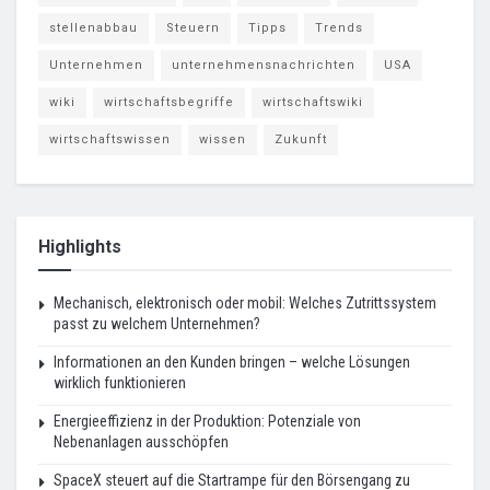
stellenabbau
Steuern
Tipps
Trends
Unternehmen
unternehmensnachrichten
USA
wiki
wirtschaftsbegriffe
wirtschaftswiki
wirtschaftswissen
wissen
Zukunft
Highlights
Mechanisch, elektronisch oder mobil: Welches Zutrittssystem
passt zu welchem Unternehmen?
Informationen an den Kunden bringen – welche Lösungen
wirklich funktionieren
Energieeffizienz in der Produktion: Potenziale von
Nebenanlagen ausschöpfen
SpaceX steuert auf die Startrampe für den Börsengang zu