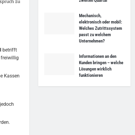
zweiten Quartal
spruch zu
Mechanisch,
elektronisch oder mobil:
Welches Zutrittssystem
passt zu welchem
Unternehmen?
l
betrifft
Informationen an den
freiwillig
Kunden bringen – welche
Lösungen wirklich
funktionieren
he Kassen
 jedoch
rden.