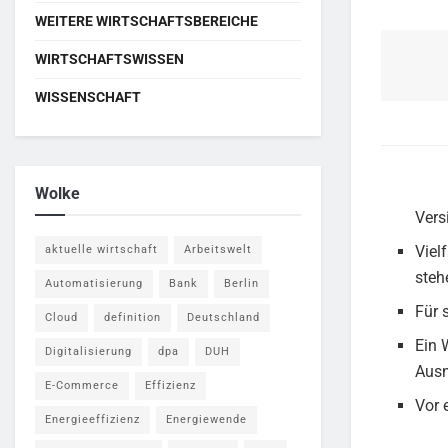
WEITERE WIRTSCHAFTSBEREICHE
WIRTSCHAFTSWISSEN
WISSENSCHAFT
Wolke
Vers
Viel
aktuelle wirtschaft
Arbeitswelt
steh
Automatisierung
Bank
Berlin
Für 
Cloud
definition
Deutschland
Ein 
Digitalisierung
dpa
DUH
Aus
E-Commerce
Effizienz
Vor 
Energieeffizienz
Energiewende