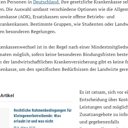
rten Personen in
Deutschland
, ihre gesetzliche Krankenkasse se
n. Die Auswahl umfasst verschiedene Optionen wie die Allge
enkasse (AOK), Ersatzkassen sowie offene Betriebs- und
rankenkassen. Bestimmte Gruppen, wie Studenten oder Landwi
gen besonderen Regelungen.
enkassenwechsel ist in der Regel nach einer Mindestmitglieds
naten möglich, sofern keine besonderen Bindungsfristen beste
r der landwirtschaftlichen Krankenversicherung gibt es keine f
enkasse, um den spezifischen Bedürfnissen der Landwirte gere
Es ist ratsam, sich vor e
Artikel
Entscheidung über Kost
Leistungen und möglic
Rechtliche Rahmenbedingungen für
Zusatzangebote zu inf
Kleingewerbetreibende: Was
und gegebenenfalls
erlaubt ist und was nicht
9. März 2025