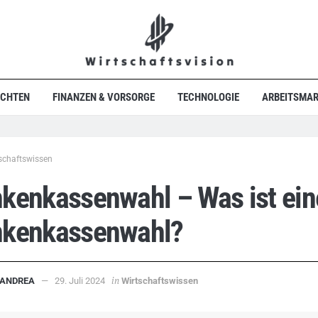
ICHTEN
FINANZEN & VORSORGE
TECHNOLOGIE
ARBEITSMAR
schaftswissen
kenkassenwahl – Was ist ein
nkenkassenwahl?
in
ANDREA
29. Juli 2024
Wirtschaftswissen