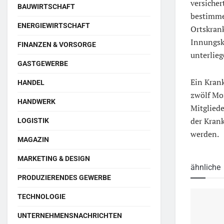
versiche
BAUWIRTSCHAFT
bestimme
ENERGIEWIRTSCHAFT
Ortskrank
Innungsk
FINANZEN & VORSORGE
unterlie
GASTGEWERBE
Ein Krank
HANDEL
zwölf Mo
HANDWERK
Mitgliede
der Krank
LOGISTIK
werden.
MAGAZIN
MARKETING & DESIGN
ähnliche
PRODUZIERENDES GEWERBE
TECHNOLOGIE
UNTERNEHMENSNACHRICHTEN