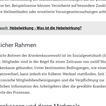
se bei. Beispielsweise können Versicherte auf besondere Zusät
ive Heilmethoden oder erweiterte Vorsorgeuntersuchungen acht
 auch
Hebelwirkung - Was ist die Hebelwirkung?
licher Rahmen
liche Rahmen
der
Krankenkassenwahl
ist im Sozialgesetzbuch (
t. Mitglieder sind in der Regel für einen Zeitraum von zwölf M
nkenkasse gebunden. Unter bestimmten Bedingungen, wie ein
atzwechsel, kann jedoch ein früherer Wechsel stattfinden. Seit
tronische Mitgliedsbescheinigungen und die Verpflichtung zur
lichen Information des Arbeitgebers über die gewählte Kranke
ile des Prozesses.