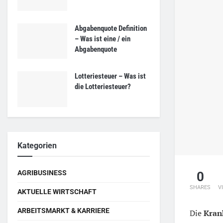
Abgabenquote Definition
– Was ist eine / ein
Abgabenquote
Lotteriesteuer – Was ist
die Lotteriesteuer?
Kategorien
AGRIBUSINESS
0
SHARES
V
AKTUELLE WIRTSCHAFT
ARBEITSMARKT & KARRIERE
Die
Kran