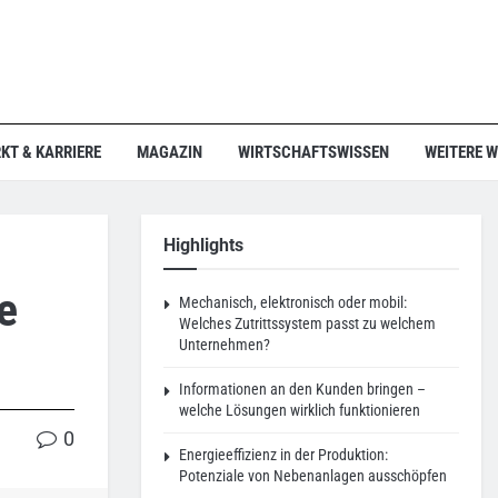
KT & KARRIERE
MAGAZIN
WIRTSCHAFTSWISSEN
WEITERE 
Highlights
e
Mechanisch, elektronisch oder mobil:
Welches Zutrittssystem passt zu welchem
Unternehmen?
Informationen an den Kunden bringen –
welche Lösungen wirklich funktionieren
0
Energieeffizienz in der Produktion:
Potenziale von Nebenanlagen ausschöpfen