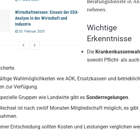
Beratungsdienste in An
nehmen.
Wirtschaftswissen: Einsatz der EDX-
Analyse in der Wirtschaft und
Industrie
Wichtige
20. Februar 2025
Erkenntnisse
Die
Krankenkassenwah
sowohl Pflicht- als auch 
icherte.
fältige Wahlmöglichkeiten wie AOK, Ersatzkassen und betrieblic
en zur Verfügung.
spezielle Gruppen wie Landwirte gibt es
Sonderregelungen
.
Wechsel ist nach zwölf Monaten Mitgliedschaft möglich, es gibt
nahmen.
einer Entscheidung sollten Kosten und Leistungen verglichen we