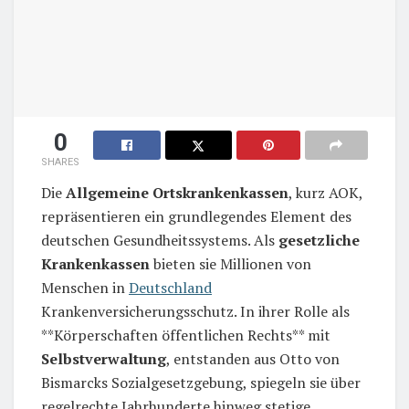
0
SHARES
Die
Allgemeine Ortskrankenkassen
, kurz AOK,
repräsentieren ein grundlegendes Element des
deutschen Gesundheitssystems. Als
gesetzliche
Krankenkassen
bieten sie Millionen von
Menschen in
Deutschland
Krankenversicherungsschutz. In ihrer Rolle als
**Körperschaften öffentlichen Rechts** mit
Selbstverwaltung
, entstanden aus Otto von
Bismarcks Sozialgesetzgebung, spiegeln sie über
regelrechte Jahrhunderte hinweg stetige