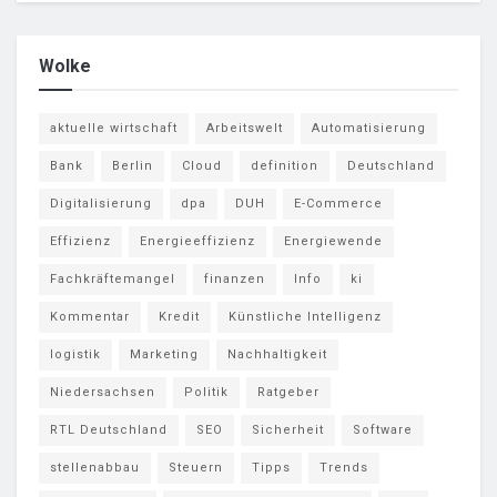
Wolke
aktuelle wirtschaft
Arbeitswelt
Automatisierung
Bank
Berlin
Cloud
definition
Deutschland
Digitalisierung
dpa
DUH
E-Commerce
Effizienz
Energieeffizienz
Energiewende
Fachkräftemangel
finanzen
Info
ki
Kommentar
Kredit
Künstliche Intelligenz
logistik
Marketing
Nachhaltigkeit
Niedersachsen
Politik
Ratgeber
RTL Deutschland
SEO
Sicherheit
Software
stellenabbau
Steuern
Tipps
Trends