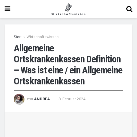
Start
Wirtschaftswissen
Allgemeine
Ortskrankenkassen Definition
– Was ist eine / ein Allgemeine
Ortskrankenkassen
von
ANDREA
8. Februar 2024