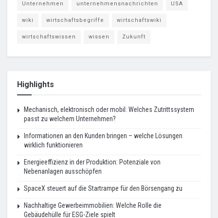
Unternehmen
unternehmensnachrichten
USA
wiki
wirtschaftsbegriffe
wirtschaftswiki
wirtschaftswissen
wissen
Zukunft
Highlights
Mechanisch, elektronisch oder mobil: Welches Zutrittssystem
passt zu welchem Unternehmen?
Informationen an den Kunden bringen – welche Lösungen
wirklich funktionieren
Energieeffizienz in der Produktion: Potenziale von
Nebenanlagen ausschöpfen
SpaceX steuert auf die Startrampe für den Börsengang zu
Nachhaltige Gewerbeimmobilien: Welche Rolle die
Gebäudehülle für ESG-Ziele spielt