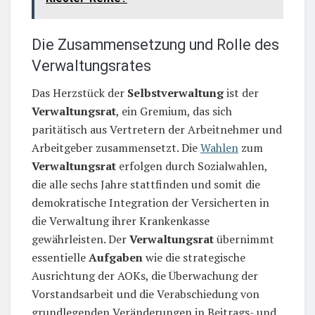
Die Zusammensetzung und Rolle des
Verwaltungsrates
Das Herzstück der
Selbstverwaltung
ist der
Verwaltungsrat
, ein Gremium, das sich
paritätisch aus Vertretern der Arbeitnehmer und
Arbeitgeber zusammensetzt. Die
Wahlen
zum
Verwaltungsrat
erfolgen durch Sozialwahlen,
die alle sechs Jahre stattfinden und somit die
demokratische Integration der Versicherten in
die Verwaltung ihrer Krankenkasse
gewährleisten. Der
Verwaltungsrat
übernimmt
essentielle
Aufgaben
wie die strategische
Ausrichtung der AOKs, die Überwachung der
Vorstandsarbeit und die Verabschiedung von
grundlegenden Veränderungen in Beitrags- und