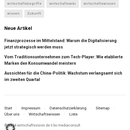
wirtschaftsbegriffe
wirtschaftswiki
wirtschaftswissen
wissen
Zukunft
Neue Artikel
Finanzprozesse im Mittelstand: Warum die Digitalisierung
jetzt strategisch werden muss
Vom Traditionsunternehmen zum Tech-Player: Wie etablierte
Marken den Konsumwandel meistern
Aussichten für die China-Politik: Wachstum verlangsamt sich
im zweiten Quartal
Start
Impressum
Datenschutzerklärung
Sitemap
Über uns
Wirtschaftswissen
Liste
© 2024 wirtschaftsvision.de II bo mediaconsult