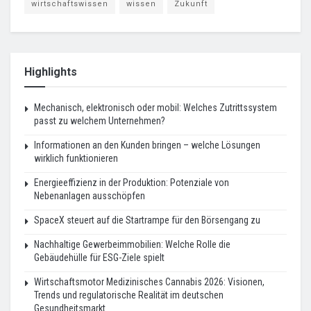
wirtschaftswissen
wissen
Zukunft
Highlights
Mechanisch, elektronisch oder mobil: Welches Zutrittssystem
passt zu welchem Unternehmen?
Informationen an den Kunden bringen – welche Lösungen
wirklich funktionieren
Energieeffizienz in der Produktion: Potenziale von
Nebenanlagen ausschöpfen
SpaceX steuert auf die Startrampe für den Börsengang zu
Nachhaltige Gewerbeimmobilien: Welche Rolle die
Gebäudehülle für ESG-Ziele spielt
Wirtschaftsmotor Medizinisches Cannabis 2026: Visionen,
Trends und regulatorische Realität im deutschen
Gesundheitsmarkt