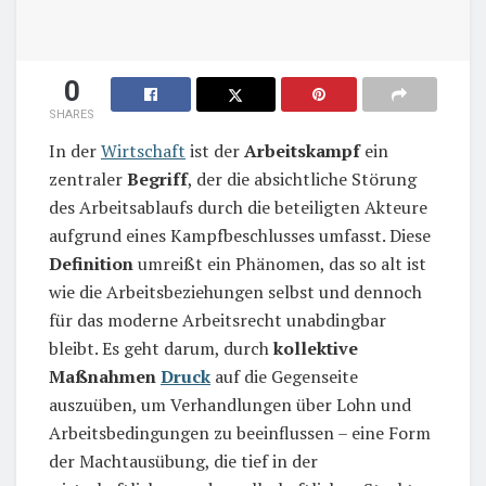
0
SHARES
In der
Wirtschaft
ist der
Arbeitskampf
ein
zentraler
Begriff
, der die absichtliche Störung
des Arbeitsablaufs durch die beteiligten Akteure
aufgrund eines Kampfbeschlusses umfasst. Diese
Definition
umreißt ein Phänomen, das so alt ist
wie die Arbeitsbeziehungen selbst und dennoch
für das moderne Arbeitsrecht unabdingbar
bleibt. Es geht darum, durch
kollektive
Maßnahmen
Druck
auf die Gegenseite
auszuüben, um Verhandlungen über Lohn und
Arbeitsbedingungen zu beeinflussen – eine Form
der Machtausübung, die tief in der