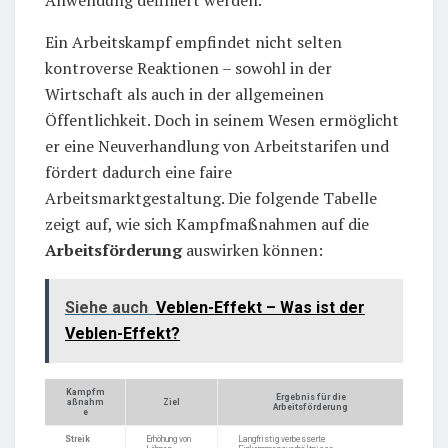
Anwendung definiert werden.
Ein Arbeitskampf empfindet nicht selten
kontroverse Reaktionen – sowohl in der
Wirtschaft als auch in der allgemeinen
Öffentlichkeit. Doch in seinem Wesen ermöglicht
er eine Neuverhandlung von Arbeitstarifen und
fördert dadurch eine faire
Arbeitsmarktgestaltung. Die folgende Tabelle
zeigt auf, wie sich Kampfmaßnahmen auf die
Arbeitsförderung
auswirken können:
Siehe auch
Veblen-Effekt – Was ist der
Veblen-Effekt?
Kampfm
Ergebnis für die
aßnahm
Ziel
Arbeitsförderung
e
Streik
Erhöhung von
Langfristig verbesserte