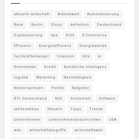
aktuelle wirtschaft
Arbeitswelt
Automatisierung
Bank
Berlin
Cloud
definition
Deutschland
Digitalisierung
dpa
DUH
E-Commerce
Effizienz
Energieeffizienz
Energiewende
Fachkräftemangel
finanzen
Info
ki
Kommentar
Kredit
Künstliche Intelligenz
logistik
Marketing
Nachhaltigkeit
Niedersachsen
Politik
Ratgeber
RTL Deutschland
SEO
Sicherheit
Software
stellenabbau
Steuern
Tipps
Trends
Unternehmen
unternehmensnachrichten
USA
wiki
wirtschaftsbegriffe
wirtschaftswiki