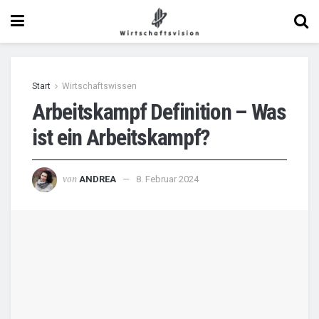
Start
Wirtschaftswissen
Arbeitskampf Definition – Was
ist ein Arbeitskampf?
von
ANDREA
8. Februar 2024