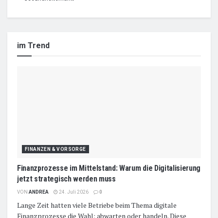
im Trend
FINANZEN & VORSORGE
Finanzprozesse im Mittelstand: Warum die Digitalisierung
jetzt strategisch werden muss
VON
ANDREA
24. Juli 2026
0
Lange Zeit hatten viele Betriebe beim Thema digitale
Finanzprozesse die Wahl: abwarten oder handeln. Diese