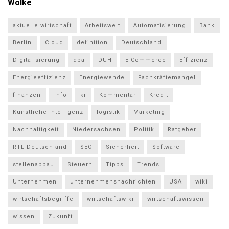
Wolke
aktuelle wirtschaft
Arbeitswelt
Automatisierung
Bank
Berlin
Cloud
definition
Deutschland
Digitalisierung
dpa
DUH
E-Commerce
Effizienz
Energieeffizienz
Energiewende
Fachkräftemangel
finanzen
Info
ki
Kommentar
Kredit
Künstliche Intelligenz
logistik
Marketing
Nachhaltigkeit
Niedersachsen
Politik
Ratgeber
RTL Deutschland
SEO
Sicherheit
Software
stellenabbau
Steuern
Tipps
Trends
Unternehmen
unternehmensnachrichten
USA
wiki
wirtschaftsbegriffe
wirtschaftswiki
wirtschaftswissen
wissen
Zukunft