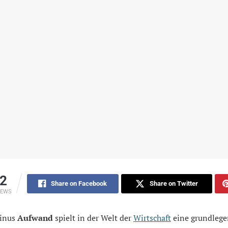
2
Share on Facebook
Share on Twitter
IEWS
minus
Aufwand
spielt in der Welt der
Wirtschaft
eine grundleg