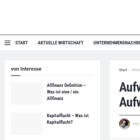
START
AKTUELLE WIRTSCHAFT
UNTERNEHMENSNACHR
von Interesse
Start
Wirt
Aufw
Allfinanz Definition –
Was ist eine / ein
Auf
Allfinanz
Kapitalflucht – Was ist
Kapitalflucht?
von