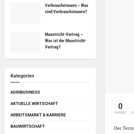
Verbrauchsteuern – Was
sind Verbrauchsteuern?
Maastricht-Vertrag –
Was ist der Maastricht-
Vertrag?
Kategorien
AGRIBUSINESS
AKTUELLE WIRTSCHAFT
0
SHARES
V
ARBEITSMARKT & KARRIERE
BAUWIRTSCHAFT
Der Ter