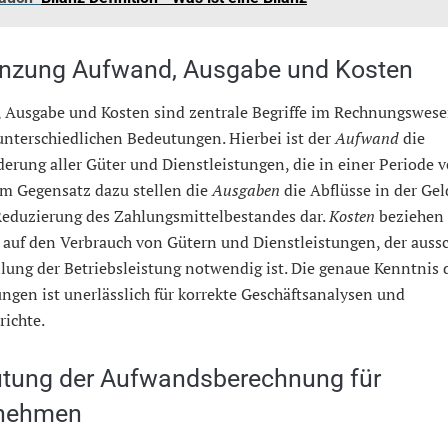
nzung Aufwand, Ausgabe und Kosten
 Ausgabe und Kosten sind zentrale Begriffe im Rechnungswese
unterschiedlichen Bedeutungen. Hierbei ist der
Aufwand
die
rung aller Güter und Dienstleistungen, die in einer Periode v
Im Gegensatz dazu stellen die
Ausgaben
die Abflüsse in der Gel
 Reduzierung des Zahlungsmittelbestandes dar.
Kosten
beziehen 
auf den Verbrauch von Gütern und Dienstleistungen, der aussc
llung der Betriebsleistung notwendig ist. Die genaue Kenntnis 
gen ist unerlässlich für korrekte Geschäftsanalysen und
richte.
tung der Aufwandsberechnung für
rnehmen