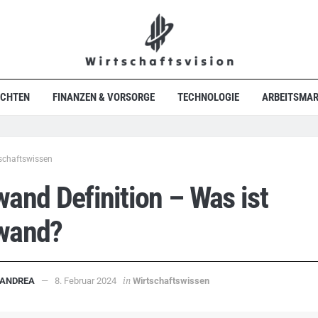
ICHTEN
FINANZEN & VORSORGE
TECHNOLOGIE
ARBEITSMAR
schaftswissen
and Definition – Was ist
wand?
in
ANDREA
8. Februar 2024
Wirtschaftswissen