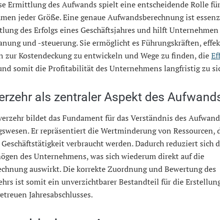
se Ermittlung des Aufwands spielt eine entscheidende Rolle fü
men jeder Größe. Eine genaue Aufwandsberechnung ist essenzi
tlung des Erfolgs eines Geschäftsjahres und hilft Unternehmen 
nung und -steuerung. Sie ermöglicht es Führungskräften, effek
en zur Kostendeckung zu entwickeln und Wege zu finden, die
Ef
und somit die Profitabilität des Unternehmens langfristig zu si
erzehr als zentraler Aspekt des Aufwand
verzehr bildet das Fundament für das Verständnis des Aufwand
swesen. Er repräsentiert die Wertminderung von Ressourcen, 
 Geschäftstätigkeit verbraucht werden. Dadurch reduziert sich 
ögen des Unternehmens, was sich wiederum direkt auf die
chnung auswirkt. Die korrekte Zuordnung und Bewertung des
hrs ist somit ein unverzichtbarer Bestandteil für die Erstellun
getreuen Jahresabschlusses.