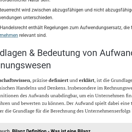
teuerrecht wird zwischen abzugsfähigen und nicht abzugsfähi
endungen unterschieden.
Handelsrecht enthält Regelungen zum Aufwendungsersatz, die 
ernehmen
relevant sind.
dlagen & Bedeutung von Aufwan
hnungswesen
schaftswissen
, präzise
definiert
und
erklärt
, ist die Grundlag
ischen Handelns und Denkens. Insbesondere im Rechnungswe
finitionen des Aufwands unabdingbar, um ein Unternehmen fin
führen und bewerten zu können. Der Aufwand spielt dabei eine 
 er die Grundlage für die Berechnung des Unternehmenserfolgs 
 auch
Bilanz Definition - Was ist eine Bilanz