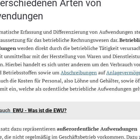
verschiedenen Arten von
wendungen
ematische Erfassung und Differenzierung von Aufwendungen ste
aussetzung für das betriebliche Rechnungswesen dar.
Betriebl
dungen
werden direkt durch die betriebliche Tätigkeit verursac
it unmittelbar mit der Herstellung von Waren und Dienstleist
n. Hierbei handelt es sich unter anderem um den Verbrauch vo
nd Betriebsstoffen sowie um
Abschreibungen
auf
Anlagevermög
auch die Kosten für Personal, also Löhne und Gehälter, sowie öf
it ein, welche als ordentliche betriebliche Aufwendungen gel
 auch
EWU - Was ist die EWU?
satz dazu repräsentieren
außerordentliche Aufwendungen
se, die nicht regelmäßig im Geschäftsbetrieb vorkommen. Dazu 