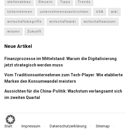
stellenabbau
Steuern
Tipps
Trends
Unternehmen
unternehmensnachrichten
USA
wiki
wirtschaftsbegriffe
wirtschaftswiki
wirtschaftswissen
wissen
Zukunft
Neue Artikel
Finanzprozesse im Mittelstand: Warum die Digitalisierung
jetzt strategisch werden muss
Vom Traditionsunternehmen zum Tech-Player: Wie etablierte
Marken den Konsumwandel meistern
Aussichten für die China-Politik: Wachstum verlangsamt sich
im zweiten Quartal
Start
Impressum
Datenschutzerklärung
Sitemap