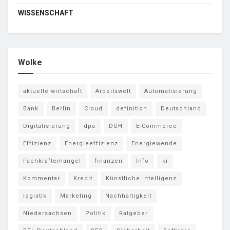
WISSENSCHAFT
Wolke
aktuelle wirtschaft
Arbeitswelt
Automatisierung
Bank
Berlin
Cloud
definition
Deutschland
Digitalisierung
dpa
DUH
E-Commerce
Effizienz
Energieeffizienz
Energiewende
Fachkräftemangel
finanzen
Info
ki
Kommentar
Kredit
Künstliche Intelligenz
logistik
Marketing
Nachhaltigkeit
Niedersachsen
Politik
Ratgeber