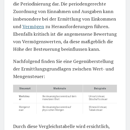
die Periodisierung dar. Die periodengerechte
Zuordnung von Einnahmen und Ausgaben kann
insbesondere bei der Ermittlung von Einkommen
und
Vermögen
zu Herausforderungen führen.
Ebenfalls kritisch ist die angemessene Bewertung
von Vermögenswerten, da diese maßgeblich die
Höhe der Besteuerung beeinflussen kann.
Nachfolgend finden Sie eine Gegenüberstellung
der Ermittlungsgrundlagen zwischen Wert- und
Mengensteuer:
Steuerart
Merkmale
Beispiele
Wertsteu
Besteuerung basierend auf dem
Umsatzsteuer,
er
monetären Wert
Erbschaftssteuer
Mengenst
Besteuerung basierend auf
Mineralölsteuer,
euer
physischen Mengen
Tabaksteuer
Durch diese Vergleichstabelle wird ersichtlich,