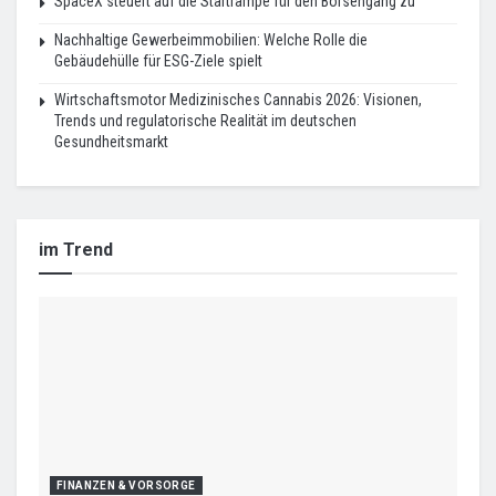
SpaceX steuert auf die Startrampe für den Börsengang zu
Nachhaltige Gewerbeimmobilien: Welche Rolle die
Gebäudehülle für ESG-Ziele spielt
Wirtschaftsmotor Medizinisches Cannabis 2026: Visionen,
Trends und regulatorische Realität im deutschen
Gesundheitsmarkt
im Trend
FINANZEN & VORSORGE