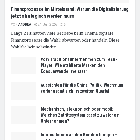
Finanzprozesse im Mittelstand: Warum die Digitalisierung
jetzt strategisch werden muss
VON
ANDREA
24. Juli 2026
0
Lange Zeit hatten viele Betriebe beim Thema digitale
Finanzprozesse die Wahl: abwarten oder handeln. Diese
Wahlfreiheit schwindet....
Vom Traditionsunternehmen zum Tech-
Player: Wie etablierte Marken den
Konsumwandel meistern
Aussichten für die China-Politik: Wachstum
verlangsamt sich im zweiten Quartal
Mechanisch, elektronisch oder mobil:
Welches Zutrittssystem passt zu welchem
Unternehmen?
Informationen an den Kunden bringen –