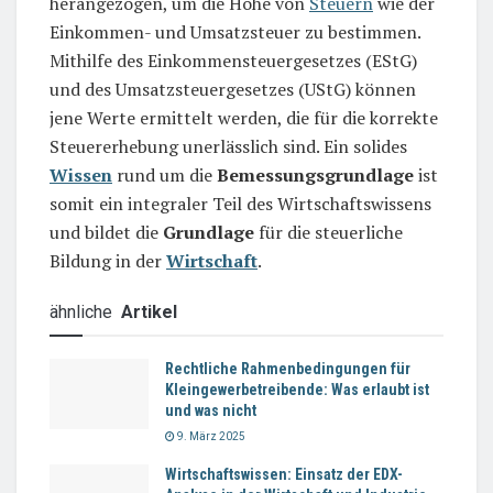
herangezogen, um die Höhe von
Steuern
wie der
Einkommen- und Umsatzsteuer zu bestimmen.
Mithilfe des Einkommensteuergesetzes (EStG)
und des Umsatzsteuergesetzes (UStG) können
jene Werte ermittelt werden, die für die korrekte
Steuererhebung unerlässlich sind. Ein solides
Wissen
rund um die
Bemessungsgrundlage
ist
somit ein integraler Teil des Wirtschaftswissens
und bildet die
Grundlage
für die steuerliche
Bildung in der
Wirtschaft
.
ähnliche
Artikel
Rechtliche Rahmenbedingungen für
Kleingewerbetreibende: Was erlaubt ist
und was nicht
9. März 2025
Wirtschaftswissen: Einsatz der EDX-