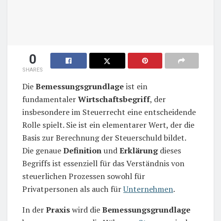
0
SHARES
Die
Bemessungsgrundlage
ist ein
fundamentaler
Wirtschaftsbegriff
, der
insbesondere im Steuerrecht eine entscheidende
Rolle spielt. Sie ist ein elementarer Wert, der die
Basis zur Berechnung der Steuerschuld bildet.
Die genaue
Definition
und
Erklärung
dieses
Begriffs ist essenziell für das Verständnis von
steuerlichen Prozessen sowohl für
Privatpersonen als auch für
Unternehmen
.
In der
Praxis
wird die
Bemessungsgrundlage