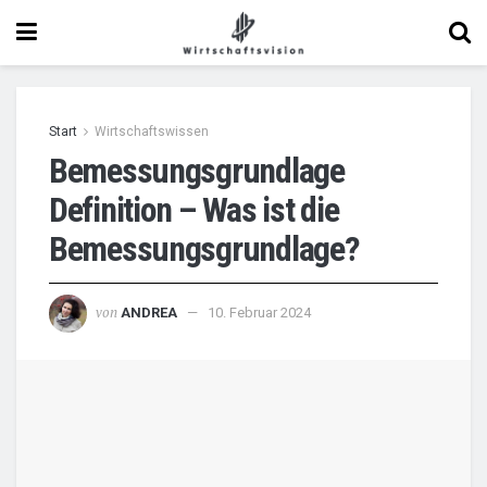
Start
Wirtschaftswissen
Bemessungsgrundlage
Definition – Was ist die
Bemessungsgrundlage?
von
ANDREA
10. Februar 2024