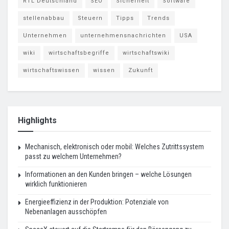
RTL Deutschland
SEO
Sicherheit
Software
stellenabbau
Steuern
Tipps
Trends
Unternehmen
unternehmensnachrichten
USA
wiki
wirtschaftsbegriffe
wirtschaftswiki
wirtschaftswissen
wissen
Zukunft
Highlights
Mechanisch, elektronisch oder mobil: Welches Zutrittssystem
passt zu welchem Unternehmen?
Informationen an den Kunden bringen – welche Lösungen
wirklich funktionieren
Energieeffizienz in der Produktion: Potenziale von
Nebenanlagen ausschöpfen