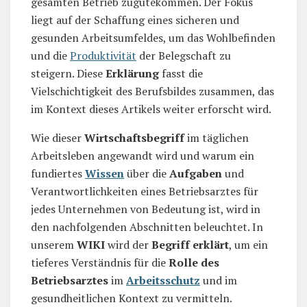
gesamten Betrieb zugutekommen. Der Fokus
liegt auf der Schaffung eines sicheren und
gesunden Arbeitsumfeldes, um das Wohlbefinden
und die
Produktivität
der Belegschaft zu
steigern. Diese
Erklärung
fasst die
Vielschichtigkeit des Berufsbildes zusammen, das
im Kontext dieses Artikels weiter erforscht wird.
Wie dieser
Wirtschaftsbegriff
im täglichen
Arbeitsleben angewandt wird und warum ein
fundiertes
Wissen
über die
Aufgaben
und
Verantwortlichkeiten eines Betriebsarztes für
jedes Unternehmen von Bedeutung ist, wird in
den nachfolgenden Abschnitten beleuchtet. In
unserem
WIKI
wird der
Begriff erklärt
, um ein
tieferes Verständnis für die
Rolle des
Betriebsarztes
im
Arbeitsschutz
und im
gesundheitlichen Kontext zu vermitteln.