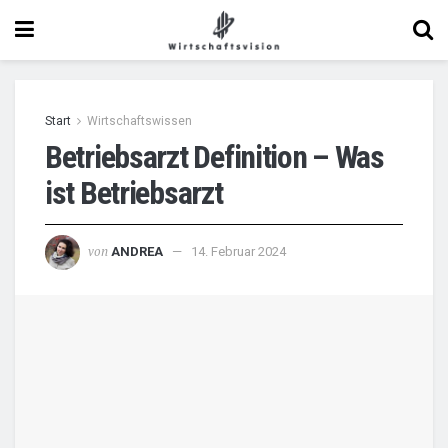
Start
Wirtschaftswissen
Betriebsarzt Definition – Was
ist Betriebsarzt
von
ANDREA
14. Februar 2024