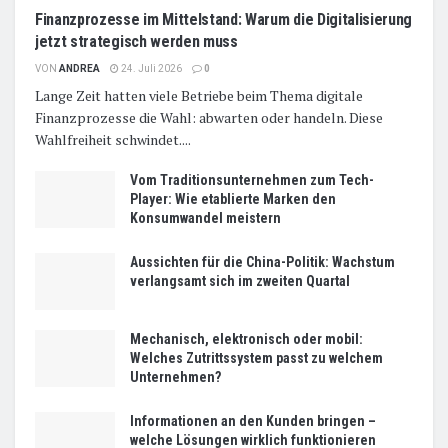
Finanzprozesse im Mittelstand: Warum die Digitalisierung
jetzt strategisch werden muss
VON
ANDREA
24. Juli 2026
0
Lange Zeit hatten viele Betriebe beim Thema digitale
Finanzprozesse die Wahl: abwarten oder handeln. Diese
Wahlfreiheit schwindet....
Vom Traditionsunternehmen zum Tech-
Player: Wie etablierte Marken den
Konsumwandel meistern
Aussichten für die China-Politik: Wachstum
verlangsamt sich im zweiten Quartal
Mechanisch, elektronisch oder mobil:
Welches Zutrittssystem passt zu welchem
Unternehmen?
Informationen an den Kunden bringen –
welche Lösungen wirklich funktionieren