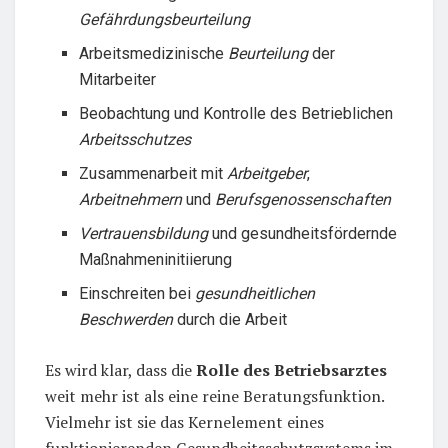
Gefährdungsbeurteilung
Arbeitsmedizinische
Beurteilung
der
Mitarbeiter
Beobachtung und Kontrolle des Betrieblichen
Arbeitsschutzes
Zusammenarbeit mit
Arbeitgeber
,
Arbeitnehmern
und
Berufsgenossenschaften
Vertrauensbildung
und gesundheitsfördernde
Maßnahmeninitiierung
Einschreiten bei
gesundheitlichen
Beschwerden
durch die Arbeit
Es wird klar, dass die
Rolle des Betriebsarztes
weit mehr ist als eine reine Beratungsfunktion.
Vielmehr ist sie das Kernelement eines
funktionierenden Gesundheitsschutzsystems im