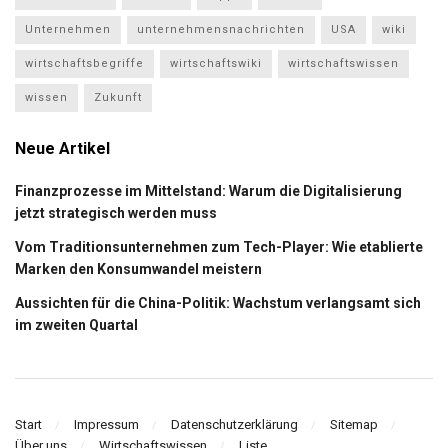
Unternehmen
unternehmensnachrichten
USA
wiki
wirtschaftsbegriffe
wirtschaftswiki
wirtschaftswissen
wissen
Zukunft
Neue Artikel
Finanzprozesse im Mittelstand: Warum die Digitalisierung
jetzt strategisch werden muss
Vom Traditionsunternehmen zum Tech-Player: Wie etablierte
Marken den Konsumwandel meistern
Aussichten für die China-Politik: Wachstum verlangsamt sich
im zweiten Quartal
Start
Impressum
Datenschutzerklärung
Sitemap
Über uns
Wirtschaftswissen
Liste