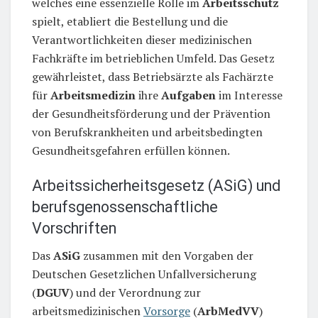
welches eine essenzielle Rolle im
Arbeitsschutz
spielt, etabliert die Bestellung und die
Verantwortlichkeiten dieser medizinischen
Fachkräfte im betrieblichen Umfeld. Das Gesetz
gewährleistet, dass Betriebsärzte als Fachärzte
für
Arbeitsmedizin
ihre
Aufgaben
im Interesse
der Gesundheitsförderung und der Prävention
von Berufskrankheiten und arbeitsbedingten
Gesundheitsgefahren erfüllen können.
Arbeitssicherheitsgesetz (ASiG) und
berufsgenossenschaftliche
Vorschriften
Das
ASiG
zusammen mit den Vorgaben der
Deutschen Gesetzlichen Unfallversicherung
(
DGUV
) und der Verordnung zur
arbeitsmedizinischen
Vorsorge
(
ArbMedVV
)