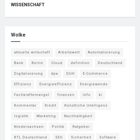
WISSENSCHAFT
Wolke
aktuelle wirtschaft
Arbeitswelt
Automatisierung
Bank
Berlin
Cloud
definition
Deutschland
Digitalisierung
dpa
DUH
E-Commerce
Effizienz
Energieeffizienz
Energiewende
Fachkräftemangel
finanzen
Info
ki
Kommentar
Kredit
Künstliche Intelligenz
logistik
Marketing
Nachhaltigkeit
Niedersachsen
Politik
Ratgeber
RTL Deutschland
SEO
Sicherheit
Software