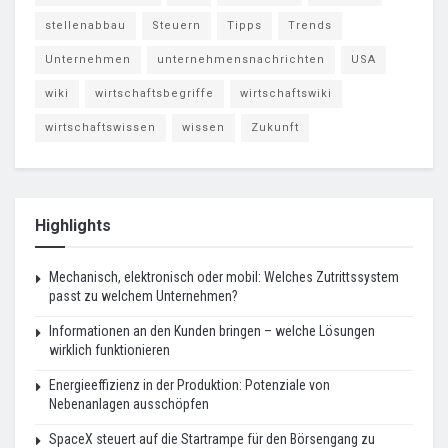
stellenabbau
Steuern
Tipps
Trends
Unternehmen
unternehmensnachrichten
USA
wiki
wirtschaftsbegriffe
wirtschaftswiki
wirtschaftswissen
wissen
Zukunft
Highlights
Mechanisch, elektronisch oder mobil: Welches Zutrittssystem
passt zu welchem Unternehmen?
Informationen an den Kunden bringen – welche Lösungen
wirklich funktionieren
Energieeffizienz in der Produktion: Potenziale von
Nebenanlagen ausschöpfen
SpaceX steuert auf die Startrampe für den Börsengang zu