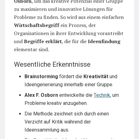
Osborn
, um das kreative Potenzial einer Gruppe
zu maximieren und innovative Lösungen für
Probleme zu finden. So wird aus einem einfachen
Wirtschaftsbegriff
ein Prozess, der
Organisationen in ihrer Entwicklung vorantreibt
und
Begriffe erklärt
, die für die
Ideenfindung
elementar sind.
Wesentliche Erkenntnisse
Brainstorming
fördert die
Kreativität
und
Ideengenerierung innerhalb einer Gruppe.
Alex F. Osborn
entwickelte die
Technik
, um
Probleme kreativ anzugehen.
Die Methode zeichnet sich durch einen
Verzicht auf Kritik während der
Ideensammlung aus.