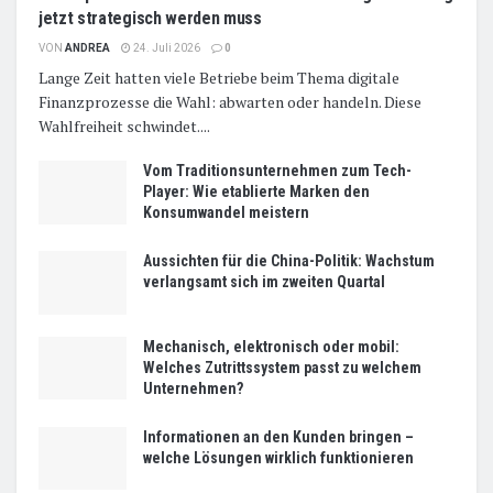
jetzt strategisch werden muss
VON
ANDREA
24. Juli 2026
0
Lange Zeit hatten viele Betriebe beim Thema digitale
Finanzprozesse die Wahl: abwarten oder handeln. Diese
Wahlfreiheit schwindet....
Vom Traditionsunternehmen zum Tech-
Player: Wie etablierte Marken den
Konsumwandel meistern
Aussichten für die China-Politik: Wachstum
verlangsamt sich im zweiten Quartal
Mechanisch, elektronisch oder mobil:
Welches Zutrittssystem passt zu welchem
Unternehmen?
Informationen an den Kunden bringen –
welche Lösungen wirklich funktionieren