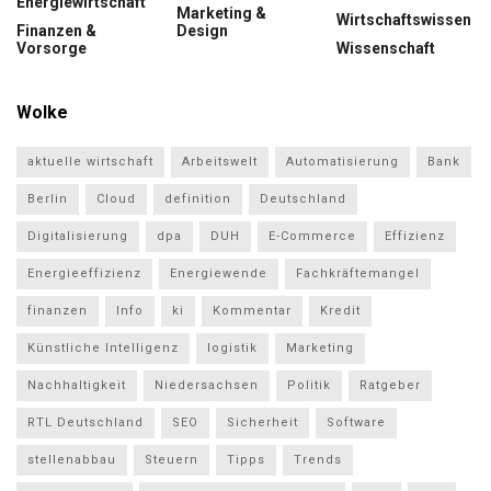
Energiewirtschaft
Marketing &
Wirtschaftswissen
Finanzen &
Design
Vorsorge
Wissenschaft
Wolke
aktuelle wirtschaft
Arbeitswelt
Automatisierung
Bank
Berlin
Cloud
definition
Deutschland
Digitalisierung
dpa
DUH
E-Commerce
Effizienz
Energieeffizienz
Energiewende
Fachkräftemangel
finanzen
Info
ki
Kommentar
Kredit
Künstliche Intelligenz
logistik
Marketing
Nachhaltigkeit
Niedersachsen
Politik
Ratgeber
RTL Deutschland
SEO
Sicherheit
Software
stellenabbau
Steuern
Tipps
Trends