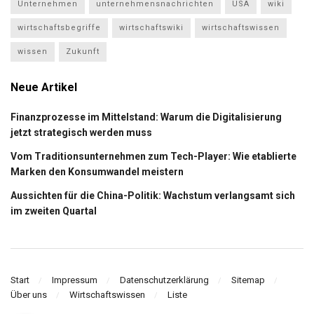
Unternehmen
unternehmensnachrichten
USA
wiki
wirtschaftsbegriffe
wirtschaftswiki
wirtschaftswissen
wissen
Zukunft
Neue Artikel
Finanzprozesse im Mittelstand: Warum die Digitalisierung
jetzt strategisch werden muss
Vom Traditionsunternehmen zum Tech-Player: Wie etablierte
Marken den Konsumwandel meistern
Aussichten für die China-Politik: Wachstum verlangsamt sich
im zweiten Quartal
Start
Impressum
Datenschutzerklärung
Sitemap
Über uns
Wirtschaftswissen
Liste