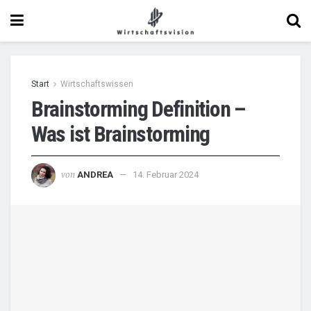
Start
Wirtschaftswissen
Brainstorming Definition –
Was ist Brainstorming
von
ANDREA
14. Februar 2024