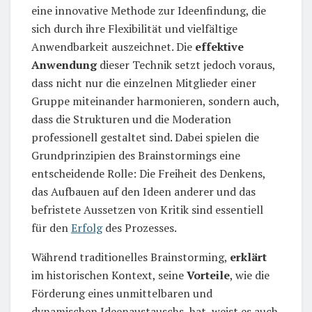
eine innovative Methode zur Ideenfindung, die
sich durch ihre Flexibilität und vielfältige
Anwendbarkeit auszeichnet. Die
effektive
Anwendung
dieser Technik setzt jedoch voraus,
dass nicht nur die einzelnen Mitglieder einer
Gruppe miteinander harmonieren, sondern auch,
dass die Strukturen und die Moderation
professionell gestaltet sind. Dabei spielen die
Grundprinzipien des Brainstormings eine
entscheidende Rolle: Die Freiheit des Denkens,
das Aufbauen auf den Ideen anderer und das
befristete Aussetzen von Kritik sind essentiell
für den
Erfolg
des Prozesses.
Während traditionelles Brainstorming,
erklärt
im historischen Kontext, seine
Vorteile
, wie die
Förderung eines unmittelbaren und
dynamischen Ideenaustauschs, hat, weist es auch