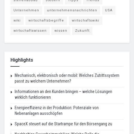
stellenabbau
Steuern
Tipps
Trends
Unternehmen
unternehmensnachrichten
USA
wiki
wirtschaftsbegriffe
wirtschaftswiki
wirtschaftswissen
wissen
Zukunft
Highlights
Mechanisch, elektronisch oder mobil: Welches Zutrittssystem
passt zu welchem Unternehmen?
Informationen an den Kunden bringen – welche Lösungen
wirklich funktionieren
Energieeffizienz in der Produktion: Potenziale von
Nebenanlagen ausschöpfen
SpaceX steuert auf die Startrampe für den Börsengang zu