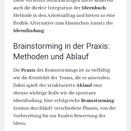
Diese
Varianten
berücksichtigen unter anderem
auch die direkte Integration der
Ideenbuch
-
Methode in den Arbeitsalltag und bieten so eine
flexible Alternative zum klassischen Ansatz der
Ideenfindung
.
Brainstorming in der Praxis:
Methoden und Ablauf
Die
Praxis
des Brainstormings ist so vielfältig
wie die
Kreativität
der Teams, die es anwenden.
Dabei spielt der strukturierte
Ablauf
eine
ebenso wichtige Rolle wie die spontane
Ideenfindung. Eine erfolgreiche
Brainstorming
-
Session durchläuft verschiedene Phasen, von der
Vorbereitung bis zur finalen Bewertung der
Ideen.