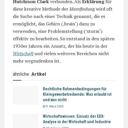
Hutchison Clark
verbunden. Als
Erklärung
für
diese kreative Methode der
Ideenfindung
wird oft
die Suche nach einer Technik genannt, die es
ermöglicht, das Gehirn (‚brain‘) dazu zu
verwenden, eine Problemstellung (’storm‘)
effektiv zu bearbeiten. So entstand in den späten
1930er Jahren ein Ansatz, der bis heute in der
Wirtschaft
und vielen weiteren Bereichen nicht
mehr wegzudenken ist.
ähnliche
Artikel
Rechtliche Rahmenbedingungen für
Kleingewerbetreibende: Was erlaubt ist
und was nicht
9. März 2025
Wirtschaftswissen: Einsatz der EDX-
Analyse in der Wirtschaft und Industrie