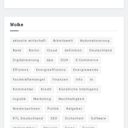
Wolke
aktuelle wirtschaft
Arbeitswelt
Automatisierung
Bank
Berlin
Cloud
definition
Deutschland
Digitalisierung
dpa
DUH
E-Commerce
Effizienz
Energieeffizienz
Energiewende
Fachkräftemangel
finanzen
Info
ki
Kommentar
Kredit
Künstliche Intelligenz
logistik
Marketing
Nachhaltigkeit
Niedersachsen
Politik
Ratgeber
RTL Deutschland
SEO
Sicherheit
Software