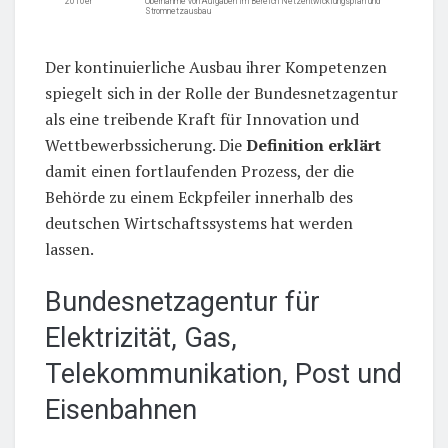
2010er
Übernahme von Aufgaben im Bereich Netzentwicklungsplan und
Stromnetzausbau
Der kontinuierliche Ausbau ihrer Kompetenzen
spiegelt sich in der Rolle der Bundesnetzagentur
als eine treibende Kraft für Innovation und
Wettbewerbssicherung. Die
Definition erklärt
damit einen fortlaufenden Prozess, der die
Behörde zu einem Eckpfeiler innerhalb des
deutschen Wirtschaftssystems hat werden
lassen.
Bundesnetzagentur für
Elektrizität, Gas,
Telekommunikation, Post und
Eisenbahnen