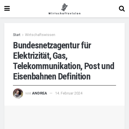
Start
Wirtschaftswissen
Bundesnetzagentur für
Elektrizität, Gas,
Telekommunikation, Post und
Eisenbahnen Definition
von
ANDREA
14. Februar 2024