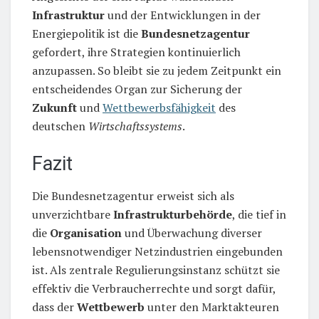
Infrastruktur
und der Entwicklungen in der
Energiepolitik ist die
Bundesnetzagentur
gefordert, ihre Strategien kontinuierlich
anzupassen. So bleibt sie zu jedem Zeitpunkt ein
entscheidendes Organ zur Sicherung der
Zukunft
und
Wettbewerbsfähigkeit
des
deutschen
Wirtschaftssystems
.
Fazit
Die Bundesnetzagentur erweist sich als
unverzichtbare
Infrastrukturbehörde
, die tief in
die
Organisation
und Überwachung diverser
lebensnotwendiger Netzindustrien eingebunden
ist. Als zentrale Regulierungsinstanz schützt sie
effektiv die Verbraucherrechte und sorgt dafür,
dass der
Wettbewerb
unter den Marktakteuren