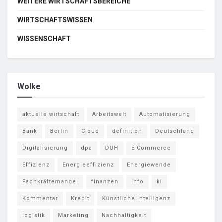
WEITERE WIRTSCHAFTSBEREICHE
WIRTSCHAFTSWISSEN
WISSENSCHAFT
Wolke
aktuelle wirtschaft
Arbeitswelt
Automatisierung
Bank
Berlin
Cloud
definition
Deutschland
Digitalisierung
dpa
DUH
E-Commerce
Effizienz
Energieeffizienz
Energiewende
Fachkräftemangel
finanzen
Info
ki
Kommentar
Kredit
Künstliche Intelligenz
logistik
Marketing
Nachhaltigkeit