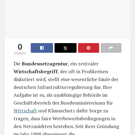
0
SHARES
Die
Bundesnetzagentur
, ein zentraler
Wirtschaftsbegriff
, der oft in Profikreisen
diskutiert wird, stellt eine wesentliche Säule der
deutschen Infrastrukturregulierung dar. Ihre
Aufgabe ist es, als unabhängige Behörde im
Geschäftsbereich des Bundesministeriums für
Wirtschaft
und Klimaschutz dafür Sorge zu
tragen, dass faire Wettbewerbsbedingungen in
den Netzmärkten bestehen. Seit ihrer Gründung
im Jahr 1998 übernimmt die