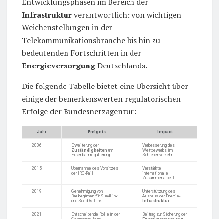
Entwicklungsphasen im Bereich der
Infrastruktur
verantwortlich: von wichtigen
Weichenstellungen in der
Telekommunikationsbranche bis hin zu
bedeutenden Fortschritten in der
Energieversorgung
Deutschlands.
Die folgende Tabelle bietet eine Übersicht über
einige der bemerkenswerten regulatorischen
Erfolge der Bundesnetzagentur:
Jahr
Ereignis
Impact
2006
Erweiterung der
Verbesserung des
Zuständigkeiten
um
Wettbewerbs im
Eisenbahnregulierung
Schienenverkehr
2015
Übernahme des Vorsitzes
Verstärkte
der IRG-Rail
internationale
Zusammenarbeit
2019
Genehmigung von
Unterstützung des
Baubeginnen für SuedLink
Ausbaus der Energie-
und SuedOstLink
Infrastruktur
2021
Entscheidende Rolle in der
Beitrag zur Sicherung der