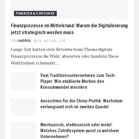
FINANZEN & VORSORGE
Finanzprozesse im Mittelstand: Warum die Digitalisierung
jetzt strategisch werden muss
VON
ANDREA
24. Juli 2026
0
Lange Zeit hatten viele Betriebe beim Thema digitale
Finanzprozesse die Wahl: abwarten oder handeln. Diese
Wahlfreiheit schwindet....
Vom Traditionsunternehmen zum Tech-
Player: Wie etablierte Marken den
Konsumwandel meistern
Aussichten für die China-Politik: Wachstum
verlangsamt sich im zweiten Quartal
Mechanisch, elektronisch oder mobil:
Welches Zutrittssystem passt zu welchem
Unternehmen?