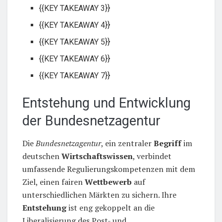
{{KEY TAKEAWAY 3}}
{{KEY TAKEAWAY 4}}
{{KEY TAKEAWAY 5}}
{{KEY TAKEAWAY 6}}
{{KEY TAKEAWAY 7}}
Entstehung und Entwicklung
der Bundesnetzagentur
Die
Bundesnetzagentur
, ein zentraler
Begriff
im
deutschen
Wirtschaftswissen
, verbindet
umfassende Regulierungskompetenzen mit dem
Ziel, einen fairen
Wettbewerb
auf
unterschiedlichen Märkten zu sichern. Ihre
Entstehung
ist eng gekoppelt an die
Liberalisierung des Post- und