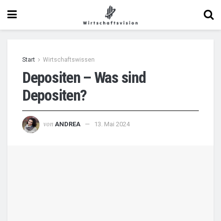
Start
Wirtschaftswissen
Depositen – Was sind
Depositen?
von
ANDREA
13. Mai 2024