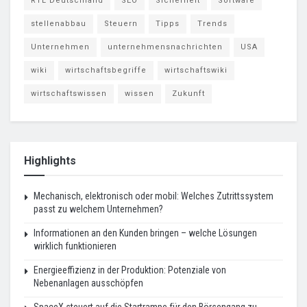
RTL Deutschland
SEO
Sicherheit
Software
stellenabbau
Steuern
Tipps
Trends
Unternehmen
unternehmensnachrichten
USA
wiki
wirtschaftsbegriffe
wirtschaftswiki
wirtschaftswissen
wissen
Zukunft
Highlights
Mechanisch, elektronisch oder mobil: Welches Zutrittssystem
passt zu welchem Unternehmen?
Informationen an den Kunden bringen – welche Lösungen
wirklich funktionieren
Energieeffizienz in der Produktion: Potenziale von
Nebenanlagen ausschöpfen