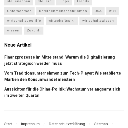
stellenabbau
Steuern
Tipps
Trends
Unternehmen
unternehmensnachrichten
USA
wiki
wirtschaftsbegriffe
wirtschaftswiki
wirtschaftswissen
wissen
Zukunft
Neue Artikel
Finanzprozesse im Mittelstand: Warum die Digitalisierung
jetzt strategisch werden muss
Vom Traditionsunternehmen zum Tech-Player: Wie etablierte
Marken den Konsumwandel meistern
Aussichten für die China-Politik: Wachstum verlangsamt sich
im zweiten Quartal
Start
Impressum
Datenschutzerklärung
Sitemap