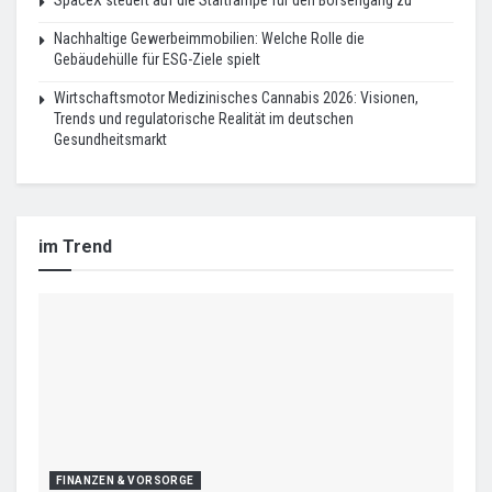
SpaceX steuert auf die Startrampe für den Börsengang zu
Nachhaltige Gewerbeimmobilien: Welche Rolle die
Gebäudehülle für ESG-Ziele spielt
Wirtschaftsmotor Medizinisches Cannabis 2026: Visionen,
Trends und regulatorische Realität im deutschen
Gesundheitsmarkt
im Trend
FINANZEN & VORSORGE