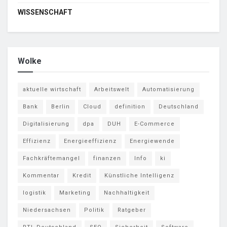
WISSENSCHAFT
Wolke
aktuelle wirtschaft
Arbeitswelt
Automatisierung
Bank
Berlin
Cloud
definition
Deutschland
Digitalisierung
dpa
DUH
E-Commerce
Effizienz
Energieeffizienz
Energiewende
Fachkräftemangel
finanzen
Info
ki
Kommentar
Kredit
Künstliche Intelligenz
logistik
Marketing
Nachhaltigkeit
Niedersachsen
Politik
Ratgeber