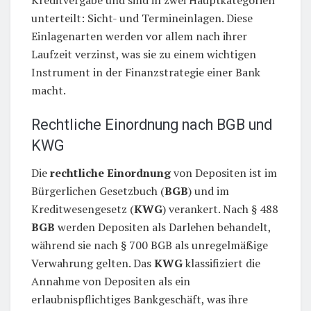
Kreditvergabe und sind in zwei Hauptkategorien
unterteilt: Sicht- und Termineinlagen. Diese
Einlagenarten werden vor allem nach ihrer
Laufzeit verzinst, was sie zu einem wichtigen
Instrument in der Finanzstrategie einer Bank
macht.
Rechtliche Einordnung nach BGB und
KWG
Die
rechtliche Einordnung
von Depositen ist im
Bürgerlichen Gesetzbuch (
BGB
) und im
Kreditwesengesetz (
KWG
) verankert. Nach § 488
BGB
werden Depositen als Darlehen behandelt,
während sie nach § 700 BGB als unregelmäßige
Verwahrung gelten. Das
KWG
klassifiziert die
Annahme von Depositen als ein
erlaubnispflichtiges Bankgeschäft, was ihre