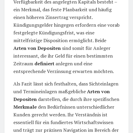
Verfügbarkeit des angelegten Kapitals besteht –
ein Merkmal, das feste Planbarkeit und häufig
einen höheren Zinsertrag verspricht.
Kündigungsgelder hingegen erfordern eine vorab
festgelegte Kündigungsfrist, was eine
mittelfristige Disposition ermöglicht. Beide
Arten von Depositen
sind somit für Anleger
interessant, die ihr Geld für einen bestimmten
Zeitraum
definiert
anlegen und eine
entsprechende Verzinsung erwarten möchten.
Als Fazit lässt sich festhalten, dass Sichteinlagen
und Termineinlagen maßgebliche
Arten von
Depositen
darstellen, die durch ihre spezifischen
Merkmale
den Bedürfnissen unterschiedlicher
Kunden gerecht werden. Ihr Verständnis ist
essentiell für ein fundiertes Wirtschaftswissen
und trägt zur präzisen Navigation im Bereich der