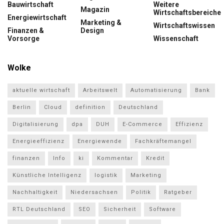
Bauwirtschaft
Weitere
Magazin
Wirtschaftsbereiche
Energiewirtschaft
Marketing &
Wirtschaftswissen
Finanzen &
Design
Vorsorge
Wissenschaft
Wolke
aktuelle wirtschaft
Arbeitswelt
Automatisierung
Bank
Berlin
Cloud
definition
Deutschland
Digitalisierung
dpa
DUH
E-Commerce
Effizienz
Energieeffizienz
Energiewende
Fachkräftemangel
finanzen
Info
ki
Kommentar
Kredit
Künstliche Intelligenz
logistik
Marketing
Nachhaltigkeit
Niedersachsen
Politik
Ratgeber
RTL Deutschland
SEO
Sicherheit
Software