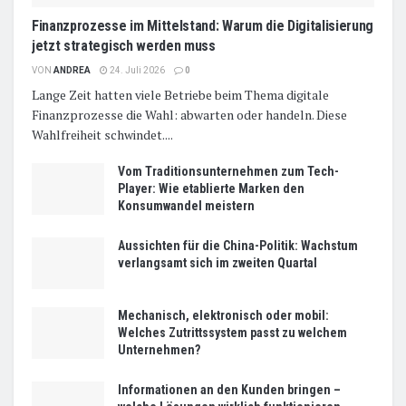
Finanzprozesse im Mittelstand: Warum die Digitalisierung
jetzt strategisch werden muss
VON
ANDREA
24. Juli 2026
0
Lange Zeit hatten viele Betriebe beim Thema digitale
Finanzprozesse die Wahl: abwarten oder handeln. Diese
Wahlfreiheit schwindet....
Vom Traditionsunternehmen zum Tech-
Player: Wie etablierte Marken den
Konsumwandel meistern
Aussichten für die China-Politik: Wachstum
verlangsamt sich im zweiten Quartal
Mechanisch, elektronisch oder mobil:
Welches Zutrittssystem passt zu welchem
Unternehmen?
Informationen an den Kunden bringen –