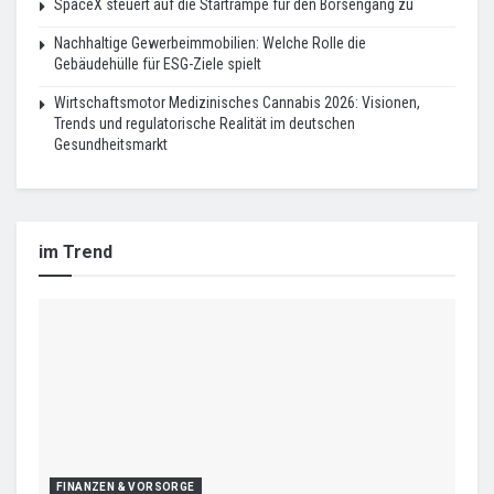
SpaceX steuert auf die Startrampe für den Börsengang zu
Nachhaltige Gewerbeimmobilien: Welche Rolle die
Gebäudehülle für ESG-Ziele spielt
Wirtschaftsmotor Medizinisches Cannabis 2026: Visionen,
Trends und regulatorische Realität im deutschen
Gesundheitsmarkt
im Trend
FINANZEN & VORSORGE