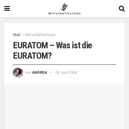
Start
Wirtschaftswissen
EURATOM – Was ist die
EURATOM?
von
ANDREA
18. Juni 2024