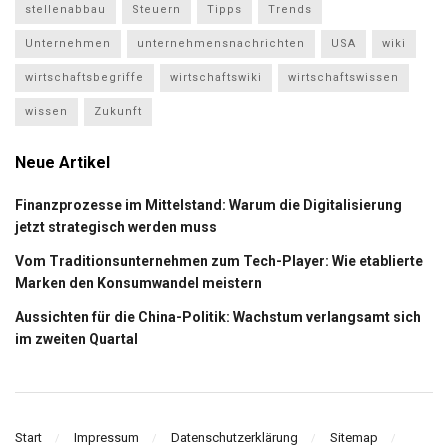
stellenabbau
Steuern
Tipps
Trends
Unternehmen
unternehmensnachrichten
USA
wiki
wirtschaftsbegriffe
wirtschaftswiki
wirtschaftswissen
wissen
Zukunft
Neue Artikel
Finanzprozesse im Mittelstand: Warum die Digitalisierung
jetzt strategisch werden muss
Vom Traditionsunternehmen zum Tech-Player: Wie etablierte
Marken den Konsumwandel meistern
Aussichten für die China-Politik: Wachstum verlangsamt sich
im zweiten Quartal
Start
Impressum
Datenschutzerklärung
Sitemap