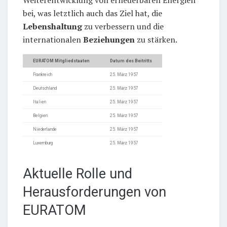
bei, was letztlich auch das Ziel hat, die
Lebenshaltung
zu verbessern und die
internationalen
Beziehungen
zu stärken.
EURATOM Mitgliedstaaten
Datum des Beitritts
Frankreich
25. März 1957
Deutschland
25. März 1957
Italien
25. März 1957
Belgien
25. März 1957
Niederlande
25. März 1957
Luxemburg
25. März 1957
Aktuelle Rolle und
Herausforderungen von
EURATOM