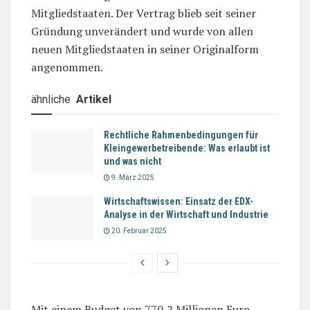
Mitgliedstaaten. Der Vertrag blieb seit seiner
Gründung unverändert und wurde von allen
neuen Mitgliedstaaten in seiner Originalform
angenommen.
ähnliche
Artikel
Rechtliche Rahmenbedingungen für
Kleingewerbetreibende: Was erlaubt ist
und was nicht
9. März 2025
Wirtschaftswissen: Einsatz der EDX-
Analyse in der Wirtschaft und Industrie
20. Februar 2025
Mit einem Budget von 770,2 Millionen Euro