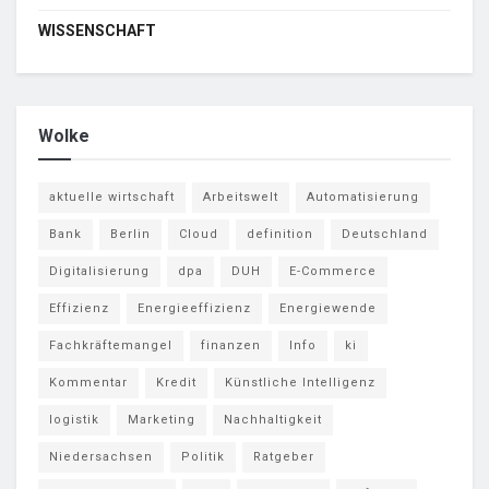
WISSENSCHAFT
Wolke
aktuelle wirtschaft
Arbeitswelt
Automatisierung
Bank
Berlin
Cloud
definition
Deutschland
Digitalisierung
dpa
DUH
E-Commerce
Effizienz
Energieeffizienz
Energiewende
Fachkräftemangel
finanzen
Info
ki
Kommentar
Kredit
Künstliche Intelligenz
logistik
Marketing
Nachhaltigkeit
Niedersachsen
Politik
Ratgeber