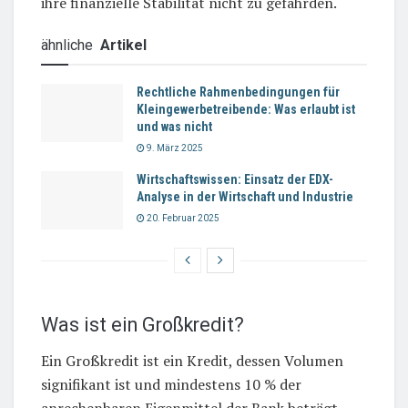
ihre finanzielle Stabilität nicht zu gefährden.
ähnliche
Artikel
Rechtliche Rahmenbedingungen für
Kleingewerbetreibende: Was erlaubt ist
und was nicht
9. März 2025
Wirtschaftswissen: Einsatz der EDX-
Analyse in der Wirtschaft und Industrie
20. Februar 2025
Was ist ein Großkredit?
Ein Großkredit ist ein Kredit, dessen Volumen
signifikant ist und mindestens 10 % der
anrechenbaren Eigenmittel der Bank beträgt.