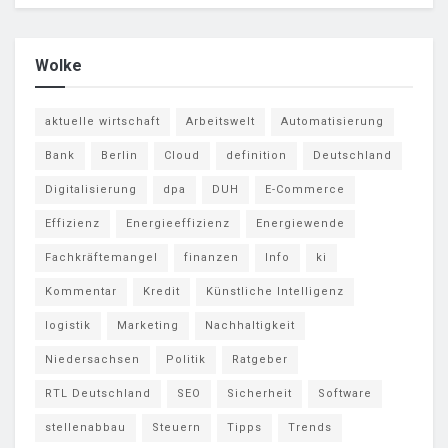
Wolke
aktuelle wirtschaft
Arbeitswelt
Automatisierung
Bank
Berlin
Cloud
definition
Deutschland
Digitalisierung
dpa
DUH
E-Commerce
Effizienz
Energieeffizienz
Energiewende
Fachkräftemangel
finanzen
Info
ki
Kommentar
Kredit
Künstliche Intelligenz
logistik
Marketing
Nachhaltigkeit
Niedersachsen
Politik
Ratgeber
RTL Deutschland
SEO
Sicherheit
Software
stellenabbau
Steuern
Tipps
Trends