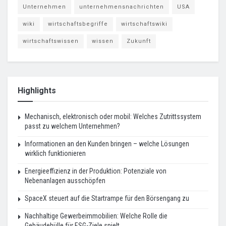
Unternehmen
unternehmensnachrichten
USA
wiki
wirtschaftsbegriffe
wirtschaftswiki
wirtschaftswissen
wissen
Zukunft
Highlights
Mechanisch, elektronisch oder mobil: Welches Zutrittssystem
passt zu welchem Unternehmen?
Informationen an den Kunden bringen – welche Lösungen
wirklich funktionieren
Energieeffizienz in der Produktion: Potenziale von
Nebenanlagen ausschöpfen
SpaceX steuert auf die Startrampe für den Börsengang zu
Nachhaltige Gewerbeimmobilien: Welche Rolle die
Gebäudehülle für ESG-Ziele spielt