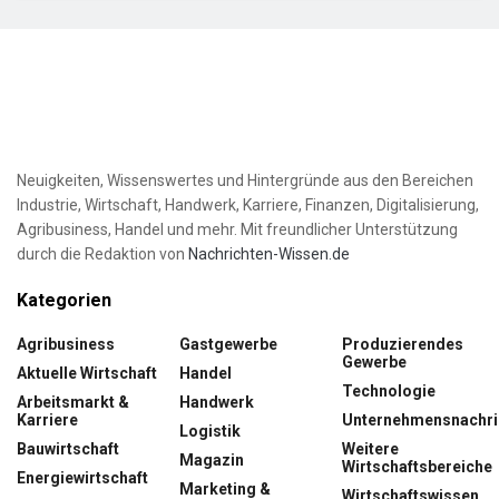
Neuigkeiten, Wissenswertes und Hintergründe aus den Bereichen
Industrie, Wirtschaft, Handwerk, Karriere, Finanzen, Digitalisierung,
Agribusiness, Handel und mehr. Mit freundlicher Unterstützung
durch die Redaktion von
Nachrichten-Wissen.de
Kategorien
Agribusiness
Gastgewerbe
Produzierendes
Gewerbe
Aktuelle Wirtschaft
Handel
Technologie
Arbeitsmarkt &
Handwerk
Karriere
Unternehmensnachri
Logistik
Bauwirtschaft
Weitere
Magazin
Wirtschaftsbereiche
Energiewirtschaft
Marketing &
Wirtschaftswissen