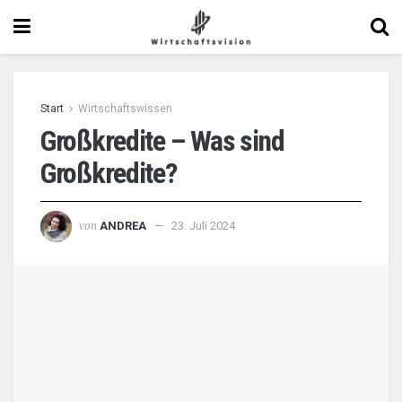
Start
Wirtschaftswissen
Großkredite – Was sind
Großkredite?
von
ANDREA
23. Juli 2024