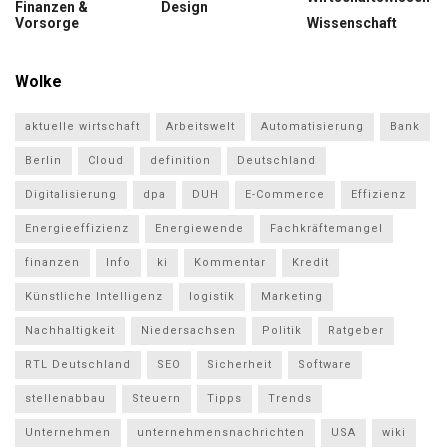
Finanzen &
Design
Vorsorge
Wissenschaft
Wolke
aktuelle wirtschaft
Arbeitswelt
Automatisierung
Bank
Berlin
Cloud
definition
Deutschland
Digitalisierung
dpa
DUH
E-Commerce
Effizienz
Energieeffizienz
Energiewende
Fachkräftemangel
finanzen
Info
ki
Kommentar
Kredit
Künstliche Intelligenz
logistik
Marketing
Nachhaltigkeit
Niedersachsen
Politik
Ratgeber
RTL Deutschland
SEO
Sicherheit
Software
stellenabbau
Steuern
Tipps
Trends
Unternehmen
unternehmensnachrichten
USA
wiki