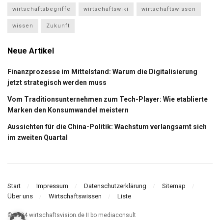
wirtschaftsbegriffe
wirtschaftswiki
wirtschaftswissen
wissen
Zukunft
Neue Artikel
Finanzprozesse im Mittelstand: Warum die Digitalisierung
jetzt strategisch werden muss
Vom Traditionsunternehmen zum Tech-Player: Wie etablierte
Marken den Konsumwandel meistern
Aussichten für die China-Politik: Wachstum verlangsamt sich
im zweiten Quartal
Start
Impressum
Datenschutzerklärung
Sitemap
Über uns
Wirtschaftswissen
Liste
© 2024 wirtschaftsvision.de II bo mediaconsult