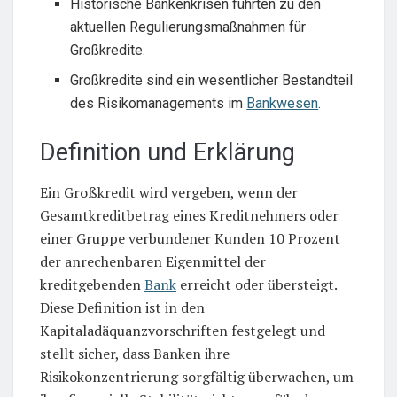
Historische Bankenkrisen führten zu den
aktuellen Regulierungsmaßnahmen für
Großkredite.
Großkredite sind ein wesentlicher Bestandteil
des Risikomanagements im
Bankwesen
.
Definition und Erklärung
Ein Großkredit wird vergeben, wenn der
Gesamtkreditbetrag eines Kreditnehmers oder
einer Gruppe verbundener Kunden 10 Prozent
der anrechenbaren Eigenmittel der
kreditgebenden
Bank
erreicht oder übersteigt.
Diese Definition ist in den
Kapitaladäquanzvorschriften festgelegt und
stellt sicher, dass Banken ihre
Risikokonzentrierung sorgfältig überwachen, um