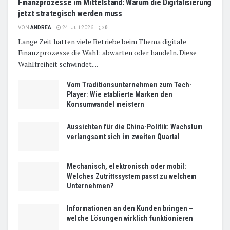
Finanzprozesse im Mittelstand: Warum die Digitalisierung
jetzt strategisch werden muss
VON
ANDREA
24. Juli 2026
0
Lange Zeit hatten viele Betriebe beim Thema digitale
Finanzprozesse die Wahl: abwarten oder handeln. Diese
Wahlfreiheit schwindet....
Vom Traditionsunternehmen zum Tech-
Player: Wie etablierte Marken den
Konsumwandel meistern
Aussichten für die China-Politik: Wachstum
verlangsamt sich im zweiten Quartal
Mechanisch, elektronisch oder mobil:
Welches Zutrittssystem passt zu welchem
Unternehmen?
Informationen an den Kunden bringen –
welche Lösungen wirklich funktionieren