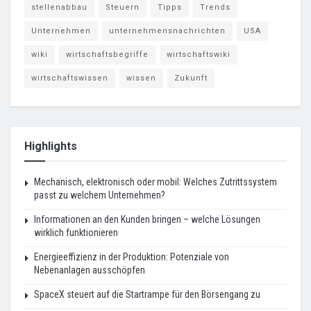
stellenabbau
Steuern
Tipps
Trends
Unternehmen
unternehmensnachrichten
USA
wiki
wirtschaftsbegriffe
wirtschaftswiki
wirtschaftswissen
wissen
Zukunft
Highlights
Mechanisch, elektronisch oder mobil: Welches Zutrittssystem
passt zu welchem Unternehmen?
Informationen an den Kunden bringen – welche Lösungen
wirklich funktionieren
Energieeffizienz in der Produktion: Potenziale von
Nebenanlagen ausschöpfen
SpaceX steuert auf die Startrampe für den Börsengang zu