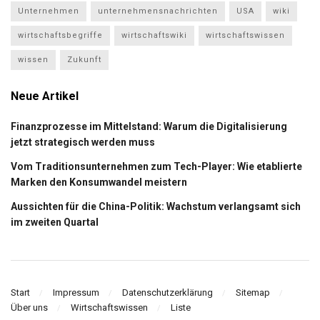
Unternehmen
unternehmensnachrichten
USA
wiki
wirtschaftsbegriffe
wirtschaftswiki
wirtschaftswissen
wissen
Zukunft
Neue Artikel
Finanzprozesse im Mittelstand: Warum die Digitalisierung
jetzt strategisch werden muss
Vom Traditionsunternehmen zum Tech-Player: Wie etablierte
Marken den Konsumwandel meistern
Aussichten für die China-Politik: Wachstum verlangsamt sich
im zweiten Quartal
Start
Impressum
Datenschutzerklärung
Sitemap
Über uns
Wirtschaftswissen
Liste