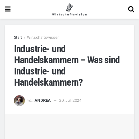
Start
Wirtschaftswissen
Industrie- und
Handelskammern – Was sind
Industrie- und
Handelskammern?
von
ANDREA
20. Juli 2024