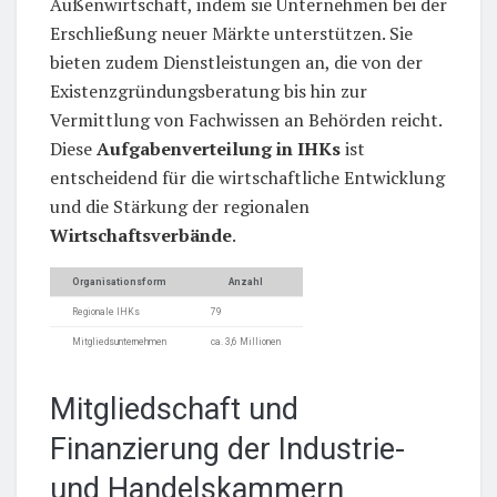
Außenwirtschaft, indem sie Unternehmen bei der
Erschließung neuer Märkte unterstützen. Sie
bieten zudem Dienstleistungen an, die von der
Existenzgründungsberatung bis hin zur
Vermittlung von Fachwissen an Behörden reicht.
Diese
Aufgabenverteilung in IHKs
ist
entscheidend für die wirtschaftliche Entwicklung
und die Stärkung der regionalen
Wirtschaftsverbände
.
Organisationsform
Anzahl
Regionale IHKs
79
Mitgliedsunternehmen
ca. 3,6 Millionen
Mitgliedschaft und
Finanzierung der Industrie-
und Handelskammern