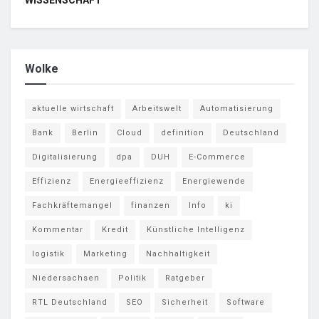
WISSENSCHAFT
Wolke
aktuelle wirtschaft
Arbeitswelt
Automatisierung
Bank
Berlin
Cloud
definition
Deutschland
Digitalisierung
dpa
DUH
E-Commerce
Effizienz
Energieeffizienz
Energiewende
Fachkräftemangel
finanzen
Info
ki
Kommentar
Kredit
Künstliche Intelligenz
logistik
Marketing
Nachhaltigkeit
Niedersachsen
Politik
Ratgeber
RTL Deutschland
SEO
Sicherheit
Software