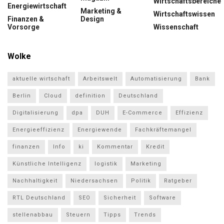
Wirtschaftsbereiche
Energiewirtschaft
Marketing &
Wirtschaftswissen
Finanzen &
Design
Vorsorge
Wissenschaft
Wolke
aktuelle wirtschaft
Arbeitswelt
Automatisierung
Bank
Berlin
Cloud
definition
Deutschland
Digitalisierung
dpa
DUH
E-Commerce
Effizienz
Energieeffizienz
Energiewende
Fachkräftemangel
finanzen
Info
ki
Kommentar
Kredit
Künstliche Intelligenz
logistik
Marketing
Nachhaltigkeit
Niedersachsen
Politik
Ratgeber
RTL Deutschland
SEO
Sicherheit
Software
stellenabbau
Steuern
Tipps
Trends