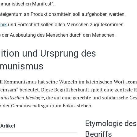
munistischen Manifest“.
ateigentum an Produktionsmitteln soll aufgehoben werden.
nik
und Fortschritt sollen allen Menschen zugutekommen.
 der Ausbeutung des Menschen durch den Menschen.
nition und Ursprung des
munismus
iff Kommunismus hat seine Wurzeln im lateinischen Wort „co
insam“ bedeutet. Diese Begriffsherkunft spielt eine zentrale R
nistischen Ideologie
, die auf eine gerechte und solidarische Ges
in der Gemeinschaftsgüter im Fokus stehen.
Etymologie des
Artikel
Begriffs