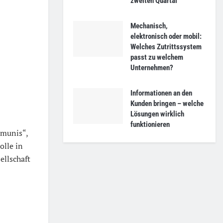
zweiten Quartal
Mechanisch,
elektronisch oder mobil:
Welches Zutrittssystem
passt zu welchem
Unternehmen?
Informationen an den
Kunden bringen – welche
Lösungen wirklich
funktionieren
mmunis“,
olle in
ellschaft