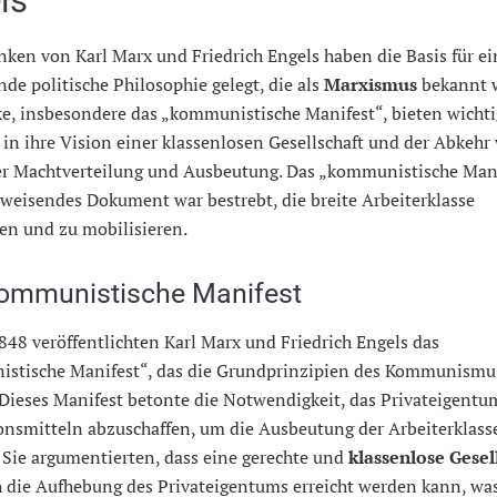
ls
ken von Karl Marx und Friedrich Engels haben die Basis für ei
ende politische Philosophie gelegt, die als
Marxismus
bekannt 
ke, insbesondere das „kommunistische Manifest“, bieten wicht
 in ihre Vision einer klassenlosen Gesellschaft und der Abkehr
er Machtverteilung und Ausbeutung. Das „kommunistische Mani
weisendes Dokument war bestrebt, die breite Arbeiterklasse
en und zu mobilisieren.
ommunistische Manifest
848 veröffentlichten Karl Marx und Friedrich Engels das
stische Manifest“, das die Grundprinzipien des Kommunismu
 Dieses Manifest betonte die Notwendigkeit, das Privateigent
onsmitteln abzuschaffen, um die Ausbeutung der Arbeiterklass
 Sie argumentierten, dass eine gerechte und
klassenlose Gesel
h die Aufhebung des Privateigentums erreicht werden kann, was