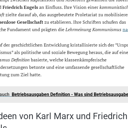
d
Friedrich Engels
an Einfluss. Ihre Vision einer
kommunistisc
aft
zielte darauf ab, das ausgebeutete Proletariat zu mobilisier
senlose Gesellschaft
zu etablieren. Ihre Schriften schufen das
sche Fundament und prägten die
Lehrmeinung Kommunismus
na
f der geschichtlichen Entwicklung kristallisierte sich der *Ursp
mus* als politische und soziale Bewegung heraus, die auf eine
mus Definition
basierte, welche klassenkämpferische
dersetzungen betonte und eine umfassende gesellschaftliche
tung zum Ziel hatte.
 auch
Betriebsausgaben Definition - Was sind Betriebsausgab
Ideen von Karl Marx und Friedrich