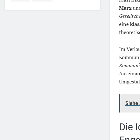
Marx
un
Gesellsch
eine
klas
theoreti
Im Verlau
Kommunis
Kommunis
Auseinan
Umgestal
Siehe
Die 