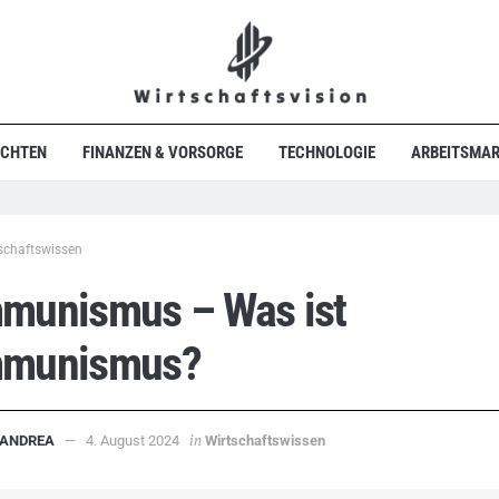
ICHTEN
FINANZEN & VORSORGE
TECHNOLOGIE
ARBEITSMAR
schaftswissen
munismus – Was ist
munismus?
in
ANDREA
4. August 2024
Wirtschaftswissen