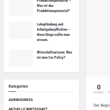
Produktionspotenzial –
Was ist das
Produktionspotenzial?
Lohnpfändung und
Arbeitgeberpflichten –
diese Dinge sollte man
wissen.
Wirtschaftswissen: Was
ist eine Car Policy?
0
Kategorien
SHARES
V
AGRIBUSINESS
Der Begri
AKTUELLE WIRTSCHAFT