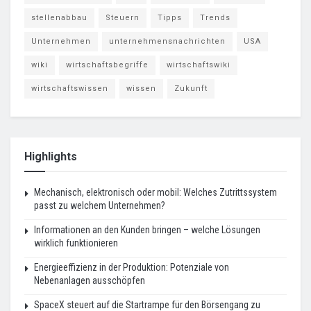
stellenabbau
Steuern
Tipps
Trends
Unternehmen
unternehmensnachrichten
USA
wiki
wirtschaftsbegriffe
wirtschaftswiki
wirtschaftswissen
wissen
Zukunft
Highlights
Mechanisch, elektronisch oder mobil: Welches Zutrittssystem
passt zu welchem Unternehmen?
Informationen an den Kunden bringen – welche Lösungen
wirklich funktionieren
Energieeffizienz in der Produktion: Potenziale von
Nebenanlagen ausschöpfen
SpaceX steuert auf die Startrampe für den Börsengang zu