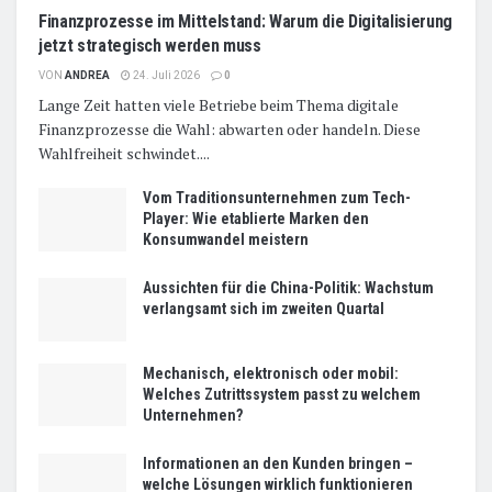
Finanzprozesse im Mittelstand: Warum die Digitalisierung
jetzt strategisch werden muss
VON
ANDREA
24. Juli 2026
0
Lange Zeit hatten viele Betriebe beim Thema digitale
Finanzprozesse die Wahl: abwarten oder handeln. Diese
Wahlfreiheit schwindet....
Vom Traditionsunternehmen zum Tech-
Player: Wie etablierte Marken den
Konsumwandel meistern
Aussichten für die China-Politik: Wachstum
verlangsamt sich im zweiten Quartal
Mechanisch, elektronisch oder mobil:
Welches Zutrittssystem passt zu welchem
Unternehmen?
Informationen an den Kunden bringen –
welche Lösungen wirklich funktionieren