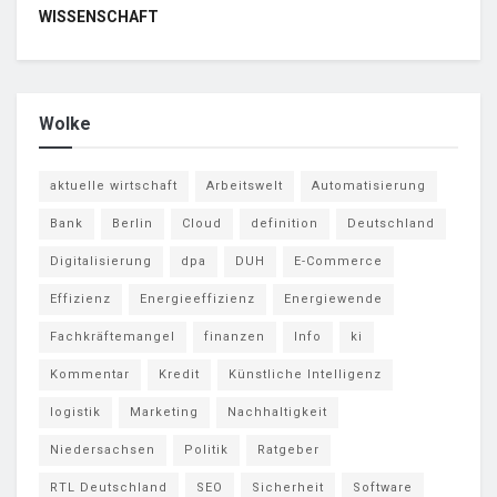
WISSENSCHAFT
Wolke
aktuelle wirtschaft
Arbeitswelt
Automatisierung
Bank
Berlin
Cloud
definition
Deutschland
Digitalisierung
dpa
DUH
E-Commerce
Effizienz
Energieeffizienz
Energiewende
Fachkräftemangel
finanzen
Info
ki
Kommentar
Kredit
Künstliche Intelligenz
logistik
Marketing
Nachhaltigkeit
Niedersachsen
Politik
Ratgeber
RTL Deutschland
SEO
Sicherheit
Software