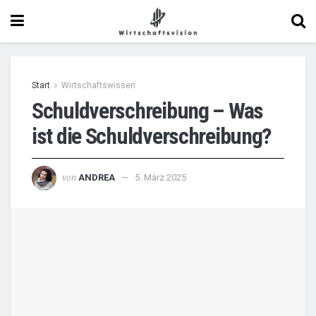
Start
Wirtschaftswissen
Schuldverschreibung – Was
ist die Schuldverschreibung?
von
ANDREA
5. März 2025