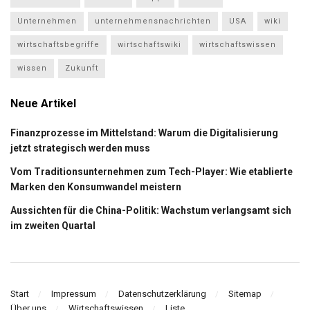
Unternehmen
unternehmensnachrichten
USA
wiki
wirtschaftsbegriffe
wirtschaftswiki
wirtschaftswissen
wissen
Zukunft
Neue Artikel
Finanzprozesse im Mittelstand: Warum die Digitalisierung
jetzt strategisch werden muss
Vom Traditionsunternehmen zum Tech-Player: Wie etablierte
Marken den Konsumwandel meistern
Aussichten für die China-Politik: Wachstum verlangsamt sich
im zweiten Quartal
Start
Impressum
Datenschutzerklärung
Sitemap
Über uns
Wirtschaftswissen
Liste