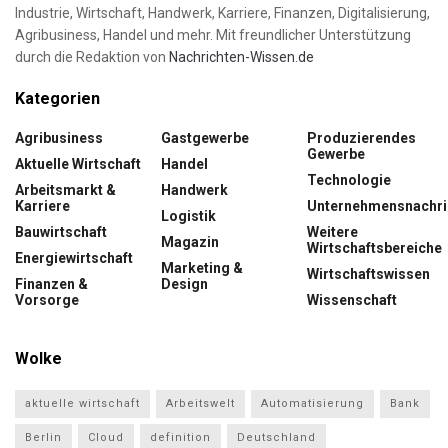
Industrie, Wirtschaft, Handwerk, Karriere, Finanzen, Digitalisierung,
Agribusiness, Handel und mehr. Mit freundlicher Unterstützung
durch die Redaktion von
Nachrichten-Wissen.de
Kategorien
Agribusiness
Gastgewerbe
Produzierendes
Gewerbe
Aktuelle Wirtschaft
Handel
Technologie
Arbeitsmarkt &
Handwerk
Karriere
Unternehmensnachri
Logistik
Bauwirtschaft
Weitere
Magazin
Wirtschaftsbereiche
Energiewirtschaft
Marketing &
Wirtschaftswissen
Finanzen &
Design
Vorsorge
Wissenschaft
Wolke
aktuelle wirtschaft
Arbeitswelt
Automatisierung
Bank
Berlin
Cloud
definition
Deutschland