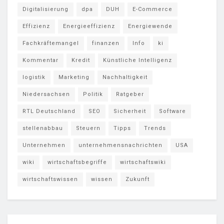
Digitalisierung
dpa
DUH
E-Commerce
Effizienz
Energieeffizienz
Energiewende
Fachkräftemangel
finanzen
Info
ki
Kommentar
Kredit
Künstliche Intelligenz
logistik
Marketing
Nachhaltigkeit
Niedersachsen
Politik
Ratgeber
RTL Deutschland
SEO
Sicherheit
Software
stellenabbau
Steuern
Tipps
Trends
Unternehmen
unternehmensnachrichten
USA
wiki
wirtschaftsbegriffe
wirtschaftswiki
wirtschaftswissen
wissen
Zukunft