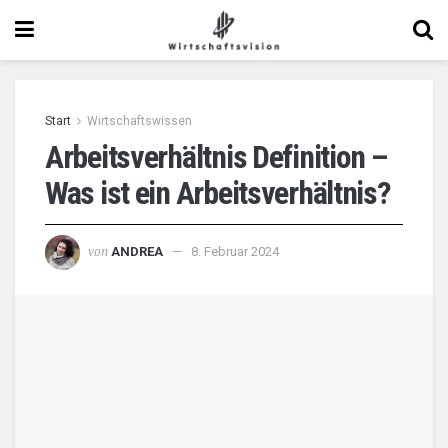
Start
Wirtschaftswissen
Arbeitsverhältnis Definition –
Was ist ein Arbeitsverhältnis?
von
ANDREA
8. Februar 2024