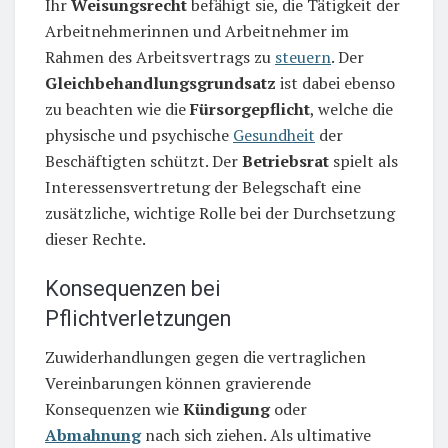
Ihr
Weisungsrecht
befähigt sie, die Tätigkeit der
Arbeitnehmerinnen und Arbeitnehmer im
Rahmen des Arbeitsvertrags zu
steuern
. Der
Gleichbehandlungsgrundsatz
ist dabei ebenso
zu beachten wie die
Fürsorgepflicht
, welche die
physische und psychische
Gesundheit
der
Beschäftigten schützt. Der
Betriebsrat
spielt als
Interessensvertretung der Belegschaft eine
zusätzliche, wichtige Rolle bei der Durchsetzung
dieser Rechte.
Konsequenzen bei
Pflichtverletzungen
Zuwiderhandlungen gegen die vertraglichen
Vereinbarungen können gravierende
Konsequenzen wie
Kündigung
oder
Abmahnung
nach sich ziehen. Als ultimative