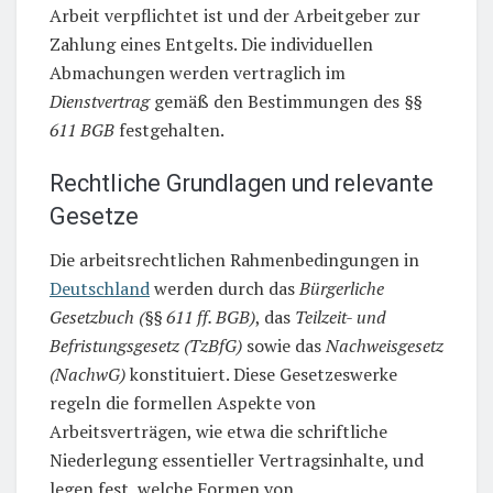
Arbeit verpflichtet ist und der Arbeitgeber zur
Zahlung eines Entgelts. Die individuellen
Abmachungen werden vertraglich im
Dienstvertrag
gemäß den Bestimmungen des
§§
611 BGB
festgehalten.
Rechtliche Grundlagen und relevante
Gesetze
Die arbeitsrechtlichen Rahmenbedingungen in
Deutschland
werden durch das
Bürgerliche
Gesetzbuch (§§ 611 ff. BGB)
, das
Teilzeit- und
Befristungsgesetz (TzBfG)
sowie das
Nachweisgesetz
(NachwG)
konstituiert. Diese Gesetzeswerke
regeln die formellen Aspekte von
Arbeitsverträgen, wie etwa die schriftliche
Niederlegung essentieller Vertragsinhalte, und
legen fest, welche Formen von