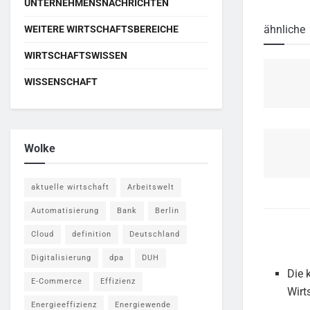
UNTERNEHMENSNACHRICHTEN
ähnliche
WEITERE WIRTSCHAFTSBEREICHE
WIRTSCHAFTSWISSEN
WISSENSCHAFT
Wolke
aktuelle wirtschaft
Arbeitswelt
Automatisierung
Bank
Berlin
Cloud
definition
Deutschland
Digitalisierung
dpa
DUH
Die 
E-Commerce
Effizienz
Wirt
Energieeffizienz
Energiewende