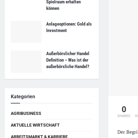
Spielraum erhalten
können
Anlageoptionen: Gold als
Investment
Außerbörslicher Handel
Definition – Was ist der
außerbörsliche Handel?
Kategorien
0
AGRIBUSINESS
SHARES
V
AKTUELLE WIRTSCHAFT
Der Begri
ARBEITSMARKT & KARRIERE