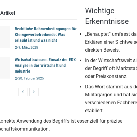
Wichtige
Artikel
Erkenntnisse
Rechtliche Rahmenbedingungen für
„Behauptet“ umfasst da
Kleingewerbetreibende: Was
erlaubt ist und was nicht
Erklären einer Sichtwei
9. März 2025
direkten Beweis.
Wirtschaftswissen: Einsatz der EDX-
In der Wirtschaftswelt si
Analyse in der Wirtschaft und
der Begriff oft Marktstab
Industrie
oder Preiskonstanz.
20. Februar 2025
Das Wort stammt aus 
Militärjargon und hat si
verschiedenen Fachbere
etabliert.
korrekte Anwendung des Begriffs ist essenziell für präzise
schaftskommunikation.