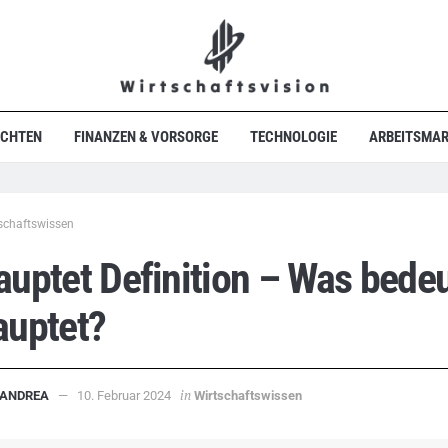
ICHTEN
FINANZEN & VORSORGE
TECHNOLOGIE
ARBEITSMAR
schaftswissen
uptet Definition – Was bedeu
auptet?
in
ANDREA
10. Februar 2024
Wirtschaftswissen