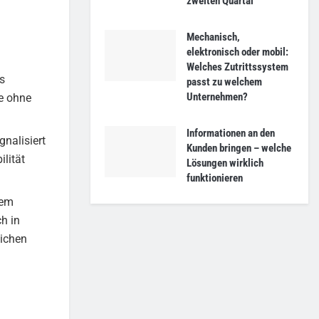
zweiten Quartal
Mechanisch,
elektronisch oder mobil:
Welches Zutrittssystem
s
passt zu welchem
Unternehmen?
se ohne
Informationen an den
gnalisiert
Kunden bringen – welche
ilität
Lösungen wirklich
funktionieren
dem
ch in
ichen