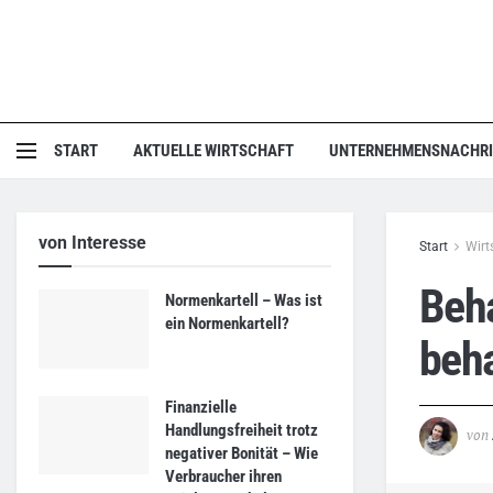
START
AKTUELLE WIRTSCHAFT
UNTERNEHMENSNACHR
von Interesse
Start
Wirt
Beha
Normenkartell – Was ist
ein Normenkartell?
beh
Finanzielle
Handlungsfreiheit trotz
von
negativer Bonität – Wie
Verbraucher ihren