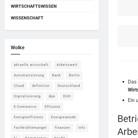
WIRTSCHAFTSWISSEN
WISSENSCHAFT
Wolke
aktuelle wirtschaft
Arbeitswelt
Automatisierung
Bank
Berlin
Das 
Cloud
definition
Deutschland
Wirt
Digitalisierung
dpa
DUH
Ein 
E-Commerce
Effizienz
Betr
Energieeffizienz
Energiewende
Fachkräftemangel
finanzen
Info
Arbe