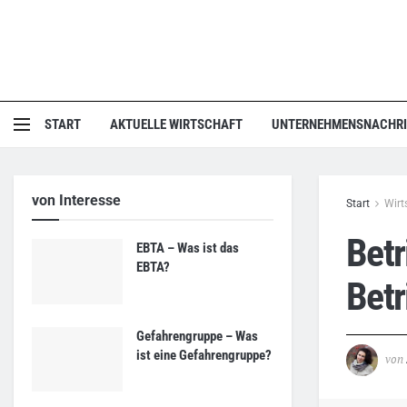
START
AKTUELLE WIRTSCHAFT
UNTERNEHMENSNACHR
von Interesse
Start
Wirt
Betr
EBTA – Was ist das
EBTA?
Betr
Gefahrengruppe – Was
ist eine Gefahrengruppe?
von