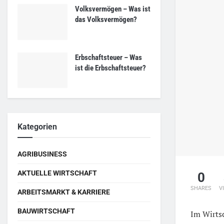
Volksvermögen – Was ist
das Volksvermögen?
Erbschaftsteuer – Was
ist die Erbschaftsteuer?
Kategorien
AGRIBUSINESS
AKTUELLE WIRTSCHAFT
0
SHARES
V
ARBEITSMARKT & KARRIERE
BAUWIRTSCHAFT
Im Wirtsc