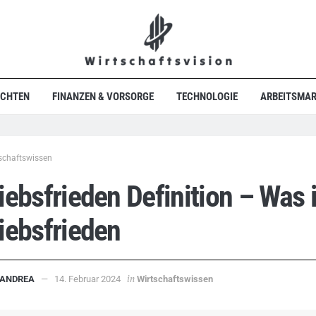
ICHTEN
FINANZEN & VORSORGE
TECHNOLOGIE
ARBEITSMAR
schaftswissen
iebsfrieden Definition – Was i
iebsfrieden
in
ANDREA
14. Februar 2024
Wirtschaftswissen