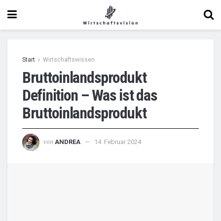
Start
Wirtschaftswissen
Bruttoinlandsprodukt
Definition – Was ist das
Bruttoinlandsprodukt
von
ANDREA
14. Februar 2024