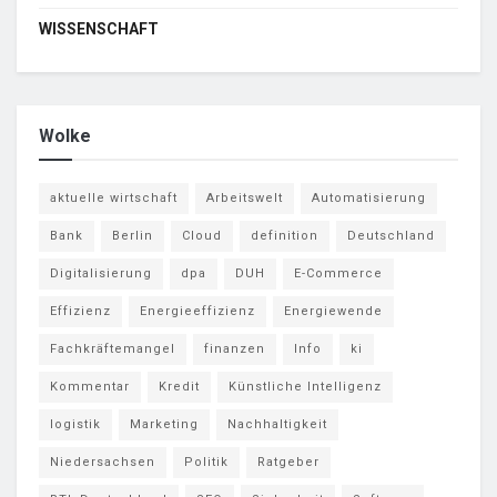
WISSENSCHAFT
Wolke
aktuelle wirtschaft
Arbeitswelt
Automatisierung
Bank
Berlin
Cloud
definition
Deutschland
Digitalisierung
dpa
DUH
E-Commerce
Effizienz
Energieeffizienz
Energiewende
Fachkräftemangel
finanzen
Info
ki
Kommentar
Kredit
Künstliche Intelligenz
logistik
Marketing
Nachhaltigkeit
Niedersachsen
Politik
Ratgeber