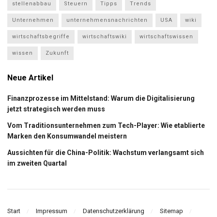
stellenabbau
Steuern
Tipps
Trends
Unternehmen
unternehmensnachrichten
USA
wiki
wirtschaftsbegriffe
wirtschaftswiki
wirtschaftswissen
wissen
Zukunft
Neue Artikel
Finanzprozesse im Mittelstand: Warum die Digitalisierung
jetzt strategisch werden muss
Vom Traditionsunternehmen zum Tech-Player: Wie etablierte
Marken den Konsumwandel meistern
Aussichten für die China-Politik: Wachstum verlangsamt sich
im zweiten Quartal
Start
Impressum
Datenschutzerklärung
Sitemap