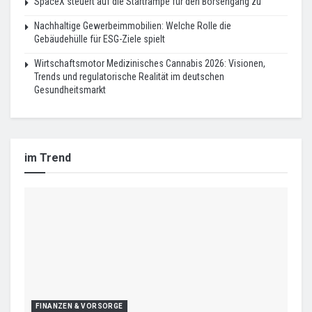
SpaceX steuert auf die Startrampe für den Börsengang zu
Nachhaltige Gewerbeimmobilien: Welche Rolle die
Gebäudehülle für ESG-Ziele spielt
Wirtschaftsmotor Medizinisches Cannabis 2026: Visionen,
Trends und regulatorische Realität im deutschen
Gesundheitsmarkt
im Trend
FINANZEN & VORSORGE