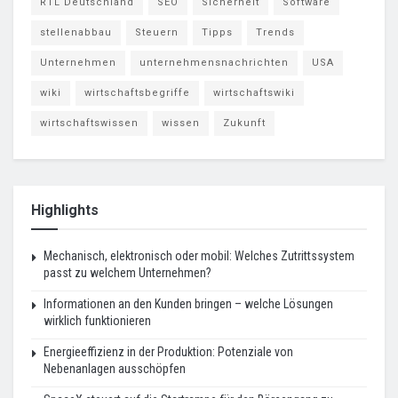
RTL Deutschland
SEO
Sicherheit
Software
stellenabbau
Steuern
Tipps
Trends
Unternehmen
unternehmensnachrichten
USA
wiki
wirtschaftsbegriffe
wirtschaftswiki
wirtschaftswissen
wissen
Zukunft
Highlights
Mechanisch, elektronisch oder mobil: Welches Zutrittssystem
passt zu welchem Unternehmen?
Informationen an den Kunden bringen – welche Lösungen
wirklich funktionieren
Energieeffizienz in der Produktion: Potenziale von
Nebenanlagen ausschöpfen