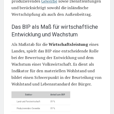
produzierendes
Gewerbe
sowie Dienstleistungen
und berücksichtigt sowohl die inländische
Wertschöpfung als auch den Außenbeitrag.
Das BIP als Maß für wirtschaftliche
Entwicklung und Wachstum
Als Maßstab für die
Wirtschaftsleistung
eines
Landes, spielt das BIP eine entscheidende Rolle
bei der Bewertung der Entwicklung und dem
Wachstum einer Volkswirtschaft. Es dient als
Indikator für den materiellen Wohlstand und
bildet einen Schwerpunkt in der Beurteilung von
Wohlstand und Lebensstandard der Bürger.
Sektor
Anteil am BIP
Land- und Forstwirtschaft
XY %
Produzierendes Gewerbe
XY %