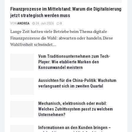
Finanzprozesse im Mittelstand: Warum die Digitalisierung
jetzt strategisch werden muss
VON
ANDREA
24. Juli 2026
0
Lange Zeit hatten viele Betriebe beim Thema digitale
Finanzprozesse die Wahl: abwarten oder handeln. Diese
Wahlfreiheit schwindet....
Vom Traditionsunternehmen zum Tech-
Player: Wie etablierte Marken den
Konsumwandel meistern
Aussichten für die China-Politik: Wachstum
verlangsamt sich im zweiten Quartal
Mechanisch, elektronisch oder mobil:
Welches Zutrittssystem passt zu welchem
Unternehmen?
Informationen an den Kunden bringen –