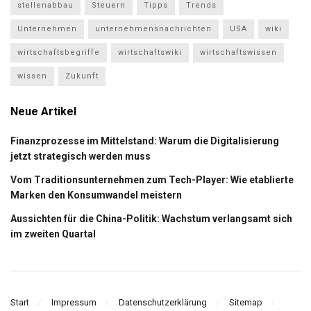
stellenabbau
Steuern
Tipps
Trends
Unternehmen
unternehmensnachrichten
USA
wiki
wirtschaftsbegriffe
wirtschaftswiki
wirtschaftswissen
wissen
Zukunft
Neue Artikel
Finanzprozesse im Mittelstand: Warum die Digitalisierung
jetzt strategisch werden muss
Vom Traditionsunternehmen zum Tech-Player: Wie etablierte
Marken den Konsumwandel meistern
Aussichten für die China-Politik: Wachstum verlangsamt sich
im zweiten Quartal
Start
Impressum
Datenschutzerklärung
Sitemap