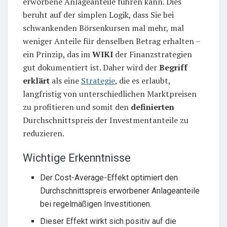
erworbene Anlageanteile führen kann. Dies
beruht auf der simplen Logik, dass Sie bei
schwankenden Börsenkursen mal mehr, mal
weniger Anteile für denselben Betrag erhalten –
ein Prinzip, das im
WIKI
der Finanzstrategien
gut dokumentiert ist. Daher wird der
Begriff
erklärt
als eine
Strategie
, die es erlaubt,
langfristig von unterschiedlichen Marktpreisen
zu profitieren und somit den
definierten
Durchschnittspreis der Investmentanteile zu
reduzieren.
Wichtige Erkenntnisse
Der Cost-Average-Effekt optimiert den
Durchschnittspreis erworbener Anlageanteile
bei regelmäßigen Investitionen.
Dieser Effekt wirkt sich positiv auf die