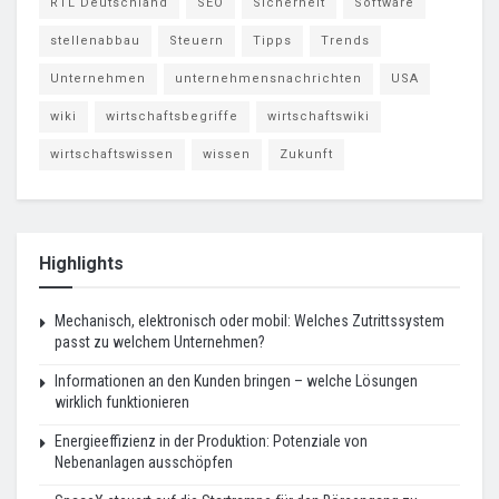
RTL Deutschland
SEO
Sicherheit
Software
stellenabbau
Steuern
Tipps
Trends
Unternehmen
unternehmensnachrichten
USA
wiki
wirtschaftsbegriffe
wirtschaftswiki
wirtschaftswissen
wissen
Zukunft
Highlights
Mechanisch, elektronisch oder mobil: Welches Zutrittssystem
passt zu welchem Unternehmen?
Informationen an den Kunden bringen – welche Lösungen
wirklich funktionieren
Energieeffizienz in der Produktion: Potenziale von
Nebenanlagen ausschöpfen