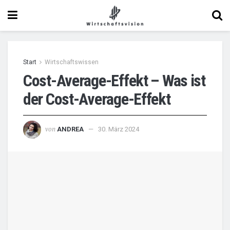
Start
Wirtschaftswissen
Cost-Average-Effekt – Was ist
der Cost-Average-Effekt
von
ANDREA
30. März 2024