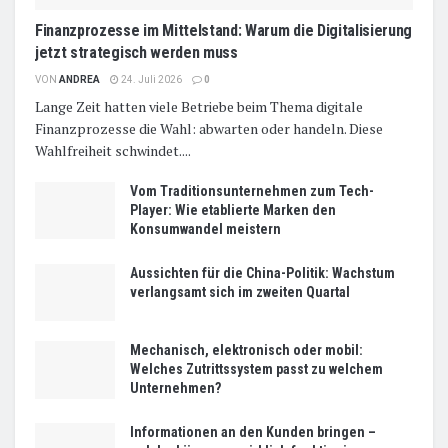
Finanzprozesse im Mittelstand: Warum die Digitalisierung
jetzt strategisch werden muss
VON
ANDREA
24. Juli 2026
0
Lange Zeit hatten viele Betriebe beim Thema digitale
Finanzprozesse die Wahl: abwarten oder handeln. Diese
Wahlfreiheit schwindet....
Vom Traditionsunternehmen zum Tech-
Player: Wie etablierte Marken den
Konsumwandel meistern
Aussichten für die China-Politik: Wachstum
verlangsamt sich im zweiten Quartal
Mechanisch, elektronisch oder mobil:
Welches Zutrittssystem passt zu welchem
Unternehmen?
Informationen an den Kunden bringen –