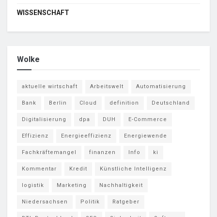
WISSENSCHAFT
Wolke
aktuelle wirtschaft
Arbeitswelt
Automatisierung
Bank
Berlin
Cloud
definition
Deutschland
Digitalisierung
dpa
DUH
E-Commerce
Effizienz
Energieeffizienz
Energiewende
Fachkräftemangel
finanzen
Info
ki
Kommentar
Kredit
Künstliche Intelligenz
logistik
Marketing
Nachhaltigkeit
Niedersachsen
Politik
Ratgeber