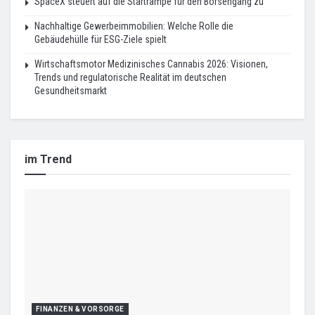
SpaceX steuert auf die Startrampe für den Börsengang zu
Nachhaltige Gewerbeimmobilien: Welche Rolle die
Gebäudehülle für ESG-Ziele spielt
Wirtschaftsmotor Medizinisches Cannabis 2026: Visionen,
Trends und regulatorische Realität im deutschen
Gesundheitsmarkt
im Trend
FINANZEN & VORSORGE