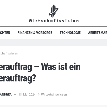
ICHTEN
FINANZEN & VORSORGE
TECHNOLOGIE
ARBEITSMAR
schaftswissen
rauftrag – Was ist ein
rauftrag?
in
ANDREA
13. Mai 2024
Wirtschaftswissen