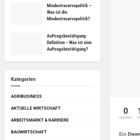
Mindestreservepolitik –
Was ist die
Mindestreservepolitik?
Auftragsbestätigung
Definition – Was ist eine
Auftragsbestätigung?
Kategorien
AGRIBUSINESS
AKTUELLE WIRTSCHAFT
0
SHARES
V
ARBEITSMARKT & KARRIERE
BAUWIRTSCHAFT
Ein
Daue