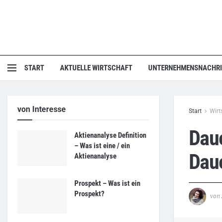
START
AKTUELLE WIRTSCHAFT
UNTERNEHMENSNACHR
von Interesse
Start
Wirt
Daue
Aktienanalyse Definition
– Was ist eine / ein
Daue
Aktienanalyse
Prospekt – Was ist ein
Prospekt?
von