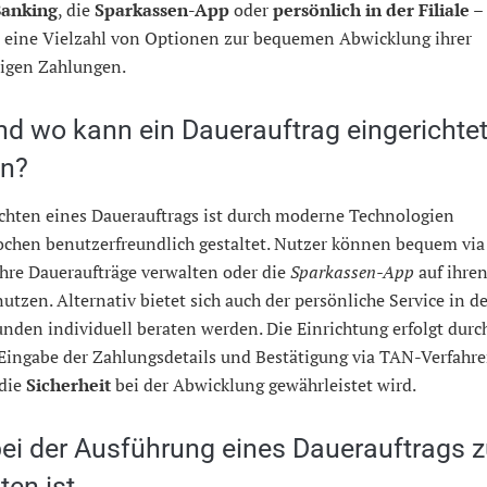
Banking
, die
Sparkassen-App
oder
persönlich in der Filiale
–
 eine Vielzahl von Optionen zur bequemen Abwicklung ihrer
igen Zahlungen.
nd wo kann ein Dauerauftrag eingerichte
n?
ichten eines Dauerauftrags ist durch moderne Technologien
ochen benutzerfreundlich gestaltet. Nutzer können bequem vi
hre Daueraufträge verwalten oder die
Sparkassen-App
auf ihre
utzen. Alternativ bietet sich auch der persönliche Service in de
nden individuell beraten werden. Die Einrichtung erfolgt durc
Eingabe der Zahlungsdetails und Bestätigung via TAN-Verfahre
die
Sicherheit
bei der Abwicklung gewährleistet wird.
ei der Ausführung eines Dauerauftrags 
ten ist