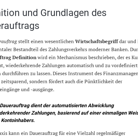
nition und Grundlagen des
rauftrags
rauftrag
stellt einen wesentlichen
Wirtschaftsbegriff
dar und i
taler Bestandteil des Zahlungsverkehrs moderner Banken. Dur
trag Definition
wird ein Mechanismus beschrieben, der es K
ht, wiederkehrende Zahlungen automatisch und zu vordefinier
 durchführen zu lassen. Dieses Instrument des Finanzmanagem
 zeitsparend, sondern fördert auch die Pünktlichkeit der
eingänge und -ausgänge.
 Dauerauftrag dient der automatisierten Abwicklung
derkehrender Zahlungen, basierend auf einer einmaligen Wei
 Kontoinhabers.
axis kann ein Dauerauftrag für eine Vielzahl regelmäßiger