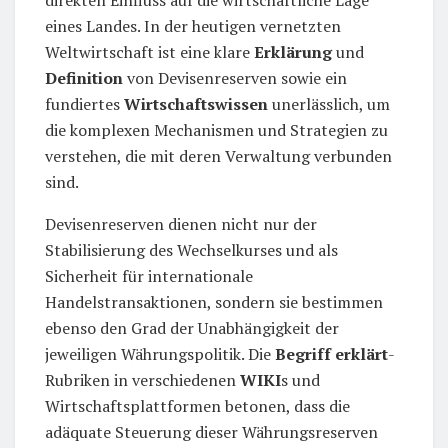
eines Landes. In der heutigen vernetzten
Weltwirtschaft ist eine klare
Erklärung
und
Definition
von Devisenreserven sowie ein
fundiertes
Wirtschaftswissen
unerlässlich, um
die komplexen Mechanismen und Strategien zu
verstehen, die mit deren Verwaltung verbunden
sind.
Devisenreserven dienen nicht nur der
Stabilisierung des Wechselkurses und als
Sicherheit für internationale
Handelstransaktionen, sondern sie bestimmen
ebenso den Grad der Unabhängigkeit der
jeweiligen Währungspolitik. Die
Begriff erklärt
-
Rubriken in verschiedenen
WIKI
s und
Wirtschaftsplattformen betonen, dass die
adäquate Steuerung dieser Währungsreserven