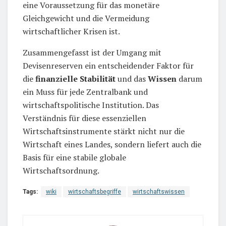
eine Voraussetzung für das monetäre
Gleichgewicht und die Vermeidung
wirtschaftlicher Krisen ist.
Zusammengefasst ist der Umgang mit
Devisenreserven ein entscheidender Faktor für
die
finanzielle Stabilität
und das
Wissen
darum
ein Muss für jede Zentralbank und
wirtschaftspolitische Institution. Das
Verständnis für diese essenziellen
Wirtschaftsinstrumente stärkt nicht nur die
Wirtschaft eines Landes, sondern liefert auch die
Basis für eine stabile globale
Wirtschaftsordnung.
Tags:
wiki
wirtschaftsbegriffe
wirtschaftswissen