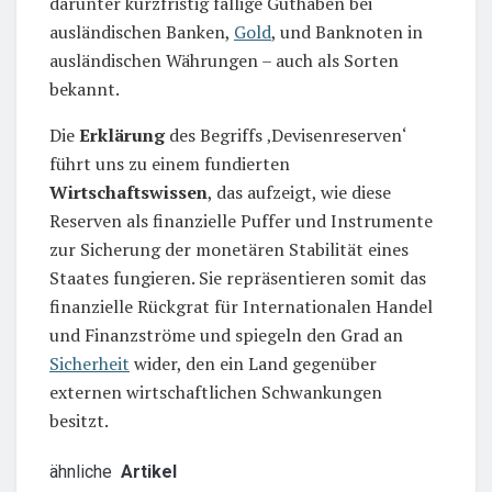
darunter kurzfristig fällige Guthaben bei
ausländischen Banken,
Gold
, und Banknoten in
ausländischen Währungen – auch als Sorten
bekannt.
Die
Erklärung
des Begriffs ‚Devisenreserven‘
führt uns zu einem fundierten
Wirtschaftswissen
, das aufzeigt, wie diese
Reserven als finanzielle Puffer und Instrumente
zur Sicherung der monetären Stabilität eines
Staates fungieren. Sie repräsentieren somit das
finanzielle Rückgrat für Internationalen Handel
und Finanzströme und spiegeln den Grad an
Sicherheit
wider, den ein Land gegenüber
externen wirtschaftlichen Schwankungen
besitzt.
ähnliche
Artikel