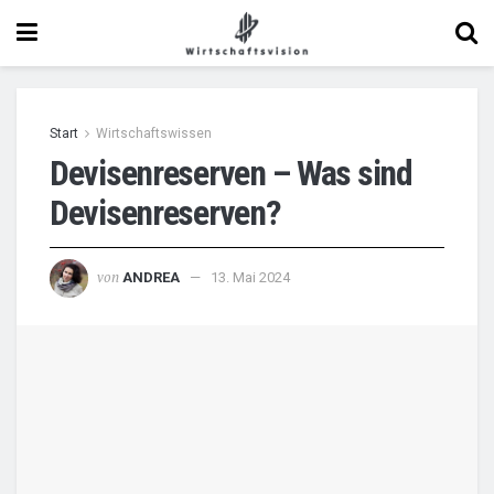
Start
Wirtschaftswissen
Devisenreserven – Was sind
Devisenreserven?
von
ANDREA
13. Mai 2024