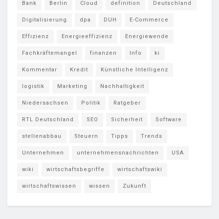
Bank
Berlin
Cloud
definition
Deutschland
Digitalisierung
dpa
DUH
E-Commerce
Effizienz
Energieeffizienz
Energiewende
Fachkräftemangel
finanzen
Info
ki
Kommentar
Kredit
Künstliche Intelligenz
logistik
Marketing
Nachhaltigkeit
Niedersachsen
Politik
Ratgeber
RTL Deutschland
SEO
Sicherheit
Software
stellenabbau
Steuern
Tipps
Trends
Unternehmen
unternehmensnachrichten
USA
wiki
wirtschaftsbegriffe
wirtschaftswiki
wirtschaftswissen
wissen
Zukunft