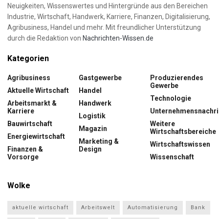
Neuigkeiten, Wissenswertes und Hintergründe aus den Bereichen
Industrie, Wirtschaft, Handwerk, Karriere, Finanzen, Digitalisierung,
Agribusiness, Handel und mehr. Mit freundlicher Unterstützung
durch die Redaktion von
Nachrichten-Wissen.de
Kategorien
Agribusiness
Gastgewerbe
Produzierendes
Gewerbe
Aktuelle Wirtschaft
Handel
Technologie
Arbeitsmarkt &
Handwerk
Karriere
Unternehmensnachri
Logistik
Bauwirtschaft
Weitere
Magazin
Wirtschaftsbereiche
Energiewirtschaft
Marketing &
Wirtschaftswissen
Finanzen &
Design
Vorsorge
Wissenschaft
Wolke
aktuelle wirtschaft
Arbeitswelt
Automatisierung
Bank