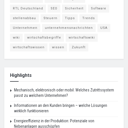
RTL Deutschland
SEO
Sicherheit
Software
stellenabbau
Steuern
Tipps
Trends
Unternehmen
unternehmensnachrichten
USA
wiki
wirtschaftsbegriffe
wirtschaftswiki
wirtschaftswissen
wissen
Zukunft
Highlights
Mechanisch, elektronisch oder mobil: Welches Zutrittssystem
passt zu welchem Unternehmen?
Informationen an den Kunden bringen – welche Lösungen
wirklich funktionieren
Energieeffizienz in der Produktion: Potenziale von
Nebenanlagen ausschöpfen