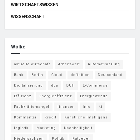
WIRTSCHAFTSWISSEN
WISSENSCHAFT
Wolke
aktuelle wirtschaft
Arbeitswelt
Automatisierung
Bank
Berlin
Cloud
definition
Deutschland
Digitalisierung
dpa
DUH
E-Commerce
Effizienz
Energieeffizienz
Energiewende
Fachkräftemangel
finanzen
Info
ki
Kommentar
Kredit
Künstliche Intelligenz
logistik
Marketing
Nachhaltigkeit
Niedersachsen
Politik
Ratgeber