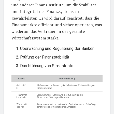
und anderer Finanzinstitute, um die Stabilität
und Integrität des Finanzsystems zu
gewährleisten. Es wird darauf geachtet, dass die
Finanzmärkte effizient und sicher operieren, was
wiederum das Vertrauen in das gesamte
Wirtschaftssystem stärkt.
Überwachung und Regulierung der Banken
Prüfung der Finanzstabilität
Durchführung von Stresstests
Aspekt
Beschreibung
Geldpoliti
Maßnahmen zur Steuerung der Inflation und Sicherstellung der
k
Preisstabilität
Finanzmar
Überwachung der Banken und Institutionen, um die
ktaufsicht
Finanzstabilität zu gewährleisten
Wirtschaft
Zusammenarbeit mit nationalen Zentralbanken zur Schaffung
spolitik
einer stabilen wirtschaftlichen Umgebung