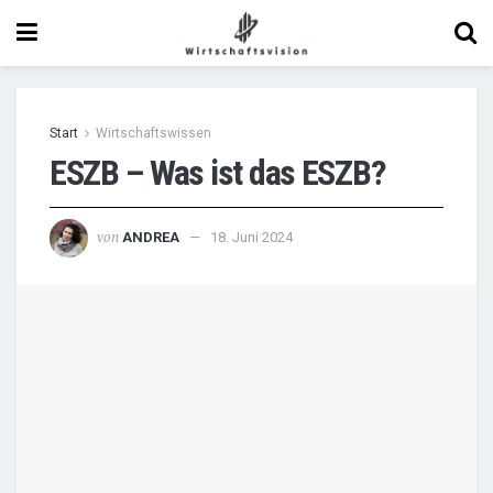
Start
Wirtschaftswissen
ESZB – Was ist das ESZB?
von
ANDREA
18. Juni 2024