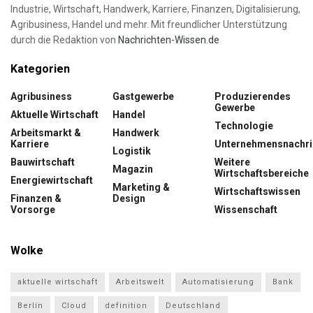
Industrie, Wirtschaft, Handwerk, Karriere, Finanzen, Digitalisierung,
Agribusiness, Handel und mehr. Mit freundlicher Unterstützung
durch die Redaktion von
Nachrichten-Wissen.de
Kategorien
Agribusiness
Gastgewerbe
Produzierendes
Gewerbe
Aktuelle Wirtschaft
Handel
Technologie
Arbeitsmarkt &
Handwerk
Karriere
Unternehmensnachri
Logistik
Bauwirtschaft
Weitere
Magazin
Wirtschaftsbereiche
Energiewirtschaft
Marketing &
Wirtschaftswissen
Finanzen &
Design
Vorsorge
Wissenschaft
Wolke
aktuelle wirtschaft
Arbeitswelt
Automatisierung
Bank
Berlin
Cloud
definition
Deutschland