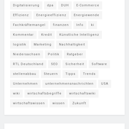
Digitalisierung
dpa
DUH
E-Commerce
Effizienz
Energieeffizienz
Energiewende
Fachkräftemangel
finanzen
Info
ki
Kommentar
Kredit
Künstliche Intelligenz
logistik
Marketing
Nachhaltigkeit
Niedersachsen
Politik
Ratgeber
RTL Deutschland
SEO
Sicherheit
Software
stellenabbau
Steuern
Tipps
Trends
Unternehmen
unternehmensnachrichten
USA
wiki
wirtschaftsbegriffe
wirtschaftswiki
wirtschaftswissen
wissen
Zukunft