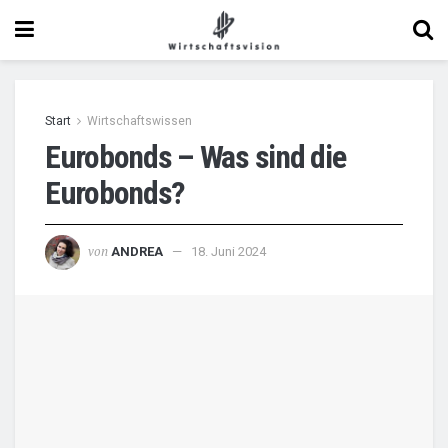
Start
Wirtschaftswissen
Eurobonds – Was sind die
Eurobonds?
von
ANDREA
18. Juni 2024