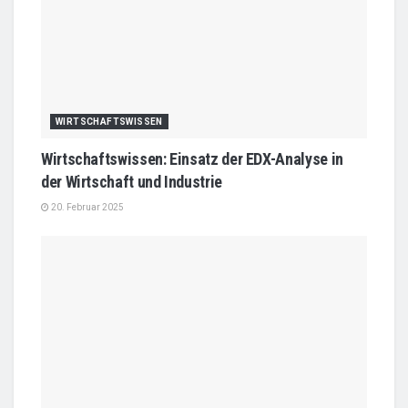
WIRTSCHAFTSWISSEN
Wirtschaftswissen: Einsatz der EDX-Analyse in
der Wirtschaft und Industrie
20. Februar 2025