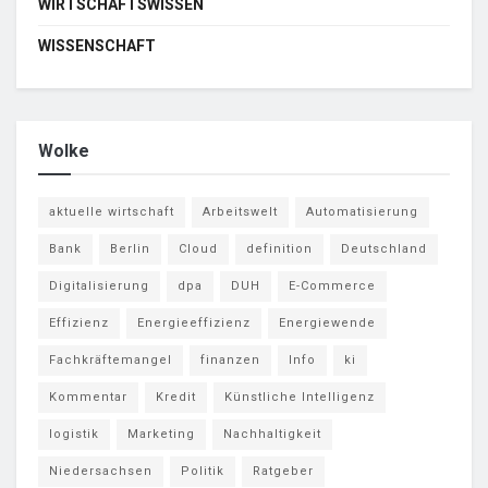
WIRTSCHAFTSWISSEN
WISSENSCHAFT
Wolke
aktuelle wirtschaft
Arbeitswelt
Automatisierung
Bank
Berlin
Cloud
definition
Deutschland
Digitalisierung
dpa
DUH
E-Commerce
Effizienz
Energieeffizienz
Energiewende
Fachkräftemangel
finanzen
Info
ki
Kommentar
Kredit
Künstliche Intelligenz
logistik
Marketing
Nachhaltigkeit
Niedersachsen
Politik
Ratgeber