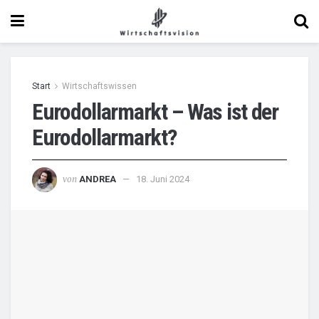
Start
Wirtschaftswissen
Eurodollarmarkt – Was ist der
Eurodollarmarkt?
von
ANDREA
18. Juni 2024