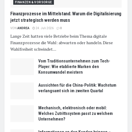
FINANZEN & VORSORGE
Finanzprozesse im Mittelstand: Warum die Digitalisierung
jetzt strategisch werden muss
VON
ANDREA
24. Juli 2026
0
Lange Zeit hatten viele Betriebe beim Thema digitale
Finanzprozesse die Wahl: abwarten oder handeln. Diese
Wahlfreiheit schwindet....
Vom Traditionsunternehmen zum Tech-
Player: Wie etablierte Marken den
Konsumwandel meistern
Aussichten für die China-Politik: Wachstum
verlangsamt sich im zweiten Quartal
Mechanisch, elektronisch oder mobil:
Welches Zutrittssystem passt zu welchem
Unternehmen?