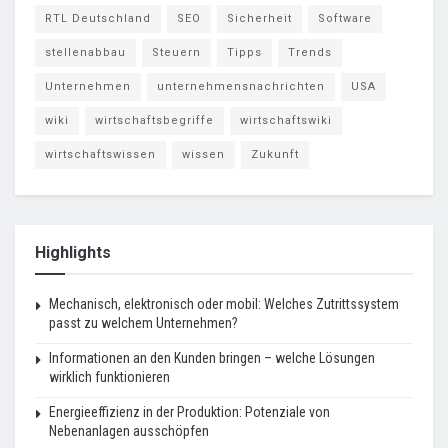
RTL Deutschland
SEO
Sicherheit
Software
stellenabbau
Steuern
Tipps
Trends
Unternehmen
unternehmensnachrichten
USA
wiki
wirtschaftsbegriffe
wirtschaftswiki
wirtschaftswissen
wissen
Zukunft
Highlights
Mechanisch, elektronisch oder mobil: Welches Zutrittssystem
passt zu welchem Unternehmen?
Informationen an den Kunden bringen – welche Lösungen
wirklich funktionieren
Energieeffizienz in der Produktion: Potenziale von
Nebenanlagen ausschöpfen