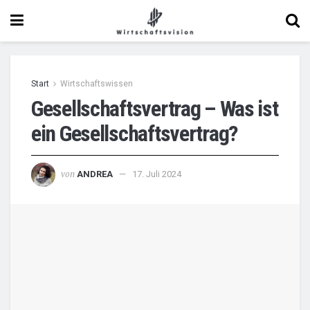
Start
Wirtschaftswissen
Gesellschaftsvertrag – Was ist
ein Gesellschaftsvertrag?
von
ANDREA
17. Juli 2024