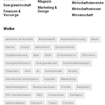
Magazin
Wirtschaftsbereiche
Energiewirtschaft
Marketing &
Wirtschaftswissen
Finanzen &
Design
Vorsorge
Wissenschaft
Wolke
aktuelle wirtschaft
Arbeitswelt
Automatisierung
Bank
Berlin
Cloud
definition
Deutschland
Digitalisierung
dpa
DUH
E-Commerce
Effizienz
Energieeffizienz
Energiewende
Fachkräftemangel
finanzen
Info
ki
Kommentar
Kredit
Künstliche Intelligenz
logistik
Marketing
Nachhaltigkeit
Niedersachsen
Politik
Ratgeber
RTL Deutschland
SEO
Sicherheit
Software
stellenabbau
Steuern
Tipps
Trends