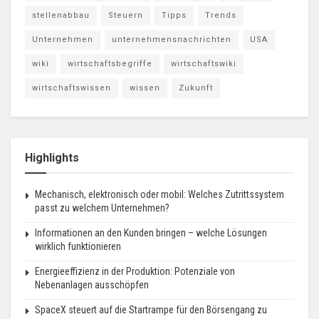
stellenabbau
Steuern
Tipps
Trends
Unternehmen
unternehmensnachrichten
USA
wiki
wirtschaftsbegriffe
wirtschaftswiki
wirtschaftswissen
wissen
Zukunft
Highlights
Mechanisch, elektronisch oder mobil: Welches Zutrittssystem
passt zu welchem Unternehmen?
Informationen an den Kunden bringen – welche Lösungen
wirklich funktionieren
Energieeffizienz in der Produktion: Potenziale von
Nebenanlagen ausschöpfen
SpaceX steuert auf die Startrampe für den Börsengang zu