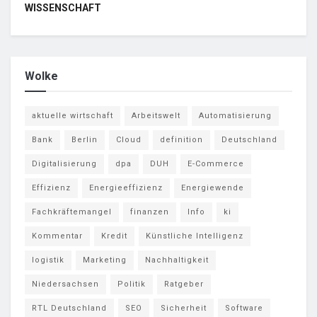
WISSENSCHAFT
Wolke
aktuelle wirtschaft
Arbeitswelt
Automatisierung
Bank
Berlin
Cloud
definition
Deutschland
Digitalisierung
dpa
DUH
E-Commerce
Effizienz
Energieeffizienz
Energiewende
Fachkräftemangel
finanzen
Info
ki
Kommentar
Kredit
Künstliche Intelligenz
logistik
Marketing
Nachhaltigkeit
Niedersachsen
Politik
Ratgeber
RTL Deutschland
SEO
Sicherheit
Software