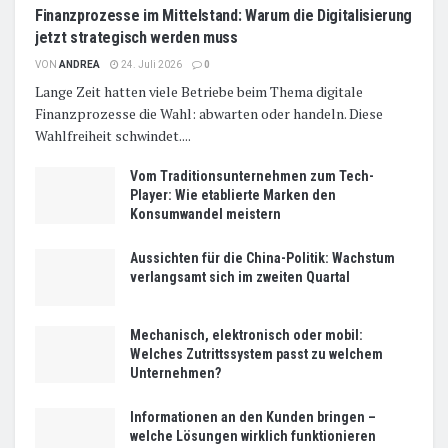
Finanzprozesse im Mittelstand: Warum die Digitalisierung
jetzt strategisch werden muss
VON
ANDREA
24. Juli 2026
0
Lange Zeit hatten viele Betriebe beim Thema digitale
Finanzprozesse die Wahl: abwarten oder handeln. Diese
Wahlfreiheit schwindet....
Vom Traditionsunternehmen zum Tech-
Player: Wie etablierte Marken den
Konsumwandel meistern
Aussichten für die China-Politik: Wachstum
verlangsamt sich im zweiten Quartal
Mechanisch, elektronisch oder mobil:
Welches Zutrittssystem passt zu welchem
Unternehmen?
Informationen an den Kunden bringen –
welche Lösungen wirklich funktionieren