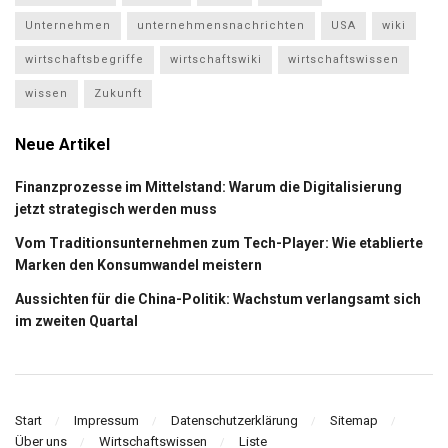
Unternehmen
unternehmensnachrichten
USA
wiki
wirtschaftsbegriffe
wirtschaftswiki
wirtschaftswissen
wissen
Zukunft
Neue Artikel
Finanzprozesse im Mittelstand: Warum die Digitalisierung
jetzt strategisch werden muss
Vom Traditionsunternehmen zum Tech-Player: Wie etablierte
Marken den Konsumwandel meistern
Aussichten für die China-Politik: Wachstum verlangsamt sich
im zweiten Quartal
Start
Impressum
Datenschutzerklärung
Sitemap
Über uns
Wirtschaftswissen
Liste