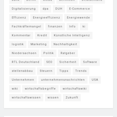
Digitalisierung
dpa
DUH
E-Commerce
Effizienz
Energieeffizienz
Energiewende
Fachkräftemangel
finanzen
Info
ki
Kommentar
Kredit
Künstliche Intelligenz
logistik
Marketing
Nachhaltigkeit
Niedersachsen
Politik
Ratgeber
RTL Deutschland
SEO
Sicherheit
Software
stellenabbau
Steuern
Tipps
Trends
Unternehmen
unternehmensnachrichten
USA
wiki
wirtschaftsbegriffe
wirtschaftswiki
wirtschaftswissen
wissen
Zukunft