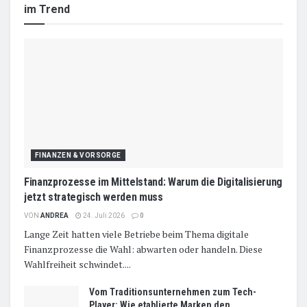
im Trend
FINANZEN & VORSORGE
Finanzprozesse im Mittelstand: Warum die Digitalisierung
jetzt strategisch werden muss
VON
ANDREA
24. Juli 2026
0
Lange Zeit hatten viele Betriebe beim Thema digitale
Finanzprozesse die Wahl: abwarten oder handeln. Diese
Wahlfreiheit schwindet....
Vom Traditionsunternehmen zum Tech-
Player: Wie etablierte Marken den