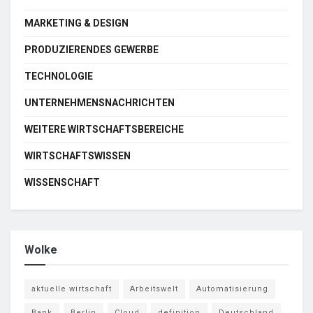
MARKETING & DESIGN
PRODUZIERENDES GEWERBE
TECHNOLOGIE
UNTERNEHMENSNACHRICHTEN
WEITERE WIRTSCHAFTSBEREICHE
WIRTSCHAFTSWISSEN
WISSENSCHAFT
Wolke
aktuelle wirtschaft
Arbeitswelt
Automatisierung
Bank
Berlin
Cloud
definition
Deutschland