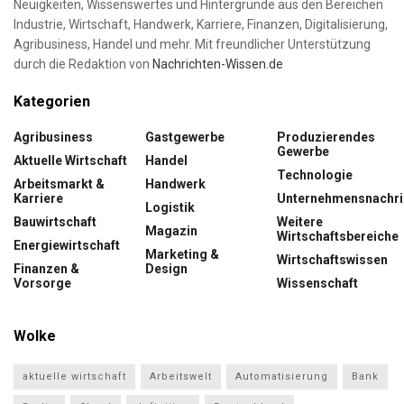
Neuigkeiten, Wissenswertes und Hintergründe aus den Bereichen
Industrie, Wirtschaft, Handwerk, Karriere, Finanzen, Digitalisierung,
Agribusiness, Handel und mehr. Mit freundlicher Unterstützung
durch die Redaktion von
Nachrichten-Wissen.de
Kategorien
Agribusiness
Gastgewerbe
Produzierendes
Gewerbe
Aktuelle Wirtschaft
Handel
Technologie
Arbeitsmarkt &
Handwerk
Karriere
Unternehmensnachri
Logistik
Bauwirtschaft
Weitere
Magazin
Wirtschaftsbereiche
Energiewirtschaft
Marketing &
Wirtschaftswissen
Finanzen &
Design
Vorsorge
Wissenschaft
Wolke
aktuelle wirtschaft
Arbeitswelt
Automatisierung
Bank