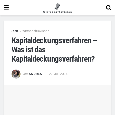
Start
Wirtschaftswissen
Kapitaldeckungsverfahren –
Was ist das
Kapitaldeckungsverfahren?
von
ANDREA
22. Juli 2024