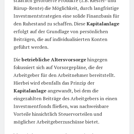
staatlich geförderte Produkte (z.B. Riester- und
Rürup-Rente) die Möglichkeit, durch langfristige
Investmentstrategien eine solide Finanzbasis für
den Ruhestand zu schaffen. Diese
Kapitalanlage
erfolgt auf der Grundlage von persönlichen
Beiträgen, die auf individualisierten Konten
geführt werden.
Die
betriebliche Altersvorsorge
hingegen
fokussiert sich auf Vorsorgepläne, die der
Arbeitgeber für den Arbeitnehmer bereitstellt.
Hierbei wird ebenfalls das Prinzip der
Kapitalanlage
angewandt, bei dem die
eingezahlten Beiträge des Arbeitgebers in einen
Investmentfonds fließen, was nachweisbare
Vorteile hinsichtlich Steuervorteilen und
möglicher Arbeitgeberzuschüsse bietet.