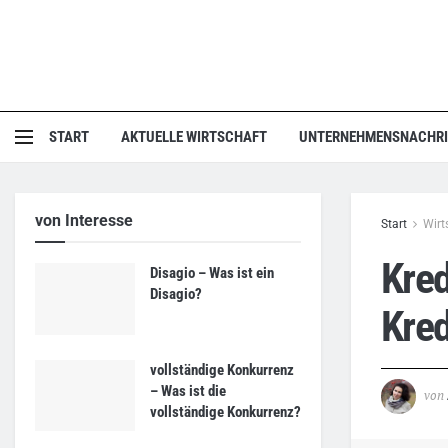
START
AKTUELLE WIRTSCHAFT
UNTERNEHMENSNACHR
von Interesse
Start
Wirt
Kred
Disagio – Was ist ein
Disagio?
Kre
vollständige Konkurrenz
– Was ist die
von
vollständige Konkurrenz?