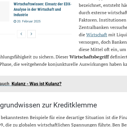
Wirtschaftswissen: Einsatz der EDX-
bezeichnet, entsteht hä
Analyse in der Wirtschaft und
durch externe wirtschaf
Industrie
Faktoren. Institutionen
20. Februar 2025
Zentralbanken versuch
die
Wirtschaft
mit Liqui
versorgen, doch Banken
diese Mittel oft ein, um
hlungsfähigkeit zu sichern. Dieser
Wirtschaftsbegriff
definier
e Phase, die weitgehende konjunkturelle Auswirkungen haben k
 auch
Kulanz - Was ist Kulanz?
rgrundwissen zur Kreditklemme
 bekanntesten Beispiele für eine derartige Situation ist die Fin
9, die zu globalen wirtschaftlichen Spannungen führte. Ben B