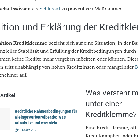
schaftswissen
als
Schlüssel
zu präventiven Maßnahmen
nition und Erklärung der Kreditk
nition Kreditklemme
bezieht sich auf eine Situation, in der B
anzieller Stabilität und Erfüllung der Kreditbedingungen durch
hmer, keine Kredite mehr vergeben möchten oder können. Dies
 tritt unabhängig von hohen Kreditzinsen oder mangelnder
B
tnehmer auf.
Was versteht 
Artikel
unter einer
Rechtliche Rahmenbedingungen für
Kreditklemme?
Kleingewerbetreibende: Was
erlaubt ist und was nicht
Eine Kreditklemme, oft 
9. März 2025
Kreditknappheit oder Kr