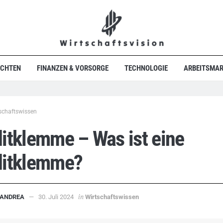
ICHTEN
FINANZEN & VORSORGE
TECHNOLOGIE
ARBEITSMAR
schaftswissen
itklemme – Was ist eine
ditklemme?
in
ANDREA
30. Juli 2024
Wirtschaftswissen