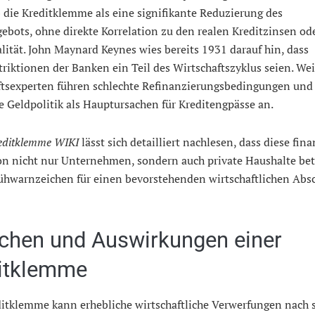
 die Kreditklemme als eine signifikante Reduzierung des
ebots, ohne direkte Korrelation zu den realen Kreditzinsen od
lität. John Maynard Keynes wies bereits 1931 darauf hin, dass
triktionen der Banken ein Teil des Wirtschaftszyklus seien. Wei
ftsexperten führen schlechte Refinanzierungsbedingungen und
ve Geldpolitik als Hauptursachen für Kreditengpässe an.
editklemme WIKI
lässt sich detailliert nachlesen, dass diese fina
on nicht nur Unternehmen, sondern auch private Haushalte bet
Frühwarnzeichen für einen bevorstehenden wirtschaftlichen Ab
chen und Auswirkungen einer
itklemme
ditklemme kann erhebliche wirtschaftliche Verwerfungen nach 