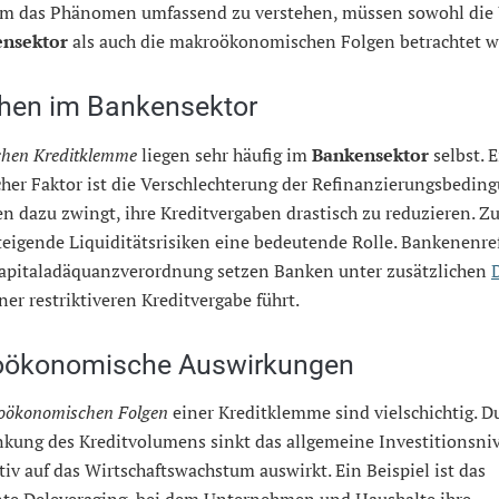
Um das Phänomen umfassend zu verstehen, müssen sowohl die
nsektor
als auch die makroökonomischen Folgen betrachtet w
hen im Bankensektor
hen Kreditklemme
liegen sehr häufig im
Bankensektor
selbst. E
her Faktor ist die Verschlechterung der Refinanzierungsbedin
n dazu zwingt, ihre Kreditvergaben drastisch zu reduzieren. 
teigende Liquiditätsrisiken eine bedeutende Rolle. Bankenenr
Kapitaladäquanzverordnung setzen Banken unter zusätzlichen
ner restriktiveren Kreditvergabe führt.
ökonomische Auswirkungen
oökonomischen Folgen
einer Kreditklemme sind vielschichtig. D
nkung des Kreditvolumens sinkt das allgemeine Investitionsni
tiv auf das Wirtschaftswachstum auswirkt. Ein Beispiel ist das