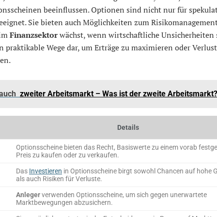
nsscheinen beeinflussen. Optionen sind nicht nur für spekula
eeignet. Sie bieten auch Möglichkeiten zum Risikomanagement
im
Finanzsektor
wächst, wenn wirtschaftliche Unsicherheiten 
en praktikable Wege dar, um Erträge zu maximieren oder Verlust
en.
 auch
zweiter Arbeitsmarkt – Was ist der zweite Arbeitsmarkt
Details
Optionsscheine bieten das Recht, Basiswerte zu einem vorab festg
Preis zu kaufen oder zu verkaufen.
Das
Investieren
in Optionsscheine birgt sowohl Chancen auf hohe 
als auch Risiken für Verluste.
Anleger
verwenden Optionsscheine, um sich gegen unerwartete
Marktbewegungen abzusichern.