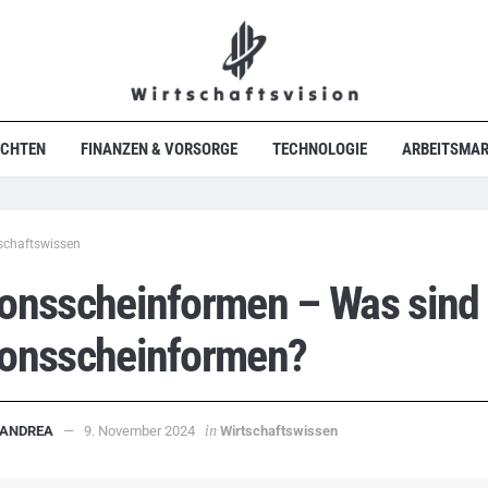
ICHTEN
FINANZEN & VORSORGE
TECHNOLOGIE
ARBEITSMAR
schaftswissen
ionsscheinformen – Was sind
ionsscheinformen?
in
ANDREA
9. November 2024
Wirtschaftswissen