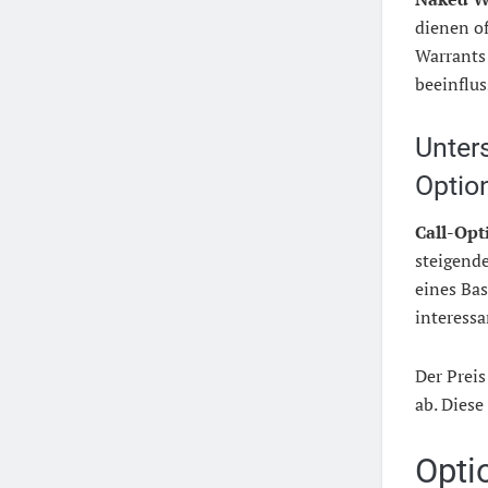
dienen of
Warrants
beeinflus
Unter
Optio
Call-Opt
steigende
eines Bas
interessa
Der Prei
ab. Diese
Opti