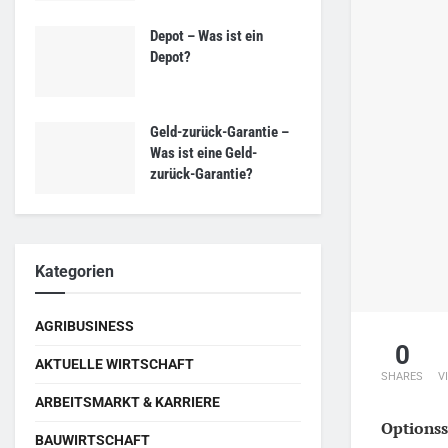
Depot – Was ist ein
Depot?
Geld-zurück-Garantie –
Was ist eine Geld-
zurück-Garantie?
Kategorien
AGRIBUSINESS
0
AKTUELLE WIRTSCHAFT
SHARES
V
ARBEITSMARKT & KARRIERE
Options
BAUWIRTSCHAFT