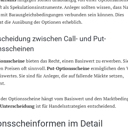
t als Spekulationsinstrumente. Anleger sollten wissen, dass N
 mit Barausgleichsbedingungen verbunden sein können. Dies
st die Ausübung der Optionen erheblich.
scheidung zwischen Call- und Put-
nsscheinen
ionsscheine
bieten das Recht, einen Basiswert zu erwerben. Si
n Preisen oft sinnvoll.
Put-Optionsscheine
ermöglichen den 
iswertes. Sie sind für Anleger, die auf fallende Märkte setzen,
nt.
s der Optionsscheine hängt vom Basiswert und den Marktbedi
Unterscheidung
ist für Handelsstrategien entscheidend.
onsscheinformen im Detail