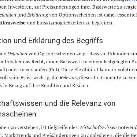
ben Investoren, auf Preisänderungen ihrer Basiswerte zu reagie
efinition
und
Erklärung
von Optionsscheinen ist daher essentiel
tionsweise
und Einsatzmöglichkeiten zu begreifen.
tion und Erklärung des Begriffs
aue
Definition
von Optionsscheinen zeigt, dass sie Urkunden sin
 Inhaber das Recht, einen Basiswert zu einem festgelegten Pr
all) oder zu verkaufen (Put). Diese Flexibilität kann in volatil
voll sein. Es ist wichtig, die
Relevanz
dieser Instrumente zu ver
 in Bezug auf ihre Renditen und Risiken.
chaftswissen und die Relevanz von
nsscheinen
en zu verstehen, ist tiefgreifendes
Wirtschaftswissen
notwendi
ei, Markttrends und Preisänderungen zu analysieren, die die B