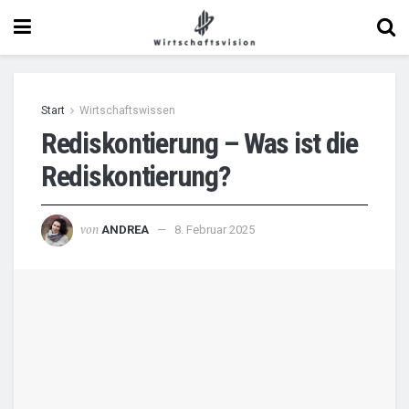
Start
Wirtschaftswissen
Rediskontierung – Was ist die
Rediskontierung?
von
ANDREA
8. Februar 2025