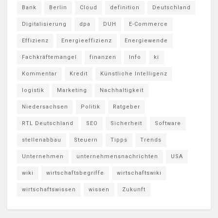
Bank
Berlin
Cloud
definition
Deutschland
Digitalisierung
dpa
DUH
E-Commerce
Effizienz
Energieeffizienz
Energiewende
Fachkräftemangel
finanzen
Info
ki
Kommentar
Kredit
Künstliche Intelligenz
logistik
Marketing
Nachhaltigkeit
Niedersachsen
Politik
Ratgeber
RTL Deutschland
SEO
Sicherheit
Software
stellenabbau
Steuern
Tipps
Trends
Unternehmen
unternehmensnachrichten
USA
wiki
wirtschaftsbegriffe
wirtschaftswiki
wirtschaftswissen
wissen
Zukunft