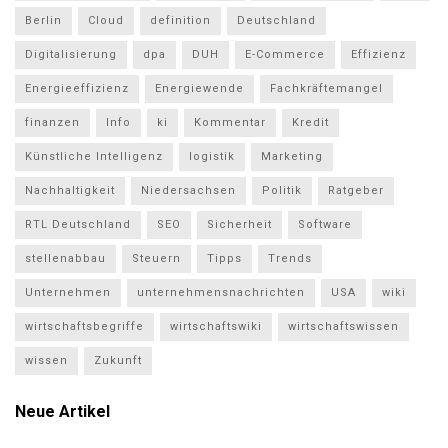
Berlin
Cloud
definition
Deutschland
Digitalisierung
dpa
DUH
E-Commerce
Effizienz
Energieeffizienz
Energiewende
Fachkräftemangel
finanzen
Info
ki
Kommentar
Kredit
Künstliche Intelligenz
logistik
Marketing
Nachhaltigkeit
Niedersachsen
Politik
Ratgeber
RTL Deutschland
SEO
Sicherheit
Software
stellenabbau
Steuern
Tipps
Trends
Unternehmen
unternehmensnachrichten
USA
wiki
wirtschaftsbegriffe
wirtschaftswiki
wirtschaftswissen
wissen
Zukunft
Neue Artikel