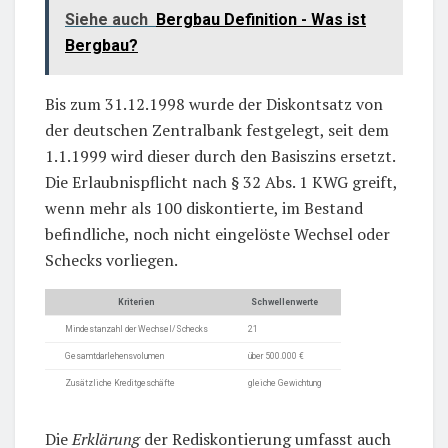
Siehe auch
Bergbau Definition - Was ist
Bergbau?
Bis zum 31.12.1998 wurde der Diskontsatz von
der deutschen Zentralbank festgelegt, seit dem
1.1.1999 wird dieser durch den Basiszins ersetzt.
Die Erlaubnispflicht nach § 32 Abs. 1 KWG greift,
wenn mehr als 100 diskontierte, im Bestand
befindliche, noch nicht eingelöste Wechsel oder
Schecks vorliegen.
Kriterien
Schwellenwerte
Mindestanzahl der Wechsel/Schecks
21
Gesamtdarlehensvolumen
über 500.000 €
Zusätzliche Kreditgeschäfte
gleiche Gewichtung
Die
Erklärung
der Rediskontierung umfasst auch