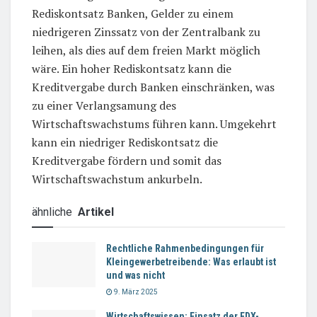
Rediskontsatz Banken, Gelder zu einem
niedrigeren Zinssatz von der Zentralbank zu
leihen, als dies auf dem freien Markt möglich
wäre. Ein hoher Rediskontsatz kann die
Kreditvergabe durch Banken einschränken, was
zu einer Verlangsamung des
Wirtschaftswachstums führen kann. Umgekehrt
kann ein niedriger Rediskontsatz die
Kreditvergabe fördern und somit das
Wirtschaftswachstum ankurbeln.
ähnliche
Artikel
Rechtliche Rahmenbedingungen für
Kleingewerbetreibende: Was erlaubt ist
und was nicht
9. März 2025
Wirtschaftswissen: Einsatz der EDX-