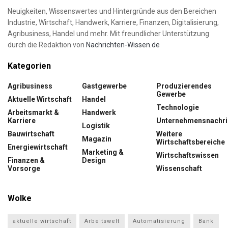
Neuigkeiten, Wissenswertes und Hintergründe aus den Bereichen
Industrie, Wirtschaft, Handwerk, Karriere, Finanzen, Digitalisierung,
Agribusiness, Handel und mehr. Mit freundlicher Unterstützung
durch die Redaktion von
Nachrichten-Wissen.de
Kategorien
Agribusiness
Gastgewerbe
Produzierendes
Gewerbe
Aktuelle Wirtschaft
Handel
Technologie
Arbeitsmarkt &
Handwerk
Karriere
Unternehmensnachri
Logistik
Bauwirtschaft
Weitere
Magazin
Wirtschaftsbereiche
Energiewirtschaft
Marketing &
Wirtschaftswissen
Finanzen &
Design
Vorsorge
Wissenschaft
Wolke
aktuelle wirtschaft
Arbeitswelt
Automatisierung
Bank