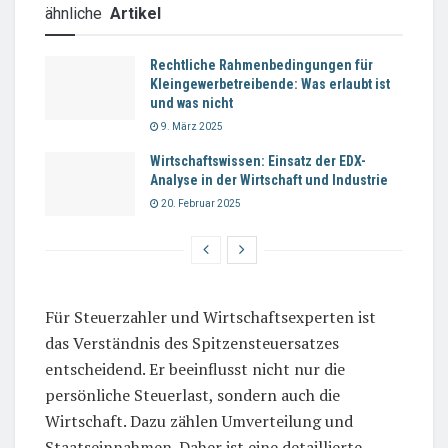
ähnliche
Artikel
Rechtliche Rahmenbedingungen für
Kleingewerbetreibende: Was erlaubt ist
und was nicht
9. März 2025
Wirtschaftswissen: Einsatz der EDX-
Analyse in der Wirtschaft und Industrie
20. Februar 2025
Für Steuerzahler und Wirtschaftsexperten ist
das Verständnis des Spitzensteuersatzes
entscheidend. Er beeinflusst nicht nur die
persönliche Steuerlast, sondern auch die
Wirtschaft. Dazu zählen Umverteilung und
Staatseinnahmen. Daher ist eine detaillierte