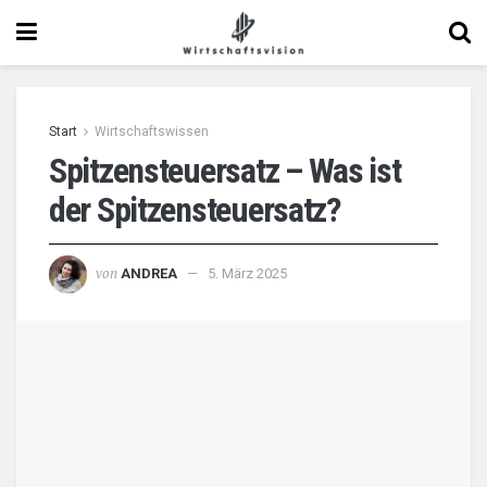
Start
Wirtschaftswissen
Spitzensteuersatz – Was ist
der Spitzensteuersatz?
von
ANDREA
5. März 2025