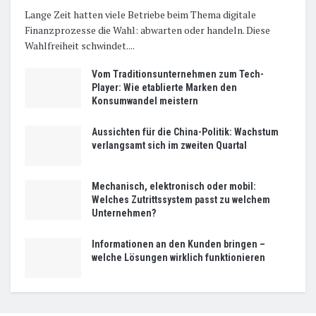
Lange Zeit hatten viele Betriebe beim Thema digitale
Finanzprozesse die Wahl: abwarten oder handeln. Diese
Wahlfreiheit schwindet....
Vom Traditionsunternehmen zum Tech-
Player: Wie etablierte Marken den
Konsumwandel meistern
Aussichten für die China-Politik: Wachstum
verlangsamt sich im zweiten Quartal
Mechanisch, elektronisch oder mobil:
Welches Zutrittssystem passt zu welchem
Unternehmen?
Informationen an den Kunden bringen –
welche Lösungen wirklich funktionieren