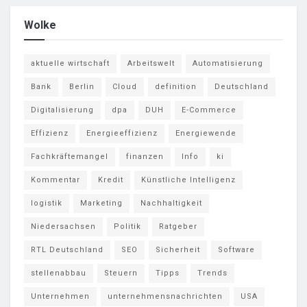
Wolke
aktuelle wirtschaft
Arbeitswelt
Automatisierung
Bank
Berlin
Cloud
definition
Deutschland
Digitalisierung
dpa
DUH
E-Commerce
Effizienz
Energieeffizienz
Energiewende
Fachkräftemangel
finanzen
Info
ki
Kommentar
Kredit
Künstliche Intelligenz
logistik
Marketing
Nachhaltigkeit
Niedersachsen
Politik
Ratgeber
RTL Deutschland
SEO
Sicherheit
Software
stellenabbau
Steuern
Tipps
Trends
Unternehmen
unternehmensnachrichten
USA