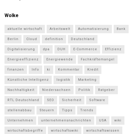
Wolke
aktuelle wirtschaft
Arbeitswelt
Automatisierung
Bank
Berlin
Cloud
definition
Deutschland
Digitalisierung
dpa
DUH
E-Commerce
Effizienz
Energieeffizienz
Energiewende
Fachkräftemangel
finanzen
Info
ki
Kommentar
Kredit
Künstliche Intelligenz
logistik
Marketing
Nachhaltigkeit
Niedersachsen
Politik
Ratgeber
RTL Deutschland
SEO
Sicherheit
Software
stellenabbau
Steuern
Tipps
Trends
Unternehmen
unternehmensnachrichten
USA
wiki
wirtschaftsbegriffe
wirtschaftswiki
wirtschaftswissen