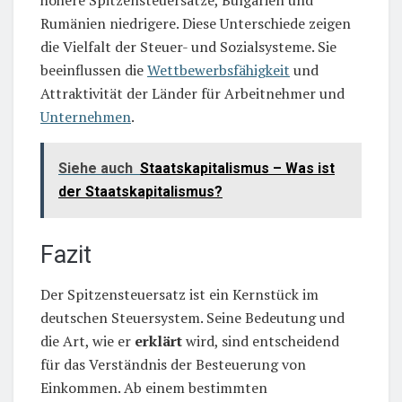
höhere Spitzensteuersätze, Bulgarien und
Rumänien niedrigere. Diese Unterschiede zeigen
die Vielfalt der Steuer- und Sozialsysteme. Sie
beeinflussen die
Wettbewerbsfähigkeit
und
Attraktivität der Länder für Arbeitnehmer und
Unternehmen
.
Siehe auch
Staatskapitalismus – Was ist
der Staatskapitalismus?
Fazit
Der Spitzensteuersatz ist ein Kernstück im
deutschen Steuersystem. Seine Bedeutung und
die Art, wie er
erklärt
wird, sind entscheidend
für das Verständnis der Besteuerung von
Einkommen. Ab einem bestimmten