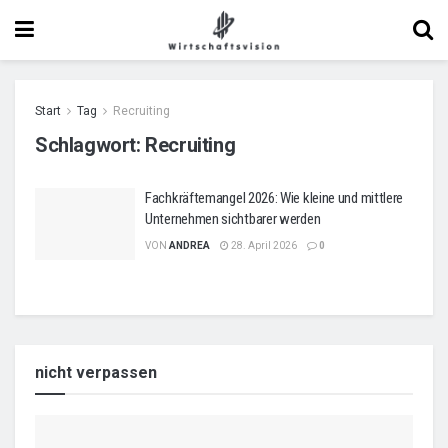
Start
Tag
Recruiting
Schlagwort:
Recruiting
Fachkräftemangel 2026: Wie kleine und mittlere
Unternehmen sichtbarer werden
VON
ANDREA
28. April 2026
0
nicht verpassen