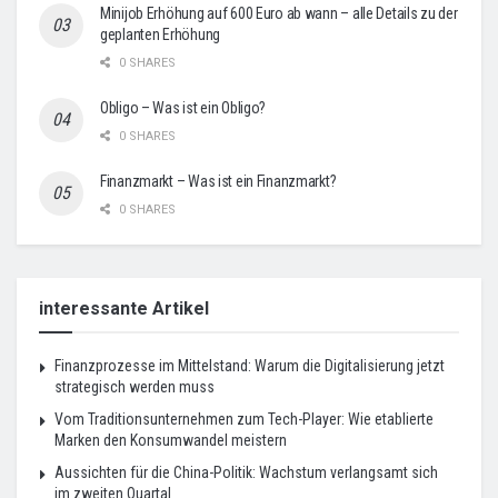
Minijob Erhöhung auf 600 Euro ab wann – alle Details zu der
geplanten Erhöhung
0 SHARES
Obligo – Was ist ein Obligo?
0 SHARES
Finanzmarkt – Was ist ein Finanzmarkt?
0 SHARES
interessante Artikel
Finanzprozesse im Mittelstand: Warum die Digitalisierung jetzt
strategisch werden muss
Vom Traditionsunternehmen zum Tech-Player: Wie etablierte
Marken den Konsumwandel meistern
Aussichten für die China-Politik: Wachstum verlangsamt sich
im zweiten Quartal