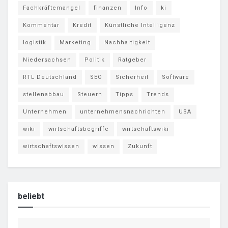
Fachkräftemangel
finanzen
Info
ki
Kommentar
Kredit
Künstliche Intelligenz
logistik
Marketing
Nachhaltigkeit
Niedersachsen
Politik
Ratgeber
RTL Deutschland
SEO
Sicherheit
Software
stellenabbau
Steuern
Tipps
Trends
Unternehmen
unternehmensnachrichten
USA
wiki
wirtschaftsbegriffe
wirtschaftswiki
wirtschaftswissen
wissen
Zukunft
beliebt