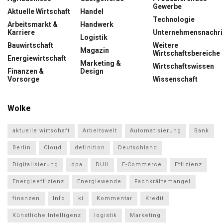
Gewerbe
Aktuelle Wirtschaft
Handel
Technologie
Arbeitsmarkt &
Handwerk
Karriere
Unternehmensnachri
Logistik
Bauwirtschaft
Weitere
Magazin
Wirtschaftsbereiche
Energiewirtschaft
Marketing &
Wirtschaftswissen
Finanzen &
Design
Vorsorge
Wissenschaft
Wolke
aktuelle wirtschaft
Arbeitswelt
Automatisierung
Bank
Berlin
Cloud
definition
Deutschland
Digitalisierung
dpa
DUH
E-Commerce
Effizienz
Energieeffizienz
Energiewende
Fachkräftemangel
finanzen
Info
ki
Kommentar
Kredit
Künstliche Intelligenz
logistik
Marketing