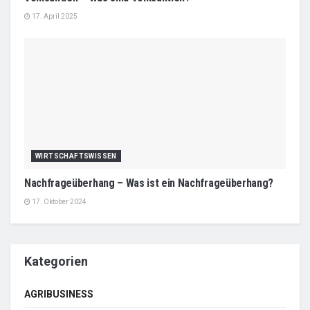
17. April 2025
WIRTSCHAFTSWISSEN
Nachfrageüberhang – Was ist ein Nachfrageüberhang?
17. Oktober 2024
Kategorien
AGRIBUSINESS