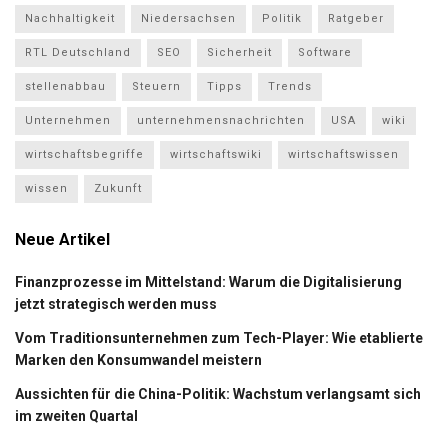
Nachhaltigkeit
Niedersachsen
Politik
Ratgeber
RTL Deutschland
SEO
Sicherheit
Software
stellenabbau
Steuern
Tipps
Trends
Unternehmen
unternehmensnachrichten
USA
wiki
wirtschaftsbegriffe
wirtschaftswiki
wirtschaftswissen
wissen
Zukunft
Neue Artikel
Finanzprozesse im Mittelstand: Warum die Digitalisierung
jetzt strategisch werden muss
Vom Traditionsunternehmen zum Tech-Player: Wie etablierte
Marken den Konsumwandel meistern
Aussichten für die China-Politik: Wachstum verlangsamt sich
im zweiten Quartal