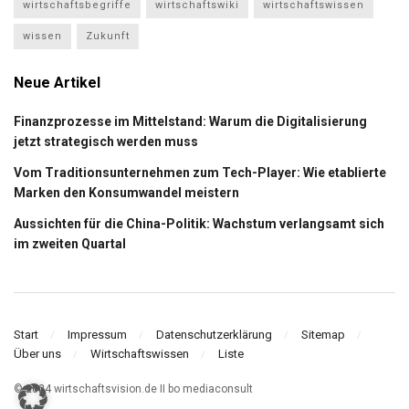
wirtschaftsbegriffe
wirtschaftswiki
wirtschaftswissen
wissen
Zukunft
Neue Artikel
Finanzprozesse im Mittelstand: Warum die Digitalisierung
jetzt strategisch werden muss
Vom Traditionsunternehmen zum Tech-Player: Wie etablierte
Marken den Konsumwandel meistern
Aussichten für die China-Politik: Wachstum verlangsamt sich
im zweiten Quartal
Start
Impressum
Datenschutzerklärung
Sitemap
Über uns
Wirtschaftswissen
Liste
© 2024 wirtschaftsvision.de II bo mediaconsult