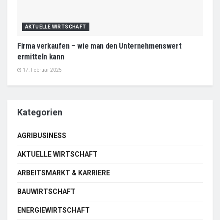
AKTUELLE WIRTSCHAFT
Firma verkaufen – wie man den Unternehmenswert
ermitteln kann
17. Februar 2025
Kategorien
AGRIBUSINESS
AKTUELLE WIRTSCHAFT
ARBEITSMARKT & KARRIERE
BAUWIRTSCHAFT
ENERGIEWIRTSCHAFT