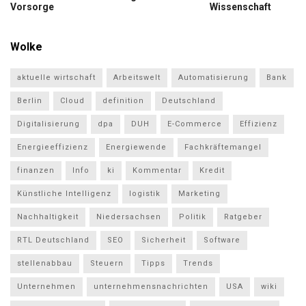
Vorsorge
Wissenschaft
Wolke
aktuelle wirtschaft
Arbeitswelt
Automatisierung
Bank
Berlin
Cloud
definition
Deutschland
Digitalisierung
dpa
DUH
E-Commerce
Effizienz
Energieeffizienz
Energiewende
Fachkräftemangel
finanzen
Info
ki
Kommentar
Kredit
Künstliche Intelligenz
logistik
Marketing
Nachhaltigkeit
Niedersachsen
Politik
Ratgeber
RTL Deutschland
SEO
Sicherheit
Software
stellenabbau
Steuern
Tipps
Trends
Unternehmen
unternehmensnachrichten
USA
wiki