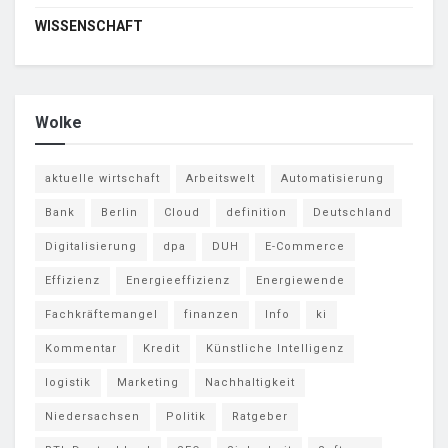
WISSENSCHAFT
Wolke
aktuelle wirtschaft
Arbeitswelt
Automatisierung
Bank
Berlin
Cloud
definition
Deutschland
Digitalisierung
dpa
DUH
E-Commerce
Effizienz
Energieeffizienz
Energiewende
Fachkräftemangel
finanzen
Info
ki
Kommentar
Kredit
Künstliche Intelligenz
logistik
Marketing
Nachhaltigkeit
Niedersachsen
Politik
Ratgeber