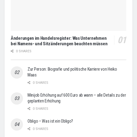
Änderungen im Handelsregister: Was Unternehmen
bei Namens- und Sitzänderungen beachten müssen
0 SHARES
Zur Person: Biografie und politische Karriere von Heiko
Maas
0 SHARES
Minijob Erhöhung auf 600 Euro ab wann – alle Details zu der
geplanten Erhöhung
0 SHARES
Obligo – Was ist ein Obligo?
0 SHARES