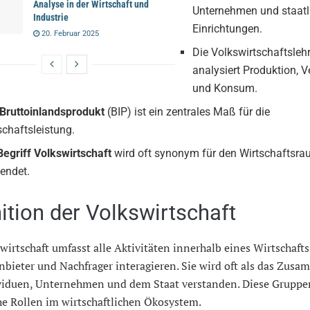
Analyse in der Wirtschaft und
Unternehmen und staatl
Industrie
Einrichtungen.
20. Februar 2025
Die Volkswirtschaftsleh
analysiert Produktion, V
und Konsum.
Bruttoinlandsprodukt
(BIP) ist ein zentrales Maß für die
schaftsleistung.
Begriff
Volkswirtschaft
wird oft synonym für den Wirtschaftsr
endet.
nition der Volkswirtschaft
wirtschaft umfasst alle Aktivitäten innerhalb eines Wirtschaft
bieter und Nachfrager interagieren. Sie wird oft als das Zusa
viduen, Unternehmen und dem Staat verstanden. Diese Gruppe
he Rollen im wirtschaftlichen Ökosystem.