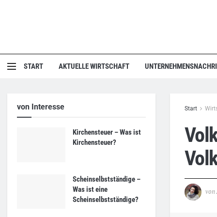
START
AKTUELLE WIRTSCHAFT
UNTERNEHMENSNACHR
von Interesse
Start
Wirt
Volk
Kirchensteuer – Was ist
Kirchensteuer?
Volk
Scheinselbstständige –
Was ist eine
von
Scheinselbstständige?