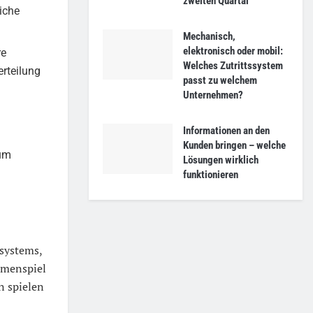
zweiten Quartal
iche
Mechanisch,
elektronisch oder mobil:
re
Welches Zutrittssystem
erteilung
passt zu welchem
Unternehmen?
Informationen an den
Kunden bringen – welche
aum
Lösungen wirklich
funktionieren
ssystems,
mmenspiel
n spielen