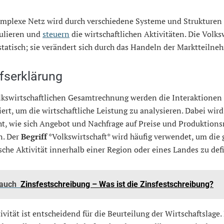
omplexe Netz wird durch verschiedene Systeme und Strukturen 
gulieren und
steuern
die wirtschaftlichen Aktivitäten. Die Volks
 statisch; sie verändert sich durch das Handeln der Marktteilne
ffserklärung
olkswirtschaftlichen Gesamtrechnung werden die Interaktionen
iert, um die wirtschaftliche Leistung zu analysieren. Dabei wird
ht, wie sich Angebot und Nachfrage auf Preise und Produktio
n. Der
Begriff
*Volkswirtschaft* wird häufig verwendet, um die
he Aktivität innerhalb einer Region oder eines Landes zu def
 auch
Zinsfestschreibung – Was ist die Zinsfestschreibung?
ivität ist entscheidend für die Beurteilung der Wirtschaftslage.