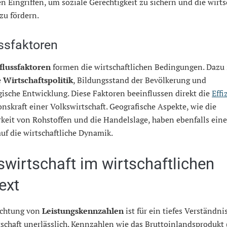
en Eingriffen, um soziale Gerechtigkeit zu sichern und die wirts
zu fördern.
ussfaktoren
flussfaktoren
formen die wirtschaftlichen Bedingungen. Dazu
e
Wirtschaftspolitik
, Bildungsstand der Bevölkerung und
ische Entwicklung. Diese Faktoren beeinflussen direkt die
Effi
nskraft einer Volkswirtschaft. Geografische Aspekte, wie die
keit von Rohstoffen und die Handelslage, haben ebenfalls ein
auf die wirtschaftliche Dynamik.
swirtschaft im wirtschaftlichen
ext
achtung von
Leistungskennzahlen
ist für ein tiefes Verständni
schaft unerlässlich. Kennzahlen wie das Bruttoinlandsprodukt 