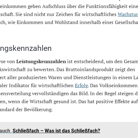
seinkommen geben Aufschluss über die Funktionsfähigkeit eine
schaft. Sie sind nicht nur Zeichen für wirtschaftliches
Wachstu
uch, wie Einkommen und Wohlstand innerhalb einer Gesellschaft
ungskennzahlen
yse von
Leistungskennzahlen
ist entscheidend, um den Gesa
kswirtschaft zu bewerten. Das Bruttoinlandsprodukt zeigt den
rt aller produzierten Waren und Dienstleistungen in einem Lan
aler Indikator für wirtschaftlichen
Erfolg
. Das Volkseinkommen
sverteilung vervollständigen das Bild. In der Regel steigen d
n, wenn die Wirtschaft gesund ist. Das hat positive Effekte au
andard der Bevölkerung.
 auch
Schließfach – Was ist das Schließfach?